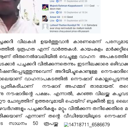
ചക്കറി വിലകള്‍ ഉയര്‍ത്തുവാന്‍ കാരണമെന്ന് പരസ്യമാ
ല്‍ ദുരൂഹത എന്ന് വാര്‍ത്തകള്‍. കായംകുളം മാര്‍ക്കറ്റി
 ആണ് തിരുനെല്‍വേലിയില്‍ വെച്ചുള്ള വാഹന അപകടത്തില
കാര്‍ പച്ചക്കറി വില്‍ക്കുന്നതെന്നും ഇടനിലക്കാരെ ഒഴിവാക്
ഭീഷണിപ്പെടുത്തുന്നുവെന്ന് അറിയിച്ചുകൊണ്ടുള്ള നൌഷാദിന്
ലെയാണ് വാഹനാപകടത്തില്‍ നൌഷാദ് കൊല്ലപ്പെടുന്നത
രെ പ്രതികരിചാണ് നൗഷാദ് അഹമ്മദ് താരമായത്. തന്
 നൗഷാദിന്റെ പക്ഷം. എന്നാൽ, കുറഞ്ഞ വിലയ്ക്കു കച്ചവ
ോ? ഈ ചോദ്യത്തിന് ഉത്തരവുമായി ഫെയ്‌സ് ബുക്കിൽ ഇട്ട ലൈ
വർഗങ്ങളും പച്ചക്കറികളും മറ്റും വിൽക്കുന്ന തനിക്കെതിരെ മറ്
ിക്കുയാണ് എന്നാണ് തന്റെ വീഡിയോയിലൂടെ നൌഷാദ
െ സാധനം 50 രൂപയ്ക്കു