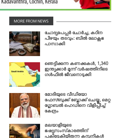
MORE FROM NEWS
ചോദ്യപേപ്പര്‍ ചോര്‍ച്ച; കഠിന
പിഴയും തടവും: ബില്‍ ലോക്സഭ
പാസാക്കി
ഞെട്ടിക്കുന്ന കണക്കുകള്‍; 1,340
ഇന്ത്യക്കാര്‍ മൂന്ന് വര്‍ഷത്തിനിടെ
ഗള്‍ഫില്‍ ജീവനൊടുക്കി
മോദിയുടെ വീഡിയോ
ഫേസ്ബുക്ക് ബ്ലോക്ക് ചെയ്തു; മെറ്റ
ഗ്ലോബല്‍ ഹെഡിനെ വിളിപ്പിച്ച്
കേന്ദ്രം
മലയാളിയുടെ
ഭഷ്യസംസ്‌കാരത്തിന്
പകിട്ടേകിയിരുന്ന കമ്പനികള്‍