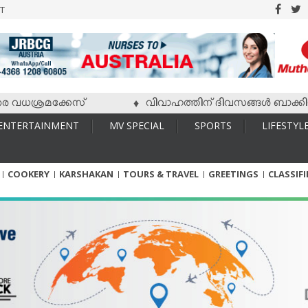
T
ധശ്രമക്കേസ്
വിവാഹത്തിന് ദിവസങ്ങള്‍ ബാക്കിയിരിക്
♦
ENTERTAINMENT
MV SPECIAL
SPORTS
LIFESTYL
COOKERY
KARSHAKAN
TOURS & TRAVEL
GREETINGS
CLASSIF