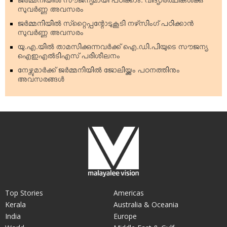
ജര്‍മ്മനിയില്‍ സൗജന്യമായി പഠിക്കാം: വിദ്യാര്‍ത്ഥികള്‍ക്കു
സുവര്‍ണ്ണ അവസരം
ജര്‍മ്മനിയില്‍ സ്‌റ്റൈപ്പന്റോടുകൂടി നഴ്‌സിംഗ് പഠിക്കാന്‍
സുവര്‍ണ്ണ അവസരം
യു.എ.യില്‍ താമസിക്കുന്നവര്‍ക്ക് ഐ.ഡി.പിയുടെ സൗജന്യ
ഐഇഎല്‍ടിഎസ് പരിശീലനം
നേഴ്സുമാര്‍ക്ക് ജര്‍മ്മനിയില്‍ ജോലിയ്ക്കും പഠനത്തിനും
അവസരങ്ങള്‍
Top Stories
Americas
Kerala
Australia & Oceania
India
Europe