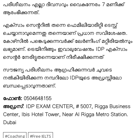
പരിശീലനം എല്ലാ ദിവസവും വൈകുന്നേരം 7 മണിക്ക്
ആരംഭിക്കുന്നത്.
എക്‌സാം സെന്ററില്‍ തന്നെ ഫെമിലിയാരിറ്റി ടെസ്റ്റ്
ചെയ്യാനാവുമെന്നതു തന്നെയാണ് പ്രധാന സവിശേഷത.
കോഴ്‌സില്‍ പങ്കെടുക്കുന്നവര്‍ക്ക് ലേര്‍ണിംഗ് മറ്റിരിയല്‍സും
ലഭ്യമാണ്. ട്രെയിനിങ്ങും ഇവാലുവേഷനും IDP എക്‌സാം
സെന്റര്‍ നേരിട്ടുതന്നെയാണ് നിരീക്ഷിക്കുന്നത്
സൗജന്യ പരിശീലനം ആഗ്രഹിക്കുന്നവര്‍ ചുവടെ
നല്‍കിയിരിക്കുന്ന നമ്പറിലോ IDPയുടെ അഡ്രസ്സിലോ
ബന്ധപ്പെടാവുന്നതാണ്.
ഫോണ്‍:
0504648155
അഡ്രസ്
: IDP EXAM CENTER, # 5007, Rigga Business
Center, Ibis Hotel Tower, Near Al Rigga Metro Station.
Dubai
Coaching
Free IELTS