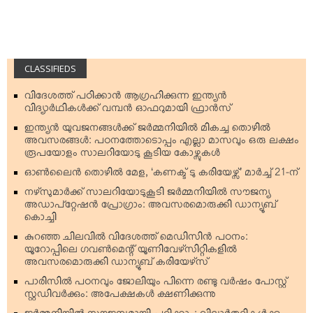
CLASSIFIEDS
വിദേശത്ത് പഠിക്കാന്‍ ആഗ്രഹിക്കുന്ന ഇന്ത്യന്‍
വിദ്യാര്‍ഥികള്‍ക്ക് വമ്പന്‍ ഓഫറുമായി ഫ്രാന്‍സ്
ഇന്ത്യന്‍ യുവജനങ്ങള്‍ക്ക് ജര്‍മ്മനിയില്‍ മികച്ച തൊഴില്‍
അവസരങ്ങള്‍: പഠനത്തോടൊപ്പം എല്ലാ മാസവും ഒരു ലക്ഷം
രൂപയോളം സാലറിയോടു കൂടിയ കോഴ്സുകള്‍
ഓണ്‍ലൈന്‍ തൊഴില്‍ മേള, ‘കണക്ട് ടു കരിയേഴ്സ്’ മാര്‍ച്ച് 21-ന്
നഴ്‌സുമാര്‍ക്ക് സാലറിയോടുകൂടി ജര്‍മ്മനിയില്‍ സൗജന്യ
അഡാപ്റ്റേഷന്‍ പ്രോഗ്രാം: അവസരമൊരുക്കി ഡാന്യൂബ്
കൊച്ചി
കുറഞ്ഞ ചിലവില്‍ വിദേശത്ത് മെഡിസിന്‍ പഠനം:
യൂറോപ്പിലെ ഗവണ്‍മെന്റ് യൂണിവേഴ്‌സിറ്റികളില്‍
അവസരമൊരുക്കി ഡാന്യൂബ് കരിയേഴ്‌സ്
പാരിസില്‍ പഠനവും ജോലിയും പിന്നെ രണ്ടു വര്‍ഷം പോസ്റ്റ്
സ്റ്റഡിവര്‍ക്കും: അപേക്ഷകള്‍ ക്ഷണിക്കുന്നു