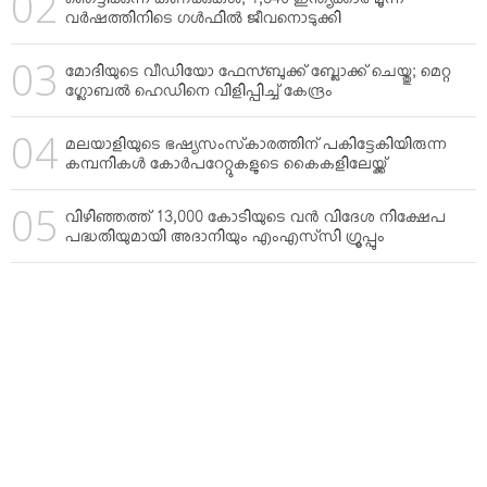
ഞെട്ടിക്കുന്ന കണക്കുകള്‍; 1,340 ഇന്ത്യക്കാര്‍ മൂന്ന്
വര്‍ഷത്തിനിടെ ഗള്‍ഫില്‍ ജീവനൊടുക്കി
മോദിയുടെ വീഡിയോ ഫേസ്ബുക്ക് ബ്ലോക്ക് ചെയ്തു; മെറ്റ
ഗ്ലോബല്‍ ഹെഡിനെ വിളിപ്പിച്ച് കേന്ദ്രം
മലയാളിയുടെ ഭഷ്യസംസ്‌കാരത്തിന് പകിട്ടേകിയിരുന്ന
കമ്പനികള്‍ കോര്‍പറേറ്റുകളുടെ കൈകളിലേയ്ക്ക്
വിഴിഞ്ഞത്ത് 13,000 കോടിയുടെ വന്‍ വിദേശ നിക്ഷേപ
പദ്ധതിയുമായി അദാനിയും എംഎസ്‌സി ഗ്രൂപ്പും