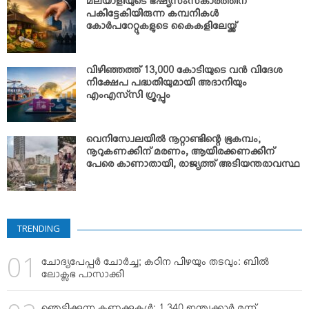
മലയാളിയുടെ ഭഷ്യസംസ്‌കാരത്തിന്
പകിട്ടേകിയിരുന്ന കമ്പനികള്‍
കോര്‍പറേറ്റുകളുടെ കൈകളിലേയ്ക്ക്
വിഴിഞ്ഞത്ത് 13,000 കോടിയുടെ വന്‍ വിദേശ
നിക്ഷേപ പദ്ധതിയുമായി അദാനിയും
എംഎസ്‌സി ഗ്രൂപ്പും
വെനിസ്വേലയില്‍ നൂറ്റാണ്ടിന്റെ ഭൂകമ്പം;
നൂറുകണക്കിന് മരണം, ആയിരക്കണക്കിന്
പേരെ കാണാതായി, രാജ്യത്ത് അടിയന്തരാവസ്ഥ
TRENDING
ചോദ്യപേപ്പര്‍ ചോര്‍ച്ച; കഠിന പിഴയും തടവും: ബില്‍
ലോക്സഭ പാസാക്കി