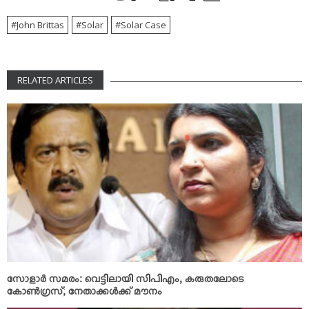
John Brittas
Solar
Solar Case
RELATED ARTICLES
സോളാര്‍ സമരം: വെട്ടിലായി സിപിഎം, കരുതലോടെ
കോണ്‍ഗ്രസ്; നേതാക്കള്‍ക്ക് മൗനം