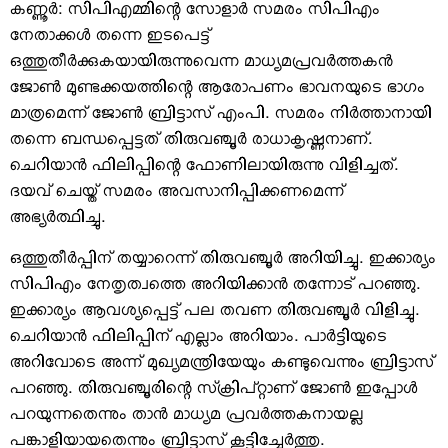
VIDEOS
കണ്ണൂര്‍: സിപിഎമ്മിന്റെ സോളാര്‍ സമരം സിപിഎം
YOUR SAY
നേതാക്കള്‍ തന്നെ ഇടപെട്ട്
ഒത്തുതീര്‍ക്കുകയായിരുന്നുവെന്ന മാധ്യമപ്രവര്‍ത്തകന്‍
COOKERY
ജോണ്‍ മുണ്ടക്കയത്തിന്റെ ആരോപണം ഭാവനയുടെ ഭാഗം
KARSHAKAN
മാത്രമെന്ന് ജോണ്‍ ബ്രിട്ടാസ് എംപി. സമരം നിര്‍ത്താനായി
TOURS & TRAVEL
തന്നെ ബന്ധപ്പെട്ടത് തിരുവഞ്ചൂര്‍ രാധാകൃഷ്ണനാണ്.
GREETINGS
ചെറിയാന്‍ ഫിലിപ്പിന്റെ ഫോണിലായിരുന്നു വിളിച്ചത്.
ദയവ് ചെയ്ത് സമരം അവസാനിപ്പിക്കണമെന്ന്
CLASSIFIEDS
അഭ്യര്‍ത്ഥിച്ചു.
OBITUARY
ഒത്തുതീര്‍പ്പിന് തയ്യാറെന്ന് തിരുവഞ്ചൂര്‍ അറിയിച്ചു. ഇക്കാര്യം
സിപിഎം നേതൃത്വത്തെ അറിയിക്കാന്‍ തന്നോട് പറഞ്ഞു.
ഇക്കാര്യം ആവശ്യപ്പെട്ട് പല തവണ തിരുവഞ്ചൂര്‍ വിളിച്ചു.
ചെറിയാന്‍ ഫിലിപ്പിന് എല്ലാം അറിയാം. പാര്‍ട്ടിയുടെ
അറിവോടെ അന്ന് മുഖ്യമന്ത്രിയേയും കണ്ടുവെന്നും ബ്രിട്ടാസ്
പറഞ്ഞു. തിരുവഞ്ചൂരിന്റെ സ്‌ക്രിപ്റ്റാണ് ജോണ്‍ ഇപ്പോള്‍
പറയുന്നതെന്നും താന്‍ മാധ്യമ പ്രവര്‍ത്തകനായല്ല
പങ്കാളിയായതെന്നും ബ്രിട്ടാസ് കൂട്ടിച്ചേര്‍ത്തു.