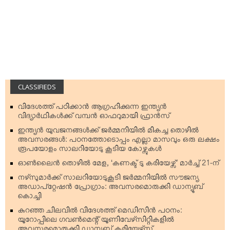
CLASSIFIEDS
വിദേശത്ത് പഠിക്കാന്‍ ആഗ്രഹിക്കുന്ന ഇന്ത്യന്‍
വിദ്യാര്‍ഥികള്‍ക്ക് വമ്പന്‍ ഓഫറുമായി ഫ്രാന്‍സ്
ഇന്ത്യന്‍ യുവജനങ്ങള്‍ക്ക് ജര്‍മ്മനിയില്‍ മികച്ച തൊഴില്‍
അവസരങ്ങള്‍: പഠനത്തോടൊപ്പം എല്ലാ മാസവും ഒരു ലക്ഷം
രൂപയോളം സാലറിയോടു കൂടിയ കോഴ്സുകള്‍
ഓണ്‍ലൈന്‍ തൊഴില്‍ മേള, ‘കണക്ട് ടു കരിയേഴ്സ്’ മാര്‍ച്ച് 21-ന്
നഴ്‌സുമാര്‍ക്ക് സാലറിയോടുകൂടി ജര്‍മ്മനിയില്‍ സൗജന്യ
അഡാപ്റ്റേഷന്‍ പ്രോഗ്രാം: അവസരമൊരുക്കി ഡാന്യൂബ്
കൊച്ചി
കുറഞ്ഞ ചിലവില്‍ വിദേശത്ത് മെഡിസിന്‍ പഠനം:
യൂറോപ്പിലെ ഗവണ്‍മെന്റ് യൂണിവേഴ്‌സിറ്റികളില്‍