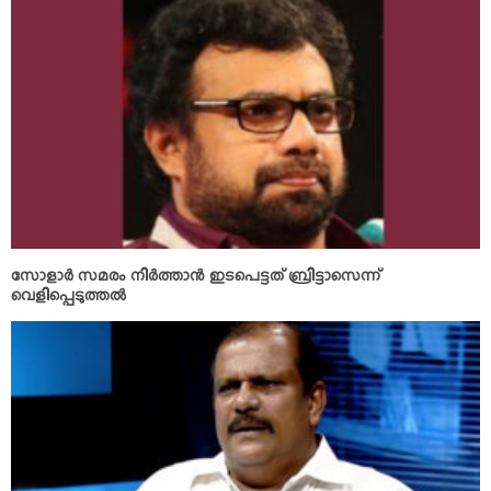
സോളാര്‍ സമരം നിര്‍ത്താന്‍ ഇടപെട്ടത് ബ്രിട്ടാസെന്ന്
വെളിപ്പെടുത്തല്‍