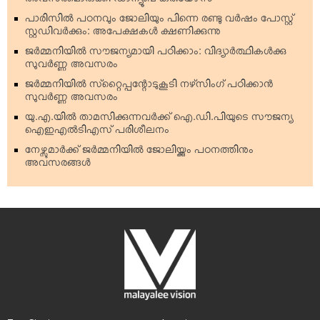
അവസരമൊരുക്കി ഡാന്യൂബ് കരിയേഴ്‌സ്
പാരിസില്‍ പഠനവും ജോലിയും പിന്നെ രണ്ടു വര്‍ഷം പോസ്റ്റ്
സ്റ്റഡിവര്‍ക്കും: അപേക്ഷകള്‍ ക്ഷണിക്കുന്നു
ജര്‍മ്മനിയില്‍ സൗജന്യമായി പഠിക്കാം: വിദ്യാര്‍ത്ഥികള്‍ക്കു
സുവര്‍ണ്ണ അവസരം
ജര്‍മ്മനിയില്‍ സ്‌റ്റൈപ്പന്റോടുകൂടി നഴ്‌സിംഗ് പഠിക്കാന്‍
സുവര്‍ണ്ണ അവസരം
യു.എ.യില്‍ താമസിക്കുന്നവര്‍ക്ക് ഐ.ഡി.പിയുടെ സൗജന്യ
ഐഇഎല്‍ടിഎസ് പരിശീലനം
നേഴ്സുമാര്‍ക്ക് ജര്‍മ്മനിയില്‍ ജോലിയ്ക്കും പഠനത്തിനും
അവസരങ്ങള്‍