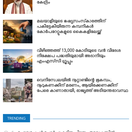
കേന്ദ്രം
മലയാളിയുടെ ഭഷ്യസംസ്‌കാരത്തിന്
പകിട്ടേകിയിരുന്ന കമ്പനികള്‍
കോര്‍പറേറ്റുകളുടെ കൈകളിലേയ്ക്ക്
വിഴിഞ്ഞത്ത് 13,000 കോടിയുടെ വന്‍ വിദേശ
നിക്ഷേപ പദ്ധതിയുമായി അദാനിയും
എംഎസ്‌സി ഗ്രൂപ്പും
വെനിസ്വേലയില്‍ നൂറ്റാണ്ടിന്റെ ഭൂകമ്പം;
നൂറുകണക്കിന് മരണം, ആയിരക്കണക്കിന്
പേരെ കാണാതായി, രാജ്യത്ത് അടിയന്തരാവസ്ഥ
TRENDING