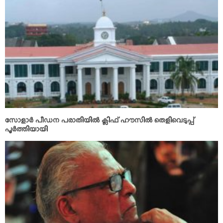
സോളാര്‍ പീഡന പരാതിയില്‍ ക്ലിഫ് ഹൗസില്‍ തെളിവെടുപ്പ്
പൂര്‍ത്തിയായി