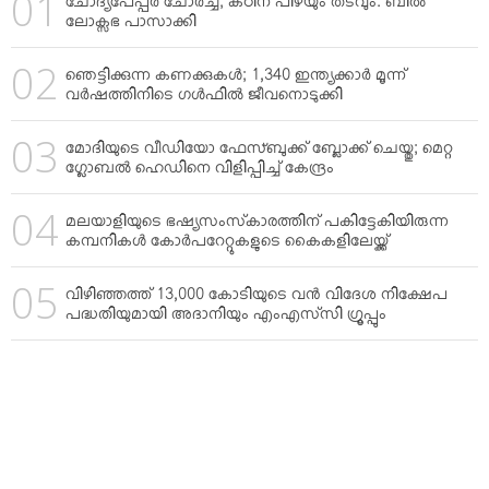
ചോദ്യപേപ്പര്‍ ചോര്‍ച്ച; കഠിന പിഴയും തടവും: ബില്‍
ലോക്സഭ പാസാക്കി
ഞെട്ടിക്കുന്ന കണക്കുകള്‍; 1,340 ഇന്ത്യക്കാര്‍ മൂന്ന്
വര്‍ഷത്തിനിടെ ഗള്‍ഫില്‍ ജീവനൊടുക്കി
മോദിയുടെ വീഡിയോ ഫേസ്ബുക്ക് ബ്ലോക്ക് ചെയ്തു; മെറ്റ
ഗ്ലോബല്‍ ഹെഡിനെ വിളിപ്പിച്ച് കേന്ദ്രം
മലയാളിയുടെ ഭഷ്യസംസ്‌കാരത്തിന് പകിട്ടേകിയിരുന്ന
കമ്പനികള്‍ കോര്‍പറേറ്റുകളുടെ കൈകളിലേയ്ക്ക്
വിഴിഞ്ഞത്ത് 13,000 കോടിയുടെ വന്‍ വിദേശ നിക്ഷേപ
പദ്ധതിയുമായി അദാനിയും എംഎസ്‌സി ഗ്രൂപ്പും