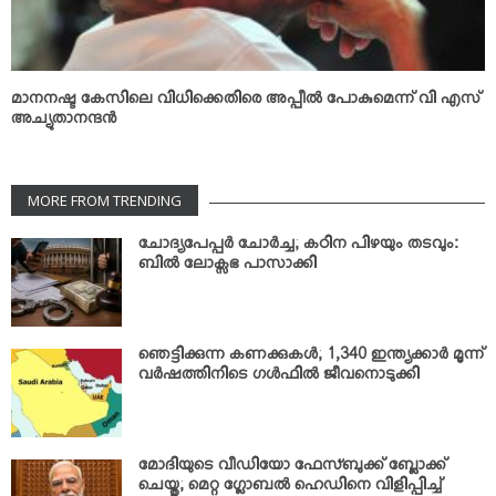
മാനനഷ്ട കേസിലെ വിധിക്കെതിരെ അപ്പീല്‍ പോകുമെന്ന് വി എസ്
അച്യുതാനന്ദന്‍
MORE FROM TRENDING
ചോദ്യപേപ്പര്‍ ചോര്‍ച്ച; കഠിന പിഴയും തടവും:
ബില്‍ ലോക്സഭ പാസാക്കി
ഞെട്ടിക്കുന്ന കണക്കുകള്‍; 1,340 ഇന്ത്യക്കാര്‍ മൂന്ന്
വര്‍ഷത്തിനിടെ ഗള്‍ഫില്‍ ജീവനൊടുക്കി
മോദിയുടെ വീഡിയോ ഫേസ്ബുക്ക് ബ്ലോക്ക്
ചെയ്തു; മെറ്റ ഗ്ലോബല്‍ ഹെഡിനെ വിളിപ്പിച്ച്