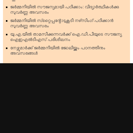
ജര്‍മ്മനിയില്‍ സൗജന്യമായി പഠിക്കാം: വിദ്യാര്‍ത്ഥികള്‍ക്കു
സുവര്‍ണ്ണ അവസരം
ജര്‍മ്മനിയില്‍ സ്‌റ്റൈപ്പന്റോടുകൂടി നഴ്‌സിംഗ് പഠിക്കാന്‍
സുവര്‍ണ്ണ അവസരം
യു.എ.യില്‍ താമസിക്കുന്നവര്‍ക്ക് ഐ.ഡി.പിയുടെ സൗജന്യ
ഐഇഎല്‍ടിഎസ് പരിശീലനം
നേഴ്സുമാര്‍ക്ക് ജര്‍മ്മനിയില്‍ ജോലിയ്ക്കും പഠനത്തിനും
അവസരങ്ങള്‍
Top Stories
Americas
Kerala
Australia & Oceania