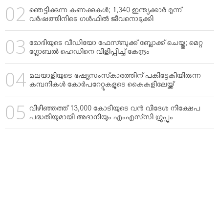
ഞെട്ടിക്കുന്ന കണക്കുകള്‍; 1,340 ഇന്ത്യക്കാര്‍ മൂന്ന്
വര്‍ഷത്തിനിടെ ഗള്‍ഫില്‍ ജീവനൊടുക്കി
മോദിയുടെ വീഡിയോ ഫേസ്ബുക്ക് ബ്ലോക്ക് ചെയ്തു; മെറ്റ
ഗ്ലോബല്‍ ഹെഡിനെ വിളിപ്പിച്ച് കേന്ദ്രം
മലയാളിയുടെ ഭഷ്യസംസ്‌കാരത്തിന് പകിട്ടേകിയിരുന്ന
കമ്പനികള്‍ കോര്‍പറേറ്റുകളുടെ കൈകളിലേയ്ക്ക്
വിഴിഞ്ഞത്ത് 13,000 കോടിയുടെ വന്‍ വിദേശ നിക്ഷേപ
പദ്ധതിയുമായി അദാനിയും എംഎസ്‌സി ഗ്രൂപ്പും