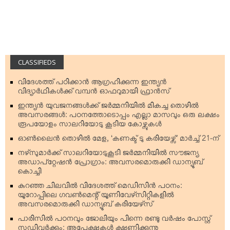
CLASSIFIEDS
വിദേശത്ത് പഠിക്കാന്‍ ആഗ്രഹിക്കുന്ന ഇന്ത്യന്‍
വിദ്യാര്‍ഥികള്‍ക്ക് വമ്പന്‍ ഓഫറുമായി ഫ്രാന്‍സ്
ഇന്ത്യന്‍ യുവജനങ്ങള്‍ക്ക് ജര്‍മ്മനിയില്‍ മികച്ച തൊഴില്‍
അവസരങ്ങള്‍: പഠനത്തോടൊപ്പം എല്ലാ മാസവും ഒരു ലക്ഷം
രൂപയോളം സാലറിയോടു കൂടിയ കോഴ്സുകള്‍
ഓണ്‍ലൈന്‍ തൊഴില്‍ മേള, ‘കണക്ട് ടു കരിയേഴ്സ്’ മാര്‍ച്ച് 21-ന്
നഴ്‌സുമാര്‍ക്ക് സാലറിയോടുകൂടി ജര്‍മ്മനിയില്‍ സൗജന്യ
അഡാപ്റ്റേഷന്‍ പ്രോഗ്രാം: അവസരമൊരുക്കി ഡാന്യൂബ്
കൊച്ചി
കുറഞ്ഞ ചിലവില്‍ വിദേശത്ത് മെഡിസിന്‍ പഠനം:
യൂറോപ്പിലെ ഗവണ്‍മെന്റ് യൂണിവേഴ്‌സിറ്റികളില്‍
അവസരമൊരുക്കി ഡാന്യൂബ് കരിയേഴ്‌സ്
പാരിസില്‍ പഠനവും ജോലിയും പിന്നെ രണ്ടു വര്‍ഷം പോസ്റ്റ്
സ്റ്റഡിവര്‍ക്കും: അപേക്ഷകള്‍ ക്ഷണിക്കുന്നു