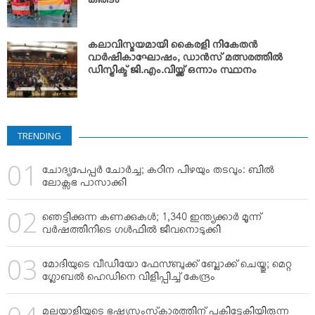
കിരീടം
കലാവിസ്മയമായി കൈരളി നികേതന്‍
വാര്‍ഷികാഘോഷം; ഡാന്‍സ് മത്സരത്തില്‍
ഡിസ്ട്രിക്ട് ജി.എം.വിയ്ക്ക് ഒന്നാം സ്ഥാനം
TRENDING
ചോദ്യപേപ്പര്‍ ചോര്‍ച്ച; കഠിന പിഴയും തടവും: ബില്‍
ലോക്സഭ പാസാക്കി
ഞെട്ടിക്കുന്ന കണക്കുകള്‍; 1,340 ഇന്ത്യക്കാര്‍ മൂന്ന്
വര്‍ഷത്തിനിടെ ഗള്‍ഫില്‍ ജീവനൊടുക്കി
മോദിയുടെ വീഡിയോ ഫേസ്ബുക്ക് ബ്ലോക്ക് ചെയ്തു; മെറ്റ
ഗ്ലോബല്‍ ഹെഡിനെ വിളിപ്പിച്ച് കേന്ദ്രം
മലയാളിയുടെ ഭഷ്യസംസ്‌കാരത്തിന് പകിട്ടേകിയിരുന്ന