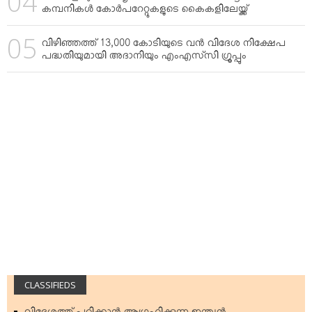
കമ്പനികള്‍ കോര്‍പറേറ്റുകളുടെ കൈകളിലേയ്ക്ക്
വിഴിഞ്ഞത്ത് 13,000 കോടിയുടെ വന്‍ വിദേശ നിക്ഷേപ
പദ്ധതിയുമായി അദാനിയും എംഎസ്‌സി ഗ്രൂപ്പും
CLASSIFIEDS