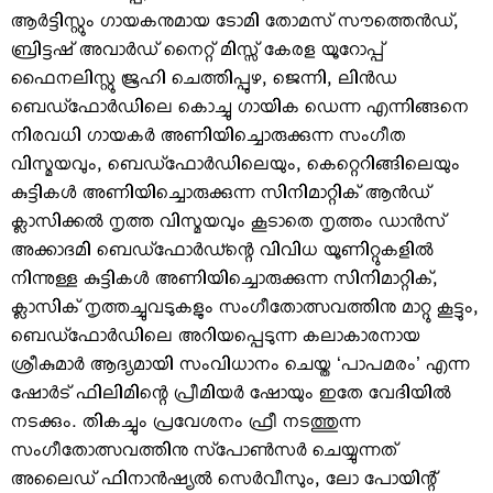
ആര്‍ട്ടിസ്റ്റും ഗായകനുമായ ടോമി തോമസ് സൗത്തെന്‍ഡ്,
ബ്രിട്ടഷ് അവാര്‍ഡ് നൈറ്റ് മിസ്സ് കേരള യൂറോപ്പ്
ഫൈനലിസ്റ്റു ജൂഹി ചെത്തിപ്പുഴ, ജെന്നി, ലിന്‍ഡ
ബെഡ്‌ഫോര്‍ഡിലെ കൊച്ചു ഗായിക ഡെന്ന എന്നിങ്ങനെ
നിരവധി ഗായകര്‍ അണിയിച്ചൊരുക്കുന്ന സംഗീത
വിസ്മയവും, ബെഡ്‌ഫോര്‍ഡിലെയും, കെറ്റെറിങ്ങിലെയും
കുട്ടികള്‍ അണിയിച്ചൊരുക്കുന്ന സിനിമാറ്റിക് ആന്‍ഡ്
ക്ലാസിക്കല്‍ നൃത്ത വിസ്മയവും കൂടാതെ നൃത്തം ഡാന്‍സ്
അക്കാദമി ബെഡ്‌ഫോര്‍ഡ്ന്റെ വിവിധ യൂണിറ്റുകളില്‍
നിന്നുള്ള കുട്ടികള്‍ അണിയിച്ചൊരുക്കുന്ന സിനിമാറ്റിക്,
ക്ലാസിക് നൃത്തച്ചുവടുകളും സംഗീതോത്സവത്തിനു മാറ്റു കൂട്ടും,
ബെഡ്‌ഫോര്‍ഡിലെ അറിയപ്പെടുന്ന കലാകാരനായ
ശ്രീകുമാര്‍ ആദ്യമായി സംവിധാനം ചെയ്ത ‘പാപമരം’ എന്ന
ഷോര്‍ട് ഫിലിമിന്റെ പ്രീമിയര്‍ ഷോയും ഇതേ വേദിയില്‍
നടക്കും. തികച്ചും പ്രവേശനം ഫ്രീ നടത്തുന്ന
സംഗീതോത്സവത്തിനു സ്‌പോണ്‍സര്‍ ചെയ്യുന്നത്
അലൈഡ് ഫിനാന്‍ഷ്യല്‍ സെര്‍വീസും, ലോ പോയിന്റ്