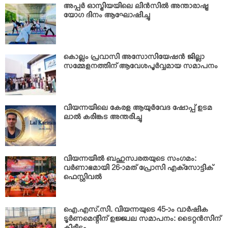
അപ്പര്‍ ഓസ്ട്രിയയിലെ ലിന്‍സില്‍ അന്താരാഷ്ട്ര
യോഗ ദിനം ആഘോഷിച്ചു
കൊല്ലം പ്രവാസി അസോസിയേഷന്‍ ജില്ലാ
സമ്മേളനത്തിന് ആവേശപൂര്‍വ്വമായ സമാപനം
വിയന്നയിലെ കേരള ആയുര്‍വേദ ഷോപ്പ് ഉടമ
ലാല്‍ കരിങ്കട അന്തരിച്ചു
വിയന്നയില്‍ ബഹുസ്വരതയുടെ സംഗമം:
വര്‍ണാഭമായി 26-ാമത് പ്രോസി എക്‌സോട്ടിക്
ഫെസ്റ്റിവല്‍
ഐ.എസ്.സി. വിയന്നയുടെ 45-ാം വാര്‍ഷിക
ടൂര്‍ണമെന്റിന് ഉജ്ജ്വല സമാപനം: ടൈറ്റന്‍സിന്