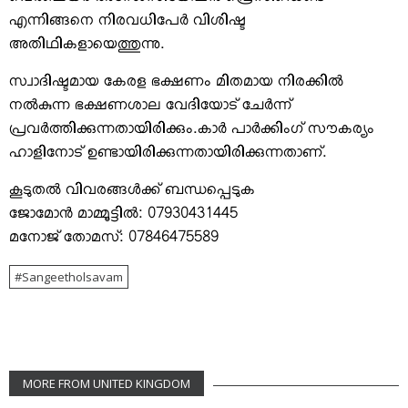
വെല്‍ഫയര്‍ അസോസിയേഷന്‍ പ്രെസിഡെണ്ട്
എന്നിങ്ങനെ നിരവധിപേര്‍ വിശിഷ്ട
അതിഥികളായെത്തുന്നു.
സ്വാദിഷ്ടമായ കേരള ഭക്ഷണം മിതമായ നിരക്കില്‍
നല്‍കുന്ന ഭക്ഷണശാല വേദിയോട് ചേര്‍ന്ന്
പ്രവര്‍ത്തിക്കുന്നതായിരിക്കും.കാര്‍ പാര്‍ക്കിംഗ് സൗകര്യം
ഹാളിനോട് ഉണ്ടായിരിക്കുന്നതായിരിക്കുന്നതാണ്.
കൂടുതല്‍ വിവരങ്ങള്‍ക്ക് ബന്ധപ്പെടുക
ജോമോന്‍ മാമ്മൂട്ടില്‍: 07930431445
മനോജ് തോമസ്: 07846475589
Sangeetholsavam
MORE FROM UNITED KINGDOM