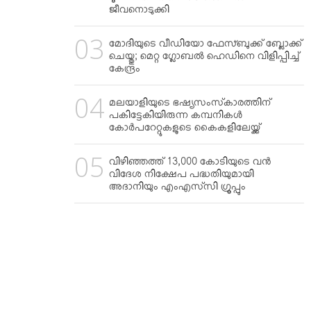
ജീവനൊടുക്കി
മോദിയുടെ വീഡിയോ ഫേസ്ബുക്ക് ബ്ലോക്ക്
ചെയ്തു; മെറ്റ ഗ്ലോബല്‍ ഹെഡിനെ വിളിപ്പിച്ച്
കേന്ദ്രം
മലയാളിയുടെ ഭഷ്യസംസ്‌കാരത്തിന്
പകിട്ടേകിയിരുന്ന കമ്പനികള്‍
കോര്‍പറേറ്റുകളുടെ കൈകളിലേയ്ക്ക്
വിഴിഞ്ഞത്ത് 13,000 കോടിയുടെ വന്‍
വിദേശ നിക്ഷേപ പദ്ധതിയുമായി
അദാനിയും എംഎസ്‌സി ഗ്രൂപ്പും