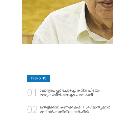
TRENDING
ചോദ്യപേപ്പര്‍ ചോര്‍ച്ച; കഠിന പിഴയും
തടവും: ബില്‍ ലോക്സഭ പാസാക്കി
ഞെട്ടിക്കുന്ന കണക്കുകള്‍; 1,340 ഇന്ത്യക്കാര്‍
മൂന്ന് വര്‍ഷത്തിനിടെ ഗള്‍ഫില്‍