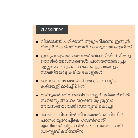
CLASSIFIEDS
വിദേശത്ത് പഠിക്കാന്‍ ആഗ്രഹിക്കുന്ന ഇന്ത്യന്‍
വിദ്യാര്‍ഥികള്‍ക്ക് വമ്പന്‍ ഓഫറുമായി ഫ്രാന്‍സ്
ഇന്ത്യന്‍ യുവജനങ്ങള്‍ക്ക് ജര്‍മ്മനിയില്‍ മികച്ച
തൊഴില്‍ അവസരങ്ങള്‍: പഠനത്തോടൊപ്പം
എല്ലാ മാസവും ഒരു ലക്ഷം രൂപയോളം
സാലറിയോടു കൂടിയ കോഴ്സുകള്‍
ഓണ്‍ലൈന്‍ തൊഴില്‍ മേള, ‘കണക്ട് ടു
കരിയേഴ്സ്’ മാര്‍ച്ച് 21-ന്
നഴ്‌സുമാര്‍ക്ക് സാലറിയോടുകൂടി ജര്‍മ്മനിയില്‍
സൗജന്യ അഡാപ്റ്റേഷന്‍ പ്രോഗ്രാം:
അവസരമൊരുക്കി ഡാന്യൂബ് കൊച്ചി
കുറഞ്ഞ ചിലവില്‍ വിദേശത്ത് മെഡിസിന്‍
പഠനം: യൂറോപ്പിലെ ഗവണ്‍മെന്റ്
യൂണിവേഴ്‌സിറ്റികളില്‍ അവസരമൊരുക്കി
ഡാന്യൂബ് കരിയേഴ്‌സ്