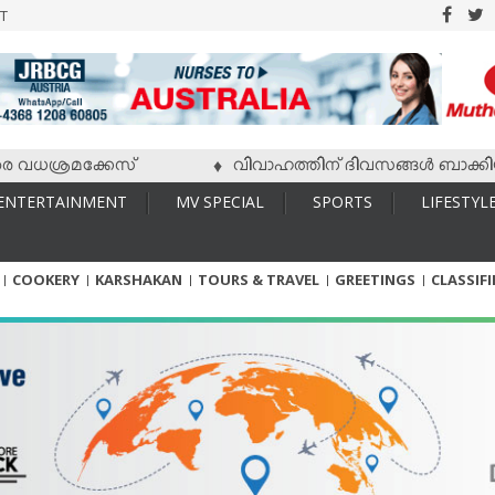
T
ശ്രമക്കേസ്
വിവാഹത്തിന് ദിവസങ്ങള്‍ ബാക്കിയിരിക്ക
♦
ENTERTAINMENT
MV SPECIAL
SPORTS
LIFESTYL
COOKERY
KARSHAKAN
TOURS & TRAVEL
GREETINGS
CLASSIF