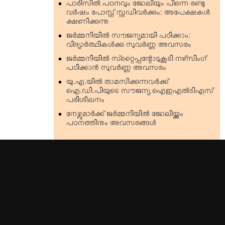
പാരിസില്‍ പഠനവും ജോലിയും പിന്നെ രണ്ടു
വര്‍ഷം പോസ്റ്റ് സ്റ്റഡിവര്‍ക്കും: അപേക്ഷകള്‍
ക്ഷണിക്കുന്നു
ജര്‍മ്മനിയില്‍ സൗജന്യമായി പഠിക്കാം:
വിദ്യാര്‍ത്ഥികള്‍ക്കു സുവര്‍ണ്ണ അവസരം
ജര്‍മ്മനിയില്‍ സ്‌റ്റൈപ്പന്റോടുകൂടി നഴ്‌സിംഗ്
പഠിക്കാന്‍ സുവര്‍ണ്ണ അവസരം
യു.എ.യില്‍ താമസിക്കുന്നവര്‍ക്ക്
ഐ.ഡി.പിയുടെ സൗജന്യ ഐഇഎല്‍ടിഎസ്
പരിശീലനം
നേഴ്സുമാര്‍ക്ക് ജര്‍മ്മനിയില്‍ ജോലിയ്ക്കും
പഠനത്തിനും അവസരങ്ങള്‍
Top Stories
Kerala
India
World
Cinema