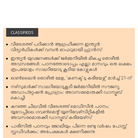
CLASSIFIEDS
വിദേശത്ത് പഠിക്കാന്‍ ആഗ്രഹിക്കുന്ന ഇന്ത്യന്‍
വിദ്യാര്‍ഥികള്‍ക്ക് വമ്പന്‍ ഓഫറുമായി ഫ്രാന്‍സ്
ഇന്ത്യന്‍ യുവജനങ്ങള്‍ക്ക് ജര്‍മ്മനിയില്‍ മികച്ച തൊഴില്‍
അവസരങ്ങള്‍: പഠനത്തോടൊപ്പം എല്ലാ മാസവും ഒരു ലക്ഷം
രൂപയോളം സാലറിയോടു കൂടിയ കോഴ്സുകള്‍
ഓണ്‍ലൈന്‍ തൊഴില്‍ മേള, ‘കണക്ട് ടു കരിയേഴ്സ്’ മാര്‍ച്ച് 21-ന്
നഴ്‌സുമാര്‍ക്ക് സാലറിയോടുകൂടി ജര്‍മ്മനിയില്‍ സൗജന്യ
അഡാപ്റ്റേഷന്‍ പ്രോഗ്രാം: അവസരമൊരുക്കി ഡാന്യൂബ്
കൊച്ചി
കുറഞ്ഞ ചിലവില്‍ വിദേശത്ത് മെഡിസിന്‍ പഠനം:
യൂറോപ്പിലെ ഗവണ്‍മെന്റ് യൂണിവേഴ്‌സിറ്റികളില്‍
അവസരമൊരുക്കി ഡാന്യൂബ് കരിയേഴ്‌സ്
പാരിസില്‍ പഠനവും ജോലിയും പിന്നെ രണ്ടു വര്‍ഷം പോസ്റ്റ്
സ്റ്റഡിവര്‍ക്കും: അപേക്ഷകള്‍ ക്ഷണിക്കുന്നു