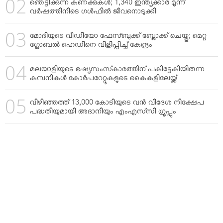
ഞെട്ടിക്കുന്ന കണക്കുകള്‍; 1,340 ഇന്ത്യക്കാര്‍ മൂന്ന്
വര്‍ഷത്തിനിടെ ഗള്‍ഫില്‍ ജീവനൊടുക്കി
മോദിയുടെ വീഡിയോ ഫേസ്ബുക്ക് ബ്ലോക്ക് ചെയ്തു; മെറ്റ
ഗ്ലോബല്‍ ഹെഡിനെ വിളിപ്പിച്ച് കേന്ദ്രം
മലയാളിയുടെ ഭഷ്യസംസ്‌കാരത്തിന് പകിട്ടേകിയിരുന്ന
കമ്പനികള്‍ കോര്‍പറേറ്റുകളുടെ കൈകളിലേയ്ക്ക്
വിഴിഞ്ഞത്ത് 13,000 കോടിയുടെ വന്‍ വിദേശ നിക്ഷേപ
പദ്ധതിയുമായി അദാനിയും എംഎസ്‌സി ഗ്രൂപ്പും