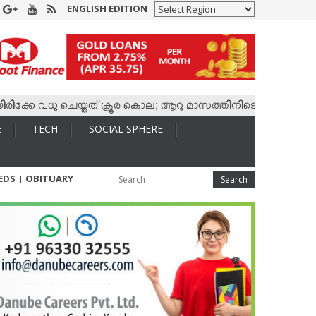
ENGLISH EDITION
വധു ചെയ്തത് ക്രൂര കൊല; ആറു മാസത്തിനിടെ കാമുകനുമായി 4,400 
E
TECH
SOCIAL SPHERE
IEDS
OBITUARY
Search