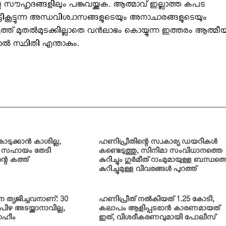
്ല സൗഹൃദങ്ങളിലും പങ്കുവയ്ക്കുക. ആത്മാവ് ഇല്ലാത്ത കപട
കൂട്ടുന്ന അന്ധവിശ്വാസങ്ങളുടെയും അനാചാരങ്ങളുടെയും
്ത് മുതല്‍മുടക്കില്ലാതെ വന്‍ലാഭം കൊയ്യുന്ന ഇത്തരം ആത്മീ
ാല്‍ സ്ഥിതി എന്താകും.
ടുക്കാന്‍ കാശില്ല;
ഹണിപ്രീതിന്റെ സ്വകാര്യ ഡയറികള്‍
ക സഹായം തേടി
കണ്ടെടുത്തു; സിനിമാ സംവിധാനത്തെ
റെ കത്ത്
കുറിച്ചും ഗുര്‍മീത് റാംമുമായുള്ള ബന്ധത്
കുറിച്ചുമുള്ള വിവരങ്ങള്‍ പുറത്ത്
 ത്യജിച്ചവനാണ്: 30
ഹണിപ്രീത് നല്‍കിയത് 1.25 കോടി;
ിഴ അടയ്ക്കാനാവില്ല,
കലാപം ആളിപ്പടരാന്‍ കാരണമായത്
 റഹീം
ഇത്, വിശദീകരണവുമായി പോലീസ്