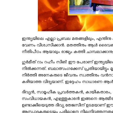
ഇന്ത്യയിലെ എല്ലാ പ്രബല മതങ്ങളിലും, എന്തിനു
വേണം വിശ്വസിക്കാന്‍. മതത്തിനും ആള്‍ ദൈവങ്ങ
നീതിപീഠം ആയാലും രാജ്യം കത്തി ചാമ്പലാക്കാനുള്
ഗുര്‍മീത് റാം റഹീം സിങ്! ഈ പേരാണ് ഇന്ത്യയി
നില്‍ക്കുന്നത്. ബലാത്സംഗക്കേസ് പ്രതിയായിട്ടും മ
നിര്‍ത്തി അനേകരുടെ ജീവനും സ്വത്തിനും വന്‍ന
കഴിയാത്ത വിദ്യയാണ്. ഇദ്ദേഹം സാധാരണ ആള്
ദിവ്യന്‍, സാമൂഹിക പ്രവര്‍ത്തകന്‍, കായികതാ
സംവിധായകന്‍, എഴുത്തുകാരന്‍ ഇങ്ങനെ ആത്മീയ
ഉണ്ടാക്കിയെടുത്ത ദിവ്യ തേജസിന് ഉടമയാണ്
ആസ്വാദകരുടെയും പരിലാളന നിലനിറുത്തുന്നതു