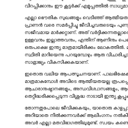
വിറപ്പിക്കാനും ഈ കൂട്ടര്‍ക്ക് എളുപ്പത്തില്‍ സാധ്യമാക
എല്ലാ ഭൌതിക സുഖങ്ങളും വെടിഞ്ഞ് ആത്മീയതയില്
പ്രാണന്‍ വരെ സമര്‍പ്പിച്ചു ജീവിച്ചവരുടെയും പ
സജീവമായ മാര്‍ക്കറ്റാണ്. അത് വര്‍ദ്ദിക്കുന്നതല്ലാത
ഉള്ളവനും ഇല്ലാത്തവനും, എന്തിന് ആണിനും പെണ്
ഒരുപക്ഷെ ഇന്ത്യ മാത്രമായിരിക്കും ലോകത്തില്‍. മ
സ്ഥിതി മാറിയെന്നു പറയുമ്പോഴും ആരു വിചാരിച്ചാ
സാമ്രാജ്യം വികസിക്കുകയാണ്.
ഇതൊരു വലിയ ആപത്സൂചനയാണ്. പാലഭിഷേകവും, പാട
മാത്രമാകുമ്പോള്‍ അവിടെ ആത്മീയതയല്ല രൂപപ്പെടു
ആചാരാനുഷ്ഠാനങ്ങളും, അന്ധവിശ്വാസങ്ങളും,
തെറ്റിദ്ധരിക്കപ്പെടുന്ന വിശുദ്ധ നാടായി ഇന്ത്യ കൂ
തോന്നതുപോലെ ജീവിക്കുകയും, യാതൊരു കാഴ്ചപ്പാ
അറിയാതെ നില്‍ക്കുന്നവര്‍ക്ക് ആലിംഗനം നല്
അവര്‍ എല്ലാ മതവിഭാഗത്തിലുമുണ്ട്. സ്വയം കണ്ട