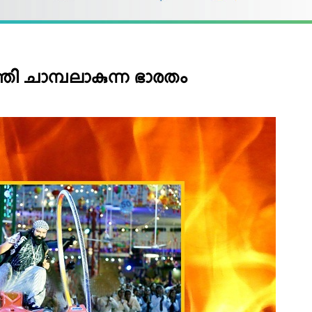
തി ചാമ്പലാകുന്ന ഭാരതം