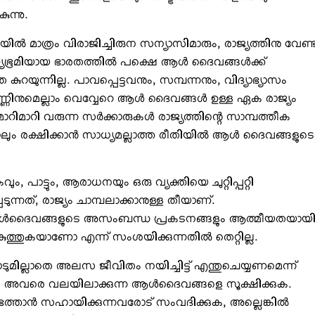
ുന്നു.
‍ മാത്രം വിരാജിച്ചിരുന സന്യാസിമാരും, രാജ്യത്തിനു വേണ്ട
ുണ്യഭൂമിയായ ഭാരതത്തില്‍ പക്ഷെ ആള്‍ ദൈവങ്ങള്‍ക്ക്
െ കുറയുന്നില്ല. പാവപ്പെട്ടവനും, സമ്പന്നനും, വിദ്യാഭ്യാസം
ണിനുമെല്ലാം വെവ്വേറെ ആള്‍ ദൈവങ്ങള്‍ ഉള്ള ഏക രാജ്യം
ാറിമാറി വരുന്ന സര്‍ക്കാരുകള്‍ രാജ്യത്തിന്റെ സാമ്പത്തീക
ലും രക്ഷിക്കാന്‍ സാധ്യമല്ലാത്ത രീതിയില്‍ ആള്‍ ദൈവങ്ങളുടെ
്ടും, ആരാധനയും ഒരു വ്യക്തിയെ ചുറ്റിപ്പറ്റി
ന്നത്, രാജ്യം ചാമ്പലാക്കാനുള്ള തീയാണ്.
 ആള്‍ദൈവങ്ങളുടെ അസംബന്ധ പ്രകടനങ്ങളും ആത്മീയതയായ
പ്പുകുത്തുകയാണോ എന്ന് സംശയിക്കുന്നതില്‍ തെറ്റില്ല.
ടുമില്ലാതെ അലസ ജീവിതം നയിച്ചിട്ട് എന്തുചെയ്യണമെന്ന്
‍കി അവരെ വലയിലാക്കുന്ന ആള്‍ദൈവങ്ങളെ സൂക്ഷിക്കുക.
െത്താന്‍ സഹായിക്കുന്നവരോട് സംവദിക്കുക, അല്ലെങ്കില്‍