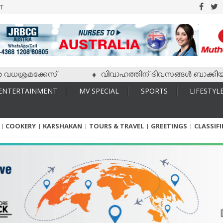
T
രമക്കേസ്
വിവാഹത്തിന് ദിവസങ്ങള്‍ ബാക്കിയിരിക്കേ 
♦
ENTERTAINMENT
MV SPECIAL
SPORTS
LIFESTYL
COOKERY
KARSHAKAN
TOURS & TRAVEL
GREETINGS
CLASSIF