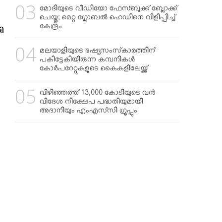
മോദിയുടെ വീഡിയോ ഫേസ്ബുക്ക് ബ്ലോക്ക്
ചെയ്തു; മെറ്റ ഗ്ലോബല്‍ ഹെഡിനെ വിളിപ്പിച്ച്
കേന്ദ്രം
ി
മലയാളിയുടെ ഭഷ്യസംസ്‌കാരത്തിന്
പകിട്ടേകിയിരുന്ന കമ്പനികള്‍
കോര്‍പറേറ്റുകളുടെ കൈകളിലേയ്ക്ക്
വിഴിഞ്ഞത്ത് 13,000 കോടിയുടെ വന്‍
വിദേശ നിക്ഷേപ പദ്ധതിയുമായി
അദാനിയും എംഎസ്‌സി ഗ്രൂപ്പും
ി