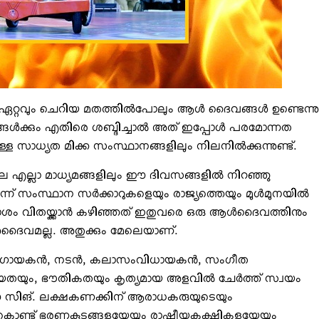
 ഏറ്റവും ചെറിയ മതത്തില്‍പോലും ആള്‍ ദൈവങ്ങള്‍ ഉണ്ടെന്നു
ള്‍ക്കും എതിരെ ശബ്ദിച്ചാല്‍ അത് ഇപ്പോള്‍ പരമോന്നത
ള സാധ്യത മിക്ക സംസ്ഥാനങ്ങളിലും നിലനില്‍ക്കുന്നുണ്ട്.
ലെ എല്ലാ മാധ്യമങ്ങളിലും ഈ ദിവസങ്ങളില്‍ നിറഞ്ഞു
ൂന്ന് സംസ്ഥാന സര്‍ക്കാറുകളെയും രാജ്യത്തെയും മുള്‍മുനയില്‍
ാശം വിതയ്ക്കാന്‍ കഴിഞ്ഞത് ഇതുവരെ ഒരു ആള്‍ദൈവത്തിനും
‍ദൈവമല്ല. അതുക്കും മേലെയാണ്.
രം, ഗായകന്‍, നടന്‍, കലാസംവിധായകന്‍, സംഗീത
തയും, ഭൗതികതയും കൃത്യമായ അളവില്‍ ചേര്‍ത്ത് സ്വയം
 ഈ സിങ്. ലക്ഷകണക്കിന് ആരാധകരുയുടെയും
കൊണ്ട് ഭരണകൂടങ്ങളയേയും രാഷ്ട്രീയകക്ഷികളയേയും