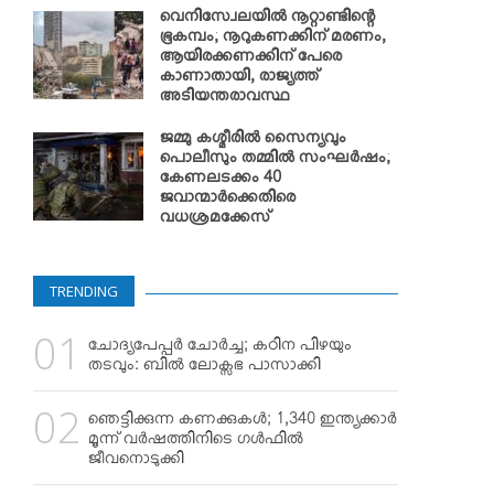
വെനിസ്വേലയില്‍ നൂറ്റാണ്ടിന്റെ
ഭൂകമ്പം; നൂറുകണക്കിന് മരണം,
ആയിരക്കണക്കിന് പേരെ
കാണാതായി, രാജ്യത്ത്
അടിയന്തരാവസ്ഥ
ജമ്മു കശ്മീരില്‍ സൈന്യവും
പൊലീസും തമ്മില്‍ സംഘര്‍ഷം;
കേണലടക്കം 40
ജവാന്മാര്‍ക്കെതിരെ
വധശ്രമക്കേസ്
TRENDING
ചോദ്യപേപ്പര്‍ ചോര്‍ച്ച; കഠിന പിഴയും
തടവും: ബില്‍ ലോക്സഭ പാസാക്കി
ഞെട്ടിക്കുന്ന കണക്കുകള്‍; 1,340 ഇന്ത്യക്കാര്‍
മൂന്ന് വര്‍ഷത്തിനിടെ ഗള്‍ഫില്‍
ജീവനൊടുക്കി