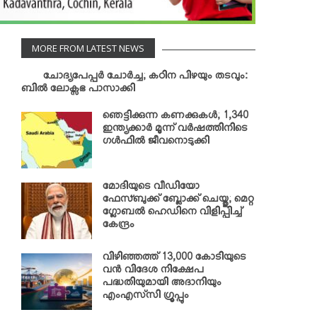
MORE FROM LATEST NEWS
ചോദ്യപേപ്പര്‍ ചോര്‍ച്ച; കഠിന പിഴയും തടവും:
ബില്‍ ലോക്സഭ പാസാക്കി
ഞെട്ടിക്കുന്ന കണക്കുകള്‍; 1,340
ഇന്ത്യക്കാര്‍ മൂന്ന് വര്‍ഷത്തിനിടെ
ഗള്‍ഫില്‍ ജീവനൊടുക്കി
മോദിയുടെ വീഡിയോ
ഫേസ്ബുക്ക് ബ്ലോക്ക് ചെയ്തു; മെറ്റ
ഗ്ലോബല്‍ ഹെഡിനെ വിളിപ്പിച്ച്
കേന്ദ്രം
വിഴിഞ്ഞത്ത് 13,000 കോടിയുടെ
വന്‍ വിദേശ നിക്ഷേപ
പദ്ധതിയുമായി അദാനിയും
എംഎസ്‌സി ഗ്രൂപ്പും