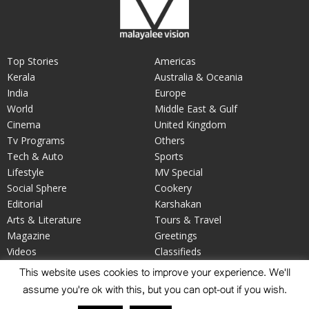
Top Stories
Americas
Kerala
Australia & Oceania
India
Europe
World
Middle East & Gulf
Cinema
United Kingdom
Tv Programs
Others
Tech & Auto
Sports
Lifestyle
MV Special
Social Sphere
Cookery
Editorial
Karshakan
Arts & Literature
Tours & Travel
Magazine
Greetings
Videos
Classifieds
Your Say
Obituary
This website uses cookies to improve your experience. We'll
assume you're ok with this, but you can opt-out if you wish.