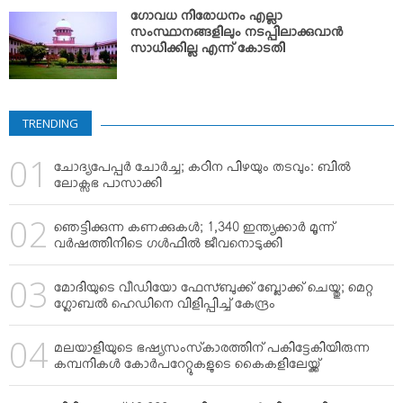
VIDEOS
ഗോവധ നിരോധനം എല്ലാ
YOUR SAY
സംസ്ഥാനങ്ങളിലും നടപ്പിലാക്കുവാന്‍
സാധിക്കില്ല എന്ന് കോടതി
COOKERY
KARSHAKAN
TOURS & TRAVEL
TRENDING
GREETINGS
ചോദ്യപേപ്പര്‍ ചോര്‍ച്ച; കഠിന പിഴയും തടവും: ബില്‍
CLASSIFIEDS
ലോക്സഭ പാസാക്കി
OBITUARY
ഞെട്ടിക്കുന്ന കണക്കുകള്‍; 1,340 ഇന്ത്യക്കാര്‍ മൂന്ന്
വര്‍ഷത്തിനിടെ ഗള്‍ഫില്‍ ജീവനൊടുക്കി
മോദിയുടെ വീഡിയോ ഫേസ്ബുക്ക് ബ്ലോക്ക് ചെയ്തു; മെറ്റ
ഗ്ലോബല്‍ ഹെഡിനെ വിളിപ്പിച്ച് കേന്ദ്രം
മലയാളിയുടെ ഭഷ്യസംസ്‌കാരത്തിന് പകിട്ടേകിയിരുന്ന
കമ്പനികള്‍ കോര്‍പറേറ്റുകളുടെ കൈകളിലേയ്ക്ക്