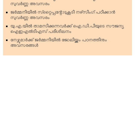
സുവര്‍ണ്ണ അവസരം
ജര്‍മ്മനിയില്‍ സ്‌റ്റൈപ്പന്റോടുകൂടി നഴ്‌സിംഗ് പഠിക്കാന്‍
സുവര്‍ണ്ണ അവസരം
യു.എ.യില്‍ താമസിക്കുന്നവര്‍ക്ക് ഐ.ഡി.പിയുടെ സൗജന്യ
ഐഇഎല്‍ടിഎസ് പരിശീലനം
നേഴ്സുമാര്‍ക്ക് ജര്‍മ്മനിയില്‍ ജോലിയ്ക്കും പഠനത്തിനും
അവസരങ്ങള്‍