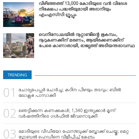
വിഴിഞ്ഞത്ത് 13,000 കോടിയുടെ വന്‍ വിദേശ
നിക്ഷേപ പദ്ധതിയുമായി അദാനിയും
എംഎസ്‌സി ഗ്രൂപ്പും
വെനിസ്വേലയില്‍ നൂറ്റാണ്ടിന്റെ ഭൂകമ്പം;
നൂറുകണക്കിന് മരണം, ആയിരക്കണക്കിന്
പേരെ കാണാതായി, രാജ്യത്ത് അടിയന്തരാവസ്ഥ
TRENDING
ചോദ്യപേപ്പര്‍ ചോര്‍ച്ച; കഠിന പിഴയും തടവും: ബില്‍
ലോക്സഭ പാസാക്കി
ഞെട്ടിക്കുന്ന കണക്കുകള്‍; 1,340 ഇന്ത്യക്കാര്‍ മൂന്ന്
വര്‍ഷത്തിനിടെ ഗള്‍ഫില്‍ ജീവനൊടുക്കി
മോദിയുടെ വീഡിയോ ഫേസ്ബുക്ക് ബ്ലോക്ക് ചെയ്തു; മെറ്റ
ഗ്ലോബല്‍ ഹെഡിനെ വിളിപ്പിച്ച് കേന്ദ്രം