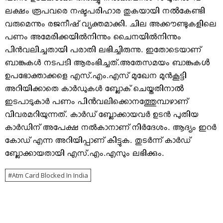
ലക്ഷം രൂപവരെ നഷ്ടപരിഹാര തുകയായി നൽകേണ്ടി
വരുമെന്നും രജനീഷ് വ്യക്തമാക്കി. ചില അക്കൗണ്ടുകളിലെ
പണം അമേരിക്കയില്‍നിന്നും ചൈനയില്‍നിന്നും
പിന്‍വലിച്ചതായി പരാതി ലഭിച്ചിരുന്നു. ഇതോടെയാണ്
ബാങ്കുകള്‍ നടപടി ആരംഭിച്ചത്.അതേസമയം ബാങ്കുകൾ
ഉപഭോക്താക്കളെ എസ്.എം.എസ് മുഖേന മുന്‍കൂട്ടി
അറിയിക്കാതെ കാര്‍ഡുകള്‍ ബ്ലോക് ചെയ്തതിനാൽ
ഇടപാടുകാര്‍ പണം പിൻവലിക്കാെനത്തുേമ്പാഴാണ്
വിവരമറിയുന്നത്. കാര്‍ഡ് ബ്ലോക്കായവര്‍ ഉടന്‍ പുതിയ
കാര്‍ഡിന് അപേക്ഷ നല്‍കാനാണ് നിര്‍ദേശം. ആദ്യം ഇറര്‍
കോഡ് എന്ന അറിയിപ്പാണ് കിട്ടുക. തുടര്‍ന്ന് കാര്‍ഡ്
ബ്ലോക്കായതായി എസ്.എം.എസും ലഭിക്കും.
Atm Card Blocked In India