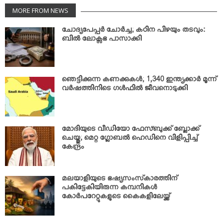
MORE FROM NEWS
ചോദ്യപേപ്പര്‍ ചോര്‍ച്ച; കഠിന പിഴയും തടവും:
ബില്‍ ലോക്സഭ പാസാക്കി
ഞെട്ടിക്കുന്ന കണക്കുകള്‍; 1,340 ഇന്ത്യക്കാര്‍ മൂന്ന്
വര്‍ഷത്തിനിടെ ഗള്‍ഫില്‍ ജീവനൊടുക്കി
മോദിയുടെ വീഡിയോ ഫേസ്ബുക്ക് ബ്ലോക്ക്
ചെയ്തു; മെറ്റ ഗ്ലോബല്‍ ഹെഡിനെ വിളിപ്പിച്ച്
കേന്ദ്രം
മലയാളിയുടെ ഭഷ്യസംസ്‌കാരത്തിന്
പകിട്ടേകിയിരുന്ന കമ്പനികള്‍
കോര്‍പറേറ്റുകളുടെ കൈകളിലേയ്ക്ക്