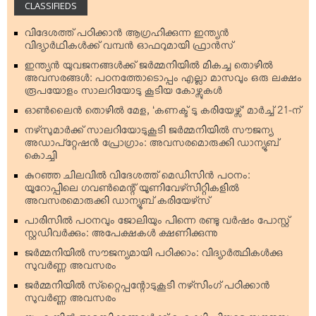
CLASSIFIEDS
വിദേശത്ത് പഠിക്കാന്‍ ആഗ്രഹിക്കുന്ന ഇന്ത്യന്‍
വിദ്യാര്‍ഥികള്‍ക്ക് വമ്പന്‍ ഓഫറുമായി ഫ്രാന്‍സ്
ഇന്ത്യന്‍ യുവജനങ്ങള്‍ക്ക് ജര്‍മ്മനിയില്‍ മികച്ച തൊഴില്‍
അവസരങ്ങള്‍: പഠനത്തോടൊപ്പം എല്ലാ മാസവും ഒരു ലക്ഷം
രൂപയോളം സാലറിയോടു കൂടിയ കോഴ്സുകള്‍
ഓണ്‍ലൈന്‍ തൊഴില്‍ മേള, ‘കണക്ട് ടു കരിയേഴ്സ്’ മാര്‍ച്ച് 21-ന്
നഴ്‌സുമാര്‍ക്ക് സാലറിയോടുകൂടി ജര്‍മ്മനിയില്‍ സൗജന്യ
അഡാപ്റ്റേഷന്‍ പ്രോഗ്രാം: അവസരമൊരുക്കി ഡാന്യൂബ്
കൊച്ചി
കുറഞ്ഞ ചിലവില്‍ വിദേശത്ത് മെഡിസിന്‍ പഠനം:
യൂറോപ്പിലെ ഗവണ്‍മെന്റ് യൂണിവേഴ്‌സിറ്റികളില്‍
അവസരമൊരുക്കി ഡാന്യൂബ് കരിയേഴ്‌സ്
പാരിസില്‍ പഠനവും ജോലിയും പിന്നെ രണ്ടു വര്‍ഷം പോസ്റ്റ്
സ്റ്റഡിവര്‍ക്കും: അപേക്ഷകള്‍ ക്ഷണിക്കുന്നു
ജര്‍മ്മനിയില്‍ സൗജന്യമായി പഠിക്കാം: വിദ്യാര്‍ത്ഥികള്‍ക്കു
സുവര്‍ണ്ണ അവസരം
ജര്‍മ്മനിയില്‍ സ്‌റ്റൈപ്പന്റോടുകൂടി നഴ്‌സിംഗ് പഠിക്കാന്‍
സുവര്‍ണ്ണ അവസരം