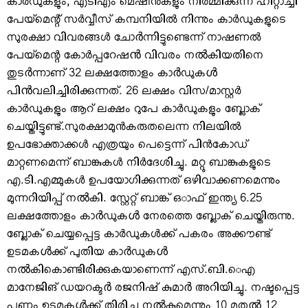
കാര്‍ഡുകളും, എടിഎം മെഷീനുകളും നിര്‍മ്മിക്കുന്ന ഹിറ്റാച്ചി
പേയ്‌മെന്റ് സര്‍വ്വീസ് കമ്പനിയില്‍ നിന്നും കാര്‍ഡുകളുടെ
സുരക്ഷാ വിവരങ്ങള്‍ ചോർന്നിട്ടുണ്ടെന്ന് നാഷണല്‍
പേയ്‌മെന്റ കോര്‍പ്പറേഷൻ വിവരം നൽകിയതിനെ
തുടർന്നാണ് 32 ലക്ഷത്തോളം കാർഡുകൾ
പിൻവലിച്ചിരിക്കുന്നത്. 26 ലക്ഷം വിസ/മാസ്റ്റര്‍
കാര്‍ഡുകളും ആറ് ലക്ഷം റുപേ കാര്‍ഡുകളും ബ്ലോക്
ചെയ്തിട്ടുണ്ട്.സുരക്ഷാമുന്‍കരുതലെന്ന നിലയില്‍
ഉപഭോക്താക്കള്‍ എത്രയും പെട്ടെന്ന് പിന്‍കോഡ്
മാറ്റണമെന്ന് ബാങ്കുകള്‍ നിര്‍ദേശിച്ചു. മറ്റു ബാങ്കുകളുടെ
എ.ടി.എമ്മുകള്‍ ഉപയോഗിക്കുന്നത് ഒഴിവാക്കണമെന്നും
മുന്നറിയിപ്പ് നൽകി. സ്റ്റേറ്റ് ബാങ്ക് ഒാഫ് ഇന്ത്യ 6.25
ലക്ഷത്തോളം കാർഡുകൾ നേരത്തെ ബ്ലോക് ചെയ്തിരുന്നു.
ബ്ലോക് ചെയ്യപ്പെട്ട കാര്‍ഡുകള്‍ക്ക് പകരം അക്കൗണ്ട്
ഉടമകൾക്ക് പുതിയ കാർഡുകൾ
നൽകികൊണ്ടിരിക്കുകയാണെന്ന് എസ്.ബി.െഎ
മാനേജിങ് ഡയറക്ടർ രജനിഷ് കുമാർ അറിയിച്ചു. നഷ്ടപ്പെട്ട
പണം ഉടമകൾക്ക് തിരിച്ചു നൽകുമെന്നും 10 മുതൽ 12