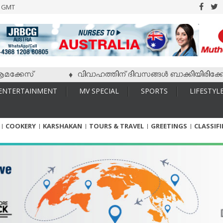
6 GMT
കേസ്
വിവാഹത്തിന് ദിവസങ്ങള്‍ ബാക്കിയിരിക്കേ വധു ച
♦
ENTERTAINMENT
MV SPECIAL
SPORTS
LIFESTYL
COOKERY
KARSHAKAN
TOURS & TRAVEL
GREETINGS
CLASSIF