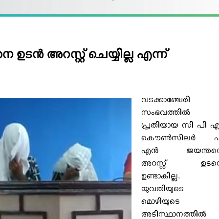
ടന്‍ അറസ്റ്റ് ചെയ്യില്ല എന്ന്
വടക്കാഞ്ചേരി
സംഭവത്തില്‍
പ്രതിയായ സി പി 
കൌണ്‍സിലര്‍ പ
എന്‍ ജയന്തന്റ
അറസ്റ്റ് ഉടന
ഉണ്ടാകില്ല.
യുവതിയുടെ
മൊഴിയുടെ
അടിസ്ഥാനത്തില്‍