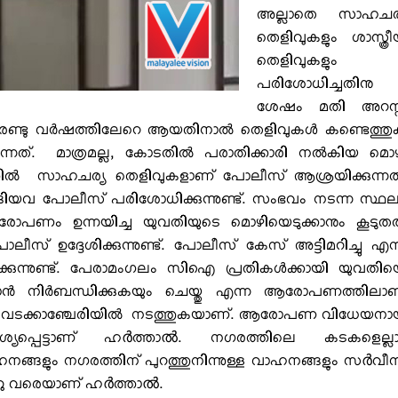
അല്ലാതെ സാഹചര്
തെളിവുകളും ശാസ്ത്ര
തെളിവുകളും
പരിശോധിച്ചതിനു
ശേഷം മതി അറസ്റ്
് രണ്ടു വര്‍ഷത്തിലേറെ ആയതിനാല്‍ തെളിവുകള്‍ കണ്ടെത്ത
്നത്. മാത്രമല്ല, കോടതില്‍ പരാതിക്കാരി നല്‍കിയ മൊ
തില്‍ സാഹചര്യ തെളിവുകളാണ് പോലീസ് ആശ്രയിക്കുന്നത
ിയവ പോലീസ് പരിശോധിക്കുന്നുണ്ട്. സംഭവം നടന്ന സ്ഥ
രോപണം ഉന്നയിച്ച യുവതിയുടെ മൊഴിയെടുക്കാനും കൂടുതല
ലീസ് ഉദ്ദേശിക്കുന്നുണ്ട്. പോലീസ് കേസ് അട്ടിമറിച്ചു എന
്നുണ്ട്. പേരാമംഗലം സിഐ പ്രതികള്‍ക്കായി യുവതി
ാന്‍ നിര്‍ബന്ധിക്കുകയും ചെയ്തു എന്ന ആരോപണത്തിലാ
വടക്കാഞ്ചേരിയില്‍ നടത്തുകയാണ്. ആരോപണ വിധേയനാ
്പെട്ടാണ് ഹർത്താൽ. നഗരത്തിലെ കടകളെല്ലാ
ങ്ങളും നഗരത്തിന് പുറത്തുനിന്നുള്ള വാഹനങ്ങളും സർവീ
 ആറു വരെയാണ് ഹർത്താൽ.