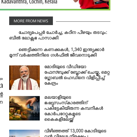
MORE FROM NEWS
ചോദ്യപേപ്പര്‍ ചോര്‍ച്ച; കഠിന പിഴയും തടവും:
ബില്‍ ലോക്സഭ പാസാക്കി
ഞെട്ടിക്കുന്ന കണക്കുകള്‍; 1,340 ഇന്ത്യക്കാര്‍
മൂന്ന് വര്‍ഷത്തിനിടെ ഗള്‍ഫില്‍ ജീവനൊടുക്കി
മോദിയുടെ വീഡിയോ
ഫേസ്ബുക്ക് ബ്ലോക്ക് ചെയ്തു; മെറ്റ
എം
ഗ്ലോബല്‍ ഹെഡിനെ വിളിപ്പിച്ച്
കേന്ദ്രം
ി
െ
മലയാളിയുടെ
െ
ഭഷ്യസംസ്‌കാരത്തിന്
പകിട്ടേകിയിരുന്ന കമ്പനികള്‍
കോര്‍പറേറ്റുകളുടെ
കൈകളിലേയ്ക്ക്
വിഴിഞ്ഞത്ത് 13,000 കോടിയുടെ