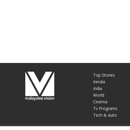
Top Stories
Kerala
India
World
Cinema
Tv Programs
Tech & Auto