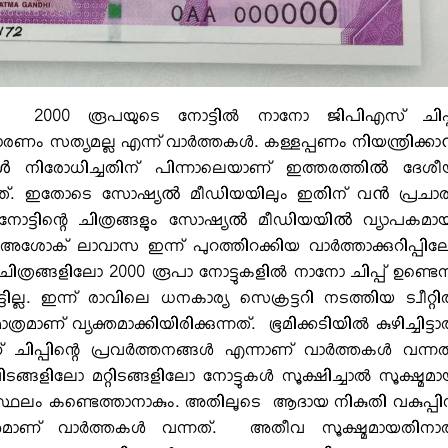
ന്ന 2000 രൂപയുടെ നോട്ടില്‍ നാനോ ജിപിഎസ് ചിപ്
രചാരണം സത്യമല്ല എന്ന് വാര്‍ത്തകള്‍. കള്ളപ്പണം നിയന്ത്രിക്ക
ുകൾ നിരോധിച്ചതിന് പിന്നാലെയാണ് ഇത്തരത്തിൽ ദേശ
ച്ചത്. ഇതോടെ സോഷ്യൽ മീഡിയയിലും ഇതിന് വൻ പ്രചാ
പ നോട്ടിന്റെ ചിത്രങ്ങളും സോഷ്യൽ മീഡിയയിൽ വ്യാപകമാ
റി അശോക് ലാവാസ ഇന്ന് പുറത്തിറക്കിയ വാര്‍ത്താക്കുറിപ്പി
ട ചിത്രങ്ങളിലോ 2000 രൂപാ നോട്ടുകളില്‍ നാനോ ചിപ്പ് ഉണ്ടെന
ടില്ല. ഇന്ന് രാവിലെ ധനകാര്യ സെക്രട്ടറി നടത്തിയ ട്വീറ്റില
മാണ് വ്യക്തമാക്കിയിരിക്കുന്നത്. ഭൂമിക്കടിയില്‍ കുഴിച്ചിട്ടാല
പ്പിന്റെ പ്രവര്‍ത്തനങ്ങള്‍ എന്നാണ് വാര്‍ത്തകള്‍ വന്നത
ിടങ്ങളിലോ മറ്റിടങ്ങളിലോ നോട്ടുകള്‍ സൂക്ഷിച്ചാല്‍ സൂക്ഷ്മമ
സ്ഥലം കണ്ടെത്താനാകും. അതിലൂടെ ആദായ നികുതി വകുപ്പി
െന്നുമാണ് വാര്‍ത്തകള്‍ വന്നത്. അതീവ സൂക്ഷ്മമായതിനാല