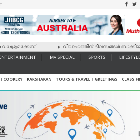
T
രമക്കേസ്
വിവാഹത്തിന് ദിവസങ്ങള്‍ ബാക്കിയിരിക്കേ 
♦
ENTERTAINMENT
MV SPECIAL
SPORTS
LIFESTYL
COOKERY
KARSHAKAN
TOURS & TRAVEL
GREETINGS
CLASSIF