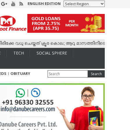
ENGLISH EDITION
വധു ചെയ്തത് ക്രൂര കൊല; ആറു മാസത്തിനിടെ കാമുകനുമായി 4,400 
E
TECH
SOCIAL SPHERE
IEDS
OBITUARY
Search