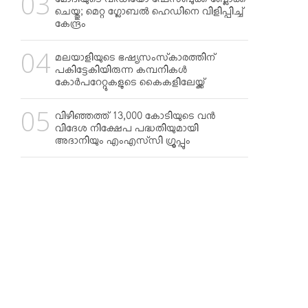
മോദിയുടെ വീഡിയോ ഫേസ്ബുക്ക് ബ്ലോക്ക്
ചെയ്തു; മെറ്റ ഗ്ലോബല്‍ ഹെഡിനെ വിളിപ്പിച്ച്
കേന്ദ്രം
മലയാളിയുടെ ഭഷ്യസംസ്‌കാരത്തിന്
പകിട്ടേകിയിരുന്ന കമ്പനികള്‍
കോര്‍പറേറ്റുകളുടെ കൈകളിലേയ്ക്ക്
വിഴിഞ്ഞത്ത് 13,000 കോടിയുടെ വന്‍
വിദേശ നിക്ഷേപ പദ്ധതിയുമായി
അദാനിയും എംഎസ്‌സി ഗ്രൂപ്പും