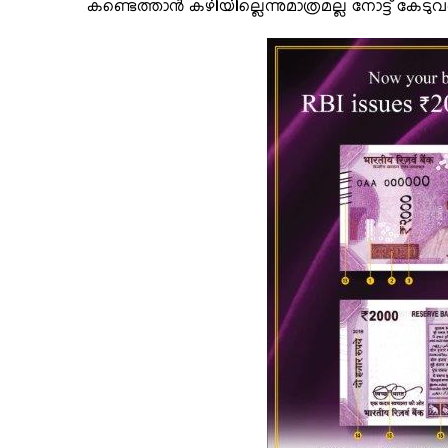
കണ്ടെത്താന്‍ കഴിയില്ലെന്നുമാത്രമല്ല നോട്ട് കേടു