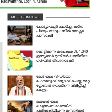
MORE FROM NEWS
ചോദ്യപേപ്പര്‍ ചോര്‍ച്ച; കഠിന
പിഴയും തടവും: ബില്‍ ലോക്സഭ
പാസാക്കി
ഞെട്ടിക്കുന്ന കണക്കുകള്‍; 1,340
ഇന്ത്യക്കാര്‍ മൂന്ന് വര്‍ഷത്തിനിടെ
ഗള്‍ഫില്‍ ജീവനൊടുക്കി
മോദിയുടെ വീഡിയോ
ഫേസ്ബുക്ക് ബ്ലോക്ക് ചെയ്തു; മെറ്റ
ഗ്ലോബല്‍ ഹെഡിനെ വിളിപ്പിച്ച്
കേന്ദ്രം
മലയാളിയുടെ
ഭഷ്യസംസ്‌കാരത്തിന്
പകിട്ടേകിയിരുന്ന കമ്പനികള്‍