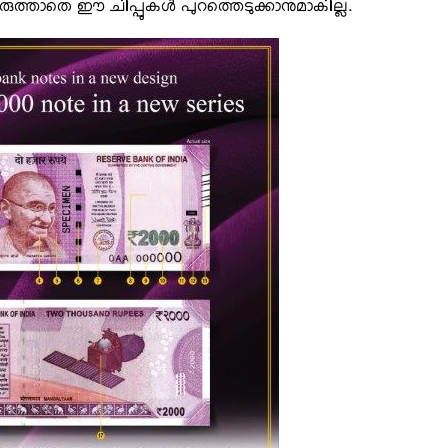
വരുത്താതെ ഈ ചിപ്പുകള്‍ പുറത്തെടുക്കാനുമാകില്ല.