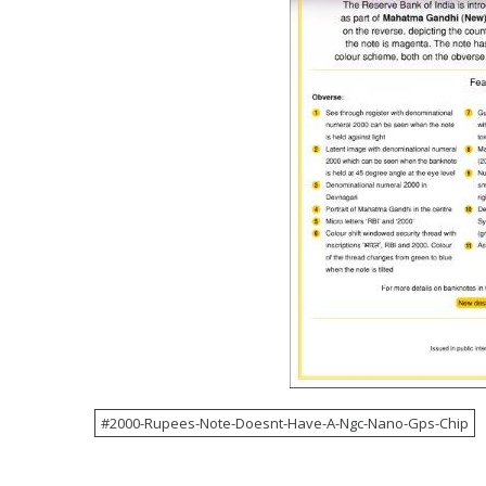
2000-Rupees-Note-Doesnt-Have-A-Ngc-Nano-Gps-Chip