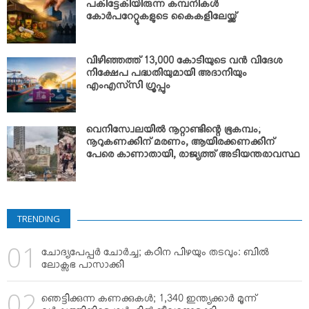
പകിട്ടേകിയിരുന്ന കമ്പനികള്‍
കോര്‍പറേറ്റുകളുടെ കൈകളിലേയ്ക്ക്
വിഴിഞ്ഞത്ത് 13,000 കോടിയുടെ വന്‍ വിദേശ
നിക്ഷേപ പദ്ധതിയുമായി അദാനിയും
എംഎസ്‌സി ഗ്രൂപ്പും
വെനിസ്വേലയില്‍ നൂറ്റാണ്ടിന്റെ ഭൂകമ്പം;
നൂറുകണക്കിന് മരണം, ആയിരക്കണക്കിന്
പേരെ കാണാതായി, രാജ്യത്ത് അടിയന്തരാവസ്ഥ
TRENDING
ചോദ്യപേപ്പര്‍ ചോര്‍ച്ച; കഠിന പിഴയും തടവും: ബില്‍
ലോക്സഭ പാസാക്കി
ഞെട്ടിക്കുന്ന കണക്കുകള്‍; 1,340 ഇന്ത്യക്കാര്‍ മൂന്ന്