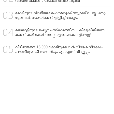
വര്‍ഷത്തിനിടെ ഗള്‍ഫില്‍ ജീവനൊടുക്കി
മോദിയുടെ വീഡിയോ ഫേസ്ബുക്ക് ബ്ലോക്ക് ചെയ്തു; മെറ്റ
ഗ്ലോബല്‍ ഹെഡിനെ വിളിപ്പിച്ച് കേന്ദ്രം
മലയാളിയുടെ ഭഷ്യസംസ്‌കാരത്തിന് പകിട്ടേകിയിരുന്ന
കമ്പനികള്‍ കോര്‍പറേറ്റുകളുടെ കൈകളിലേയ്ക്ക്
വിഴിഞ്ഞത്ത് 13,000 കോടിയുടെ വന്‍ വിദേശ നിക്ഷേപ
പദ്ധതിയുമായി അദാനിയും എംഎസ്‌സി ഗ്രൂപ്പും