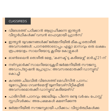
CLASSIFIEDS
വിദേശത്ത് പഠിക്കാന്‍ ആഗ്രഹിക്കുന്ന ഇന്ത്യന്‍
വിദ്യാര്‍ഥികള്‍ക്ക് വമ്പന്‍ ഓഫറുമായി ഫ്രാന്‍സ്
ഇന്ത്യന്‍ യുവജനങ്ങള്‍ക്ക് ജര്‍മ്മനിയില്‍ മികച്ച തൊഴില്‍
അവസരങ്ങള്‍: പഠനത്തോടൊപ്പം എല്ലാ മാസവും ഒരു ലക്ഷം
രൂപയോളം സാലറിയോടു കൂടിയ കോഴ്സുകള്‍
ഓണ്‍ലൈന്‍ തൊഴില്‍ മേള, ‘കണക്ട് ടു കരിയേഴ്സ്’ മാര്‍ച്ച് 21-ന്
നഴ്‌സുമാര്‍ക്ക് സാലറിയോടുകൂടി ജര്‍മ്മനിയില്‍ സൗജന്യ
അഡാപ്റ്റേഷന്‍ പ്രോഗ്രാം: അവസരമൊരുക്കി ഡാന്യൂബ്
കൊച്ചി
കുറഞ്ഞ ചിലവില്‍ വിദേശത്ത് മെഡിസിന്‍ പഠനം:
യൂറോപ്പിലെ ഗവണ്‍മെന്റ് യൂണിവേഴ്‌സിറ്റികളില്‍
അവസരമൊരുക്കി ഡാന്യൂബ് കരിയേഴ്‌സ്
പാരിസില്‍ പഠനവും ജോലിയും പിന്നെ രണ്ടു വര്‍ഷം പോസ്റ്റ്
സ്റ്റഡിവര്‍ക്കും: അപേക്ഷകള്‍ ക്ഷണിക്കുന്നു
ജര്‍മ്മനിയില്‍ സൗജന്യമായി പഠിക്കാം: വിദ്യാര്‍ത്ഥികള്‍ക്കു