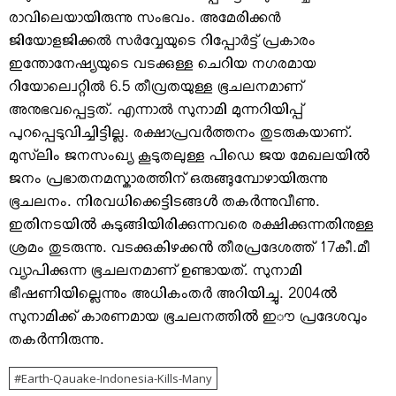
രാവിലെയായിരുന്നു സംഭവം. അമേരിക്കന്‍
ജിയോളജിക്കല്‍ സര്‍വ്വേയുടെ റിപ്പോര്‍ട്ട് പ്രകാരം
ഇന്തോനേഷ്യയുടെ വടക്കുള്ള ചെറിയ നഗരമായ
റിയോല്വെറ്റില്‍ 6.5 തീവ്രതയുള്ള ഭൂചലനമാണ്
അനുഭവപ്പെട്ടത്. എന്നാല്‍ സുനാമി മുന്നറിയിപ്പ്
പുറപ്പെടുവിച്ചിട്ടില്ല. രക്ഷാപ്രവർത്തനം തുടരുകയാണ്.
മുസ്‌ലിം ജനസംഖ്യ കൂടുതലുള്ള പിഡെ ജയ മേഖലയിൽ
ജനം പ്രഭാതനമസ്കാരത്തിന് ഒരുങ്ങുമ്പോഴായിരുന്നു
ഭൂചലനം. നിരവധിക്കെട്ടിടങ്ങൾ തകർന്നുവീണു.
ഇതിനടയിൽ കുടുങ്ങിയിരിക്കുന്നവരെ രക്ഷിക്കുന്നതിനുള്ള
ശ്രമം തുടരുന്നു. വടക്കുകിഴക്കൻ തീരപ്രദേശത്ത് 17കീ.മീ
വ്യാപിക്കുന്ന ഭൂചലനമാണ് ഉണ്ടായത്. സുനാമി
ഭീഷണിയില്ലെന്നും അധികംതർ അറിയിച്ചു. 2004ൽ
സുനാമിക്ക് കാരണമായ ഭൂചലനത്തിൽ ഇൗ പ്രദേശവും
തകർന്നിരുന്നു.
Earth-Qauake-Indonesia-Kills-Many