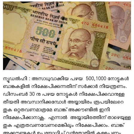
VIDEOS
YOUR SAY
COOKERY
KARSHAKAN
TOURS & TRAVEL
GREETINGS
CLASSIFIEDS
OBITUARY
ന്യൂഡല്‍ഹി : അസാധുവാക്കിയ പഴയ 500,1000 നോട്ടുകള്‍
ബാങ്കുകളില്‍ നിക്ഷേപിക്കുന്നതിന് സര്‍ക്കാര്‍ നിയന്ത്രണം.
ഡിസംബര്‍ 30 നു പഴയ നോട്ടുകള്‍ നിക്ഷേപിക്കുവാനുള്ള
തീയതി അവസാനിക്കുമ്പോള്‍ അയ്യായിരം രൂപയിലേറെ
തുക ഒറ്റതവണമാത്രമേ ബാങ്ക് അക്കൗണ്ടില്‍ ഇനി
നിക്ഷേപിക്കാനാകൂ. എന്നാല്‍ അയ്യായിരത്തിന് താഴെയുള്ള
തുക എത്രതവണവേണമെങ്കിലും നിക്ഷേപിക്കാം. ബാങ്ക്