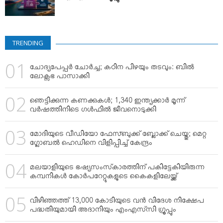
TRENDING
ചോദ്യപേപ്പര്‍ ചോര്‍ച്ച; കഠിന പിഴയും തടവും: ബില്‍
ലോക്സഭ പാസാക്കി
ഞെട്ടിക്കുന്ന കണക്കുകള്‍; 1,340 ഇന്ത്യക്കാര്‍ മൂന്ന്
വര്‍ഷത്തിനിടെ ഗള്‍ഫില്‍ ജീവനൊടുക്കി
മോദിയുടെ വീഡിയോ ഫേസ്ബുക്ക് ബ്ലോക്ക് ചെയ്തു; മെറ്റ
ഗ്ലോബല്‍ ഹെഡിനെ വിളിപ്പിച്ച് കേന്ദ്രം
മലയാളിയുടെ ഭഷ്യസംസ്‌കാരത്തിന് പകിട്ടേകിയിരുന്ന
കമ്പനികള്‍ കോര്‍പറേറ്റുകളുടെ കൈകളിലേയ്ക്ക്
വിഴിഞ്ഞത്ത് 13,000 കോടിയുടെ വന്‍ വിദേശ നിക്ഷേപ
പദ്ധതിയുമായി അദാനിയും എംഎസ്‌സി ഗ്രൂപ്പും