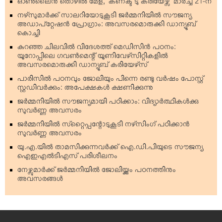
ഓണ്‍ലൈന്‍ തൊഴില്‍ മേള, ‘കണക്ട് ടു കരിയേഴ്സ്’ മാര്‍ച്ച് 21-ന്
നഴ്‌സുമാര്‍ക്ക് സാലറിയോടുകൂടി ജര്‍മ്മനിയില്‍ സൗജന്യ
അഡാപ്റ്റേഷന്‍ പ്രോഗ്രാം: അവസരമൊരുക്കി ഡാന്യൂബ്
കൊച്ചി
കുറഞ്ഞ ചിലവില്‍ വിദേശത്ത് മെഡിസിന്‍ പഠനം:
യൂറോപ്പിലെ ഗവണ്‍മെന്റ് യൂണിവേഴ്‌സിറ്റികളില്‍
അവസരമൊരുക്കി ഡാന്യൂബ് കരിയേഴ്‌സ്
പാരിസില്‍ പഠനവും ജോലിയും പിന്നെ രണ്ടു വര്‍ഷം പോസ്റ്റ്
സ്റ്റഡിവര്‍ക്കും: അപേക്ഷകള്‍ ക്ഷണിക്കുന്നു
ജര്‍മ്മനിയില്‍ സൗജന്യമായി പഠിക്കാം: വിദ്യാര്‍ത്ഥികള്‍ക്കു
സുവര്‍ണ്ണ അവസരം
ജര്‍മ്മനിയില്‍ സ്‌റ്റൈപ്പന്റോടുകൂടി നഴ്‌സിംഗ് പഠിക്കാന്‍
സുവര്‍ണ്ണ അവസരം
യു.എ.യില്‍ താമസിക്കുന്നവര്‍ക്ക് ഐ.ഡി.പിയുടെ സൗജന്യ
ഐഇഎല്‍ടിഎസ് പരിശീലനം
നേഴ്സുമാര്‍ക്ക് ജര്‍മ്മനിയില്‍ ജോലിയ്ക്കും പഠനത്തിനും
അവസരങ്ങള്‍