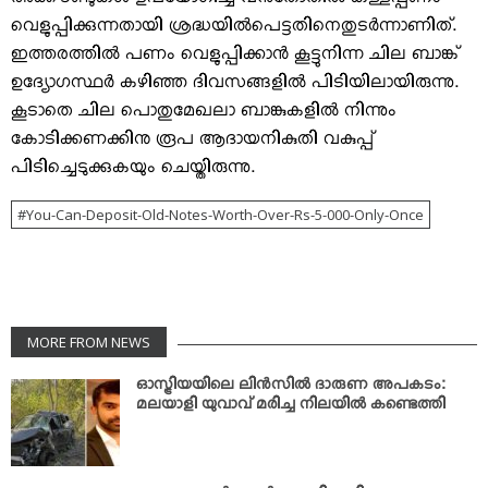
അക്കൗണ്ടുകള്‍ ഉപയോഗിച്ച് വന്‍തോതില്‍ കള്ളപ്പണം
വെളുപ്പിക്കുന്നതായി ശ്രദ്ധയില്‍പെട്ടതിനെതുടര്‍ന്നാണിത്.
ഇത്തരത്തില്‍ പണം വെളുപ്പിക്കാന്‍ കൂട്ടുനിന്ന ചില ബാങ്ക്
ഉദ്യോഗസ്ഥര്‍ കഴിഞ്ഞ ദിവസങ്ങളില്‍ പിടിയിലായിരുന്നു.
കൂടാതെ ചില പൊതുമേഖലാ ബാങ്കുകളില്‍ നിന്നും
കോടിക്കണക്കിനു രൂപ ആദായനികുതി വകുപ്പ്
പിടിച്ചെടുക്കുകയും ചെയ്തിരുന്നു.
You-Can-Deposit-Old-Notes-Worth-Over-Rs-5-000-Only-Once
MORE FROM NEWS
ഓസ്ട്രിയയിലെ ലിന്‍സില്‍ ദാരുണ അപകടം:
മലയാളി യുവാവ് മരിച്ച നിലയില്‍ കണ്ടെത്തി