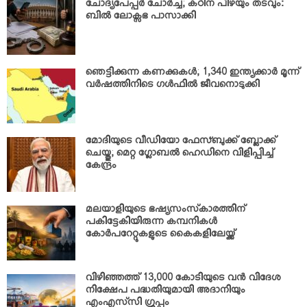
ചോദ്യപേപ്പര്‍ ചോര്‍ച്ച; കഠിന പിഴയും തടവും:
ബില്‍ ലോക്സഭ പാസാക്കി
ഞെട്ടിക്കുന്ന കണക്കുകള്‍; 1,340 ഇന്ത്യക്കാര്‍ മൂന്ന്
വര്‍ഷത്തിനിടെ ഗള്‍ഫില്‍ ജീവനൊടുക്കി
മോദിയുടെ വീഡിയോ ഫേസ്ബുക്ക് ബ്ലോക്ക്
ചെയ്തു; മെറ്റ ഗ്ലോബല്‍ ഹെഡിനെ വിളിപ്പിച്ച്
കേന്ദ്രം
മലയാളിയുടെ ഭഷ്യസംസ്‌കാരത്തിന്
പകിട്ടേകിയിരുന്ന കമ്പനികള്‍
കോര്‍പറേറ്റുകളുടെ കൈകളിലേയ്ക്ക്
വിഴിഞ്ഞത്ത് 13,000 കോടിയുടെ വന്‍ വിദേശ
നിക്ഷേപ പദ്ധതിയുമായി അദാനിയും
എംഎസ്‌സി ഗ്രൂപ്പും