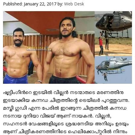
VIDEOS
Published: January 22, 2017
by:
Web Desk
YOUR SAY
COOKERY
KARSHAKAN
TOURS & TRAVEL
GREETINGS
CLASSIFIEDS
OBITUARY
ഷൂട്ടിംഗിന്‍റെ ഇടയില്‍ വില്ലന്‍ നടന്മാരുടെ മരണത്തിനു
ഇടയാക്കിയ കന്നഡ ചിത്രത്തിന്റെ ട്രെയിലര്‍ പുറത്തുവന്നു.
മസ്തി ഗുഡി എന്ന പേരില്‍ ഇറങ്ങുന്ന ചിത്രത്തില്‍ കന്നഡ
നടനായ ദുനിയാ വിജയ്‌ ആണ് നായകന്‍. വില്ലന്‍,
സഹനടന്‍ വേഷങ്ങളിലൂടെ ശ്രദ്ധനേടിയ അനിലും ഉദയും
ആണ് ചിത്രീകരണത്തിനിടെ ഹെലിക്കോപ്റ്ററില്‍ നിന്നും