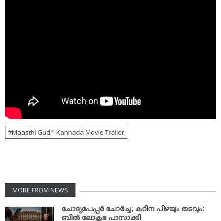
Maasthi Gudi" Kannada Movie Trailer
MORE FROM NEWS
ചോദ്യപേപ്പര്‍ ചോര്‍ച്ച; കഠിന പിഴയും തടവും:
ബില്‍ ലോക്സഭ പാസാക്കി