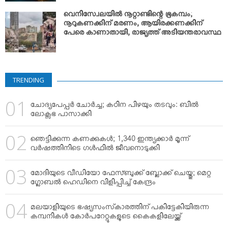
വെനിസ്വേലയില്‍ നൂറ്റാണ്ടിന്റെ ഭൂകമ്പം;
നൂറുകണക്കിന് മരണം, ആയിരക്കണക്കിന്
പേരെ കാണാതായി, രാജ്യത്ത് അടിയന്തരാവസ്ഥ
TRENDING
ചോദ്യപേപ്പര്‍ ചോര്‍ച്ച; കഠിന പിഴയും തടവും: ബില്‍
ലോക്സഭ പാസാക്കി
ഞെട്ടിക്കുന്ന കണക്കുകള്‍; 1,340 ഇന്ത്യക്കാര്‍ മൂന്ന്
വര്‍ഷത്തിനിടെ ഗള്‍ഫില്‍ ജീവനൊടുക്കി
മോദിയുടെ വീഡിയോ ഫേസ്ബുക്ക് ബ്ലോക്ക് ചെയ്തു; മെറ്റ
ഗ്ലോബല്‍ ഹെഡിനെ വിളിപ്പിച്ച് കേന്ദ്രം
മലയാളിയുടെ ഭഷ്യസംസ്‌കാരത്തിന് പകിട്ടേകിയിരുന്ന
കമ്പനികള്‍ കോര്‍പറേറ്റുകളുടെ കൈകളിലേയ്ക്ക്