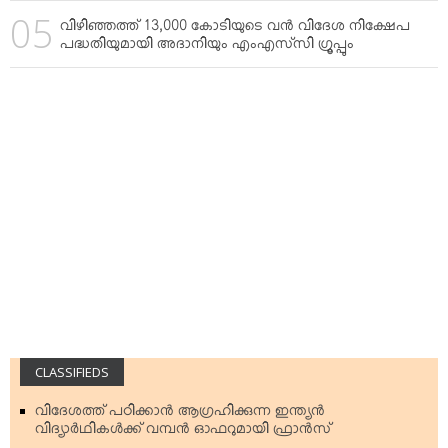
വിഴിഞ്ഞത്ത് 13,000 കോടിയുടെ വന്‍ വിദേശ നിക്ഷേപ
പദ്ധതിയുമായി അദാനിയും എംഎസ്‌സി ഗ്രൂപ്പും
CLASSIFIEDS
വിദേശത്ത് പഠിക്കാന്‍ ആഗ്രഹിക്കുന്ന ഇന്ത്യന്‍
വിദ്യാര്‍ഥികള്‍ക്ക് വമ്പന്‍ ഓഫറുമായി ഫ്രാന്‍സ്