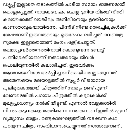
ഡ്യൂപ്പ് ഇല്ലാതെ തടാകത്തില്‍ ചാടിയ സമയം ദാരുണമായി
കൊല്ലപ്പെട്ടത്. നായകവേഷം ചെയ്ത ദുനിയ വിജയ് നീന്തി
കരയ്‌ക്കെത്തിയെങ്കിലും അനിലിനെയും ഉദയിനെയും
കാണാതാവുകയായിരുന്നു. പീന്നീട് നീണ്ട തെരച്ചിലുകള്‍ക്ക്
ശേഷമാണ് ഇരുവരുടെയും മൃതദേഹം ലഭിച്ചത്. വേണ്ടത്ര
സുരക്ഷ ഇല്ലാതെയാണ് രംഗം ഷൂട്ട്‌ ചെയ്തത്.
രക്ഷാപ്രവര്‍ത്തനത്തിനായി കൊണ്ടുവന്ന ബോട്ട്
പണിമുടക്കിയതാണ് ഇരുവരുടെയും ജീവന്‍
പൊലിയുന്നതില്‍ കലാശിച്ചത്. ഇരുവര്‍ക്കും
ആദരാഞ്ജലികള്‍ അര്‍പ്പിച്ചാണ് ട്രെയിലര്‍ തുടങ്ങുന്നത്.
അതേസമയം മലയാളത്തില്‍ സൂപ്പര്‍ വിജയമായ
പുലിമുരുകനുമായി ചിത്രത്തിന് സാമ്യം ഉണ്ട് എന്ന്
വേണമെങ്കില്‍ പറയാം.ചിത്രത്തില്‍ കടുവകള്‍ക്ക്
മുഖ്യപ്രാധാന്യം നല്‍കിയിട്ടുണ്ട്. എന്നാല്‍ വേട്ടക്കാരില്‍
നിന്നും കടുവകളെ രക്ഷിക്കുന്ന നായകനാണ് ഇതില്‍ എന്ന്
വ്യത്യാസം മാത്രം. രണ്ടുകാലഘട്ടത്തില്‍ നടക്കുന്ന കഥ
പറയുന്ന ചിത്രം സംവിധാനംചെയ്യുന്നത് നഗശേഖറാണ് .