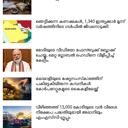
ഞെട്ടിക്കുന്ന കണക്കുകള്‍; 1,340 ഇന്ത്യക്കാര്‍ മൂന്ന്
വര്‍ഷത്തിനിടെ ഗള്‍ഫില്‍ ജീവനൊടുക്കി
മോദിയുടെ വീഡിയോ ഫേസ്ബുക്ക് ബ്ലോക്ക്
ചെയ്തു; മെറ്റ ഗ്ലോബല്‍ ഹെഡിനെ വിളിപ്പിച്ച്
കേന്ദ്രം
മലയാളിയുടെ ഭഷ്യസംസ്‌കാരത്തിന്
പകിട്ടേകിയിരുന്ന കമ്പനികള്‍
കോര്‍പറേറ്റുകളുടെ കൈകളിലേയ്ക്ക്
വിഴിഞ്ഞത്ത് 13,000 കോടിയുടെ വന്‍ വിദേശ
നിക്ഷേപ പദ്ധതിയുമായി അദാനിയും
എംഎസ്‌സി ഗ്രൂപ്പും