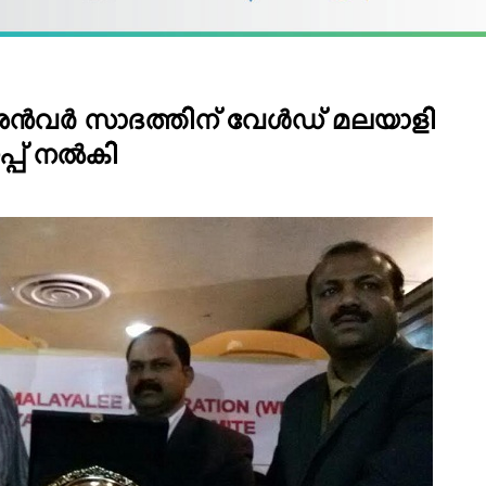
്‍വര്‍ സാദത്തിന് വേള്‍ഡ് മലയാളി
പ് നല്‍കി