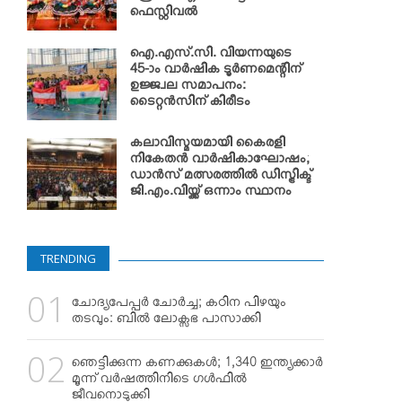
ഫെസ്റ്റിവല്‍
ഐ.എസ്.സി. വിയന്നയുടെ
45-ാം വാര്‍ഷിക ടൂര്‍ണമെന്റിന്
ഉജ്ജ്വല സമാപനം:
ടൈറ്റന്‍സിന് കിരീടം
കലാവിസ്മയമായി കൈരളി
നികേതന്‍ വാര്‍ഷികാഘോഷം;
ഡാന്‍സ് മത്സരത്തില്‍ ഡിസ്ട്രിക്ട്
ജി.എം.വിയ്ക്ക് ഒന്നാം സ്ഥാനം
TRENDING
ചോദ്യപേപ്പര്‍ ചോര്‍ച്ച; കഠിന പിഴയും
തടവും: ബില്‍ ലോക്സഭ പാസാക്കി
ഞെട്ടിക്കുന്ന കണക്കുകള്‍; 1,340 ഇന്ത്യക്കാര്‍
മൂന്ന് വര്‍ഷത്തിനിടെ ഗള്‍ഫില്‍
ജീവനൊടുക്കി