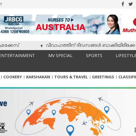
T
വിവാഹത്തിന് ദിവസങ്ങള്‍ ബാക്കിയിരിക്കേ വധു ചെയ്തത
♦
ENTERTAINMENT
MV SPECIAL
SPORTS
LIFESTYL
COOKERY
KARSHAKAN
TOURS & TRAVEL
GREETINGS
CLASSIF