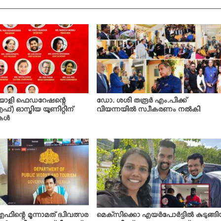
ലയാളി ഫെഡറേഷന്റെ
ഡോ. ശശി തരൂര്‍ എം.പിക്ക്
്) ഓസ്ട്രിയ യൂണിറ്റിന്
വിയന്നയില്‍ സ്വീകരണം നല്‍കി
ള്‍
എഫിന്റെ മൂന്നാമത് ദ്വിവത്സര
മെക്‌സിക്കൊ എയര്‍പോര്‍ട്ടില്‍ കുടുങ്ങ