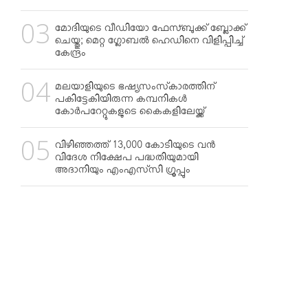
മോദിയുടെ വീഡിയോ ഫേസ്ബുക്ക് ബ്ലോക്ക്
ചെയ്തു; മെറ്റ ഗ്ലോബല്‍ ഹെഡിനെ വിളിപ്പിച്ച്
കേന്ദ്രം
മലയാളിയുടെ ഭഷ്യസംസ്‌കാരത്തിന്
പകിട്ടേകിയിരുന്ന കമ്പനികള്‍
കോര്‍പറേറ്റുകളുടെ കൈകളിലേയ്ക്ക്
വിഴിഞ്ഞത്ത് 13,000 കോടിയുടെ വന്‍
വിദേശ നിക്ഷേപ പദ്ധതിയുമായി
അദാനിയും എംഎസ്‌സി ഗ്രൂപ്പും