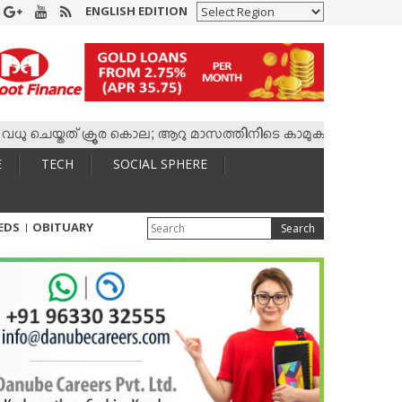
ENGLISH EDITION
് ക്രൂര കൊല; ആറു മാസത്തിനിടെ കാമുകനുമായി 4,400 കോളുകള്‍, ര
E
TECH
SOCIAL SPHERE
IEDS
OBITUARY
Search