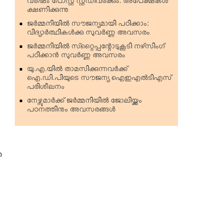
വര്‍ഷം പോസ്റ്റ് സ്റ്റഡിവര്‍ക്കും: അപേക്ഷകള്‍
ക്ഷണിക്കുന്നു
ജര്‍മ്മനിയില്‍ സൗജന്യമായി പഠിക്കാം:
വിദ്യാര്‍ത്ഥികള്‍ക്കു സുവര്‍ണ്ണ അവസരം
ജര്‍മ്മനിയില്‍ സ്‌റ്റൈപ്പന്റോടുകൂടി നഴ്‌സിംഗ്
പഠിക്കാന്‍ സുവര്‍ണ്ണ അവസരം
യു.എ.യില്‍ താമസിക്കുന്നവര്‍ക്ക്
ഐ.ഡി.പിയുടെ സൗജന്യ ഐഇഎല്‍ടിഎസ്
പരിശീലനം
നേഴ്സുമാര്‍ക്ക് ജര്‍മ്മനിയില്‍ ജോലിയ്ക്കും
പഠനത്തിനും അവസരങ്ങള്‍
ഞ