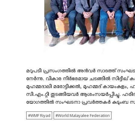
മറുപടി പ്രസംഗത്തില്‍ അന്‍വര്‍ സാദത്ത് സംഘടനാ
നേര്‍ന്നു. വികാര നിര്‍ഭരമായ ചടങ്ങില്‍ സിദ്ദീഖ്
മുഹമ്മദാലി മരോട്ടിക്കല്‍, മുഹമ്മദ് കായംകുളം
സി.എം.റ്റി തുടങ്ങിയവര്‍ ആശംസയര്‍പ്പിച്ചു. ഹര
യോഗത്തില്‍ സംഘടനാ പ്രവര്‍ത്തകര്‍ കുടുംബ സമ
WMF Riyad
World Malayalee Federation