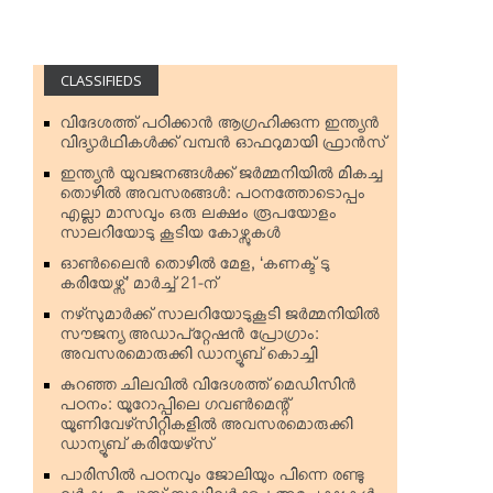
CLASSIFIEDS
വിദേശത്ത് പഠിക്കാന്‍ ആഗ്രഹിക്കുന്ന ഇന്ത്യന്‍
വിദ്യാര്‍ഥികള്‍ക്ക് വമ്പന്‍ ഓഫറുമായി ഫ്രാന്‍സ്
ഇന്ത്യന്‍ യുവജനങ്ങള്‍ക്ക് ജര്‍മ്മനിയില്‍ മികച്ച
തൊഴില്‍ അവസരങ്ങള്‍: പഠനത്തോടൊപ്പം
എല്ലാ മാസവും ഒരു ലക്ഷം രൂപയോളം
സാലറിയോടു കൂടിയ കോഴ്സുകള്‍
ഓണ്‍ലൈന്‍ തൊഴില്‍ മേള, ‘കണക്ട് ടു
കരിയേഴ്സ്’ മാര്‍ച്ച് 21-ന്
നഴ്‌സുമാര്‍ക്ക് സാലറിയോടുകൂടി ജര്‍മ്മനിയില്‍
സൗജന്യ അഡാപ്റ്റേഷന്‍ പ്രോഗ്രാം:
അവസരമൊരുക്കി ഡാന്യൂബ് കൊച്ചി
കുറഞ്ഞ ചിലവില്‍ വിദേശത്ത് മെഡിസിന്‍
പഠനം: യൂറോപ്പിലെ ഗവണ്‍മെന്റ്
യൂണിവേഴ്‌സിറ്റികളില്‍ അവസരമൊരുക്കി
ഡാന്യൂബ് കരിയേഴ്‌സ്
പാരിസില്‍ പഠനവും ജോലിയും പിന്നെ രണ്ടു