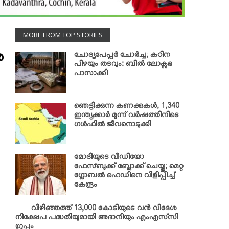
MORE FROM TOP STORIES
ു
ചോദ്യപേപ്പര്‍ ചോര്‍ച്ച; കഠിന
പിഴയും തടവും: ബില്‍ ലോക്സഭ
പാസാക്കി
ഞെട്ടിക്കുന്ന കണക്കുകള്‍; 1,340
ഇന്ത്യക്കാര്‍ മൂന്ന് വര്‍ഷത്തിനിടെ
ഗള്‍ഫില്‍ ജീവനൊടുക്കി
മോദിയുടെ വീഡിയോ
ഫേസ്ബുക്ക് ബ്ലോക്ക് ചെയ്തു; മെറ്റ
ഗ്ലോബല്‍ ഹെഡിനെ വിളിപ്പിച്ച്
കേന്ദ്രം
വിഴിഞ്ഞത്ത് 13,000 കോടിയുടെ വന്‍ വിദേശ
നിക്ഷേപ പദ്ധതിയുമായി അദാനിയും എംഎസ്‌സി
ഗ്രൂപ്പും