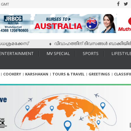
6 GMT
മക്കേസ്
വിവാഹത്തിന് ദിവസങ്ങള്‍ ബാക്കിയിരിക്കേ വ
♦
ENTERTAINMENT
MV SPECIAL
SPORTS
LIFESTYL
COOKERY
KARSHAKAN
TOURS & TRAVEL
GREETINGS
CLASSIF