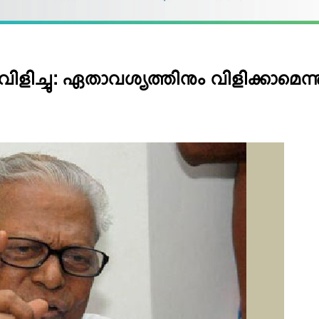
ിളിച്ചു: ഏതാവശ്യത്തിനും വിളിക്കാമെന്ന