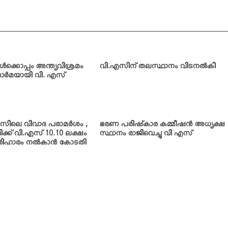
‍ക്കൊപ്പം അന്ത്യവിശ്രമം
വി.എസിന് തലസ്ഥാനം വിടനല്‍കി
ന ഓര്‍മയായി വി. എസ്
സിലെ വിവാദ പരാമര്‍ശം ;
ഭരണ പരിഷ്‌കാര കമ്മീഷന്‍ അധ്യക്ഷ
ടിക്ക് വി.എസ് 10.10 ലക്ഷം
സ്ഥാനം രാജിവെച്ചു വി എസ്
ിഹാരം നല്‍കാന്‍ കോടതി