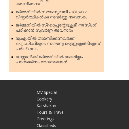
ക്ഷണിക്കുന്നു
ജര്‍മ്മനിയില്‍ സൗജന്യമായി പഠിക്കാം:
വിദ്യാര്‍ത്ഥികള്‍ക്കു സുവര്‍ണ്ണ അവസരം
ജര്‍മ്മനിയില്‍ സ്‌റ്റൈപ്പന്റോടുകൂടി നഴ്‌സിംഗ്
പഠിക്കാന്‍ സുവര്‍ണ്ണ അവസരം
യു.എ.യില്‍ താമസിക്കുന്നവര്‍ക്ക്
ഐ.ഡി.പിയുടെ സൗജന്യ ഐഇഎല്‍ടിഎസ്
പരിശീലനം
നേഴ്സുമാര്‍ക്ക് ജര്‍മ്മനിയില്‍ ജോലിയ്ക്കും
പഠനത്തിനും അവസരങ്ങള്‍
MV Special
Cookery
Karshakan
e
Tours & Travel
Greetings
Classifieds