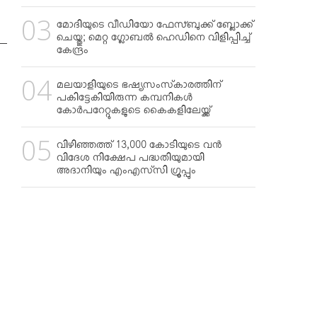
മോദിയുടെ വീഡിയോ ഫേസ്ബുക്ക് ബ്ലോക്ക്
ചെയ്തു; മെറ്റ ഗ്ലോബല്‍ ഹെഡിനെ വിളിപ്പിച്ച്
കേന്ദ്രം
മലയാളിയുടെ ഭഷ്യസംസ്‌കാരത്തിന്
പകിട്ടേകിയിരുന്ന കമ്പനികള്‍
കോര്‍പറേറ്റുകളുടെ കൈകളിലേയ്ക്ക്
വിഴിഞ്ഞത്ത് 13,000 കോടിയുടെ വന്‍
വിദേശ നിക്ഷേപ പദ്ധതിയുമായി
അദാനിയും എംഎസ്‌സി ഗ്രൂപ്പും