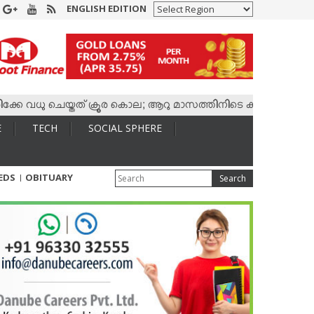
ENGLISH EDITION
ധു ചെയ്തത് ക്രൂര കൊല; ആറു മാസത്തിനിടെ കാമുകനുമായി 4,400 ക
E
TECH
SOCIAL SPHERE
IEDS
OBITUARY
Search