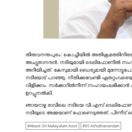
തിരുവനന്തപുരം: കൊച്ചിയില്‍ അതിക്രമത്തിനിര
അച്യുതാനന്ദന്‍. നടിയുമായി ടെലിഫോണില്‍ 
അറിയിച്ചത്. കേസുമായി ധൈര്യമായി മുന്നോട്ടു
നടിയോട് പറഞ്ഞു. നീതിക്കുവേണ്ടി ഏതറ്റംവരെയ
വിളിക്കാം. സര്‍ക്കാറില്‍നിന്ന് സഹായംലഭിക്കാന്‍ 
ഉറപ്പുനല്‍കി.
ഞായറാഴ്ച രാവിലെ നടിയെ വി.എസ് ടെലിഫോണില്‍ വിള
നടിയുടെ അമ്മയാണ് ഫോണെടുത്തത്. പിന്നീട് വൈ
Attack On Malayalam Actor
VS Achuthanandan