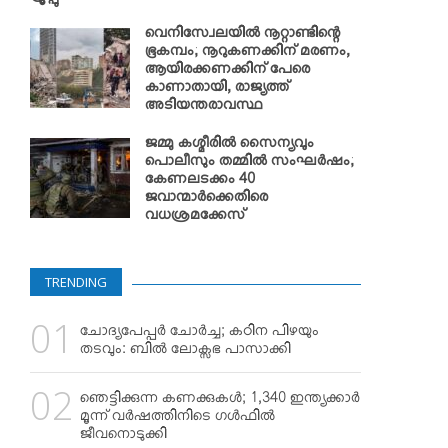
വെനിസ്വേലയില്‍ നൂറ്റാണ്ടിന്റെ
ഭൂകമ്പം; നൂറുകണക്കിന് മരണം,
ആയിരക്കണക്കിന് പേരെ
കാണാതായി, രാജ്യത്ത്
അടിയന്തരാവസ്ഥ
ജമ്മു കശ്മീരില്‍ സൈന്യവും
പൊലീസും തമ്മില്‍ സംഘര്‍ഷം;
കേണലടക്കം 40
ജവാന്മാര്‍ക്കെതിരെ
വധശ്രമക്കേസ്
TRENDING
ചോദ്യപേപ്പര്‍ ചോര്‍ച്ച; കഠിന പിഴയും
തടവും: ബില്‍ ലോക്സഭ പാസാക്കി
ഞെട്ടിക്കുന്ന കണക്കുകള്‍; 1,340 ഇന്ത്യക്കാര്‍
മൂന്ന് വര്‍ഷത്തിനിടെ ഗള്‍ഫില്‍
ജീവനൊടുക്കി