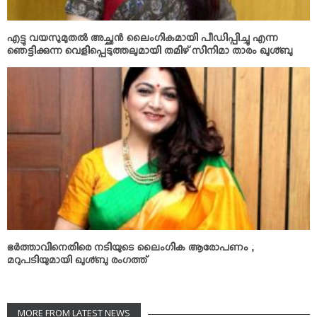
എട്ടു വയസുമുതല്‍ അച്ഛന്‍ ലൈംഗികമായി പീഡിപ്പിച്ചു എന്ന
ഞെട്ടിക്കുന്ന വെളിപ്പെടുത്തലുമായി തമിഴ് സിനിമാ താരം ഖുശ്ബു
ഭര്‍ത്താവിനെതിരെ നടിയുടെ ലൈംഗിക ആരോപണം ;
മറുപടിയുമായി ഖുശ്ബു രംഗത്ത്
MORE FROM LATEST NEWS