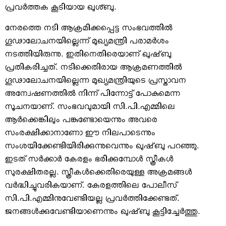
പ്രവര്‍ത്തക കൂടിയായ ഖുശ്ബു.
നേരത്തെ നടി ആക്രമിക്കപ്പെട്ട സംഭവത്തില്‍
ഗൂഢാലോചനയില്ലെന്ന് മുഖ്യമന്ത്രി പരാമര്‍ശം
നടത്തിയിരുന്നു. ഇതിനെതിരെയാണ് ഖുഷ്ബു
പ്രതികരിച്ചത്. നടിക്കെതിരായ ആക്രമണത്തില്‍
ഗൂഢാലോചനയില്ലെന്ന മുഖ്യമന്ത്രിയുടെ പ്രസ്താവന
അന്വേഷണത്തില്‍ നിന്ന് പിന്നോട്ട് പോകുമെന്ന
സൂചനയാണ്. സംഭവവുമായി സി.പി.എമ്മിലെ
ആര്‍ക്കെങ്കിലും പങ്കുണ്ടോയെന്നും അവരെ
സംരക്ഷിക്കാനാണോ ഈ നിലപാടെന്നും
സംശയിക്കേണ്ടിയിരിക്കുന്നുവെന്നും ഖുഷ്ബു പറഞ്ഞു.
ഇടത് സര്‍ക്കാര്‍ കേരളം ഭരിക്കുമ്പോള്‍ സ്ത്രീകള്‍
സുരക്ഷിതരല്ല. സ്ത്രീകള്‍ക്കെതിരെയുള്ള അക്രമങ്ങള്‍
വര്‍ദ്ധിച്ചുവരികയാണ്. കേരളത്തിലെ പോലീസ്
സി.പി.എമ്മിനുവേണ്ടിയല്ല പ്രവര്‍ത്തിക്കേണ്ടത്.
ജനങ്ങള്‍ക്കുവേണ്ടിയാണെന്നും ഖുഷ്ബു കൂട്ടിച്ചേര്‍ത്തു.