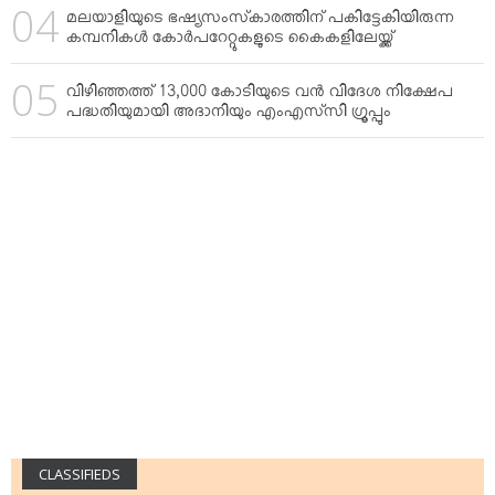
മലയാളിയുടെ ഭഷ്യസംസ്‌കാരത്തിന് പകിട്ടേകിയിരുന്ന
കമ്പനികള്‍ കോര്‍പറേറ്റുകളുടെ കൈകളിലേയ്ക്ക്
വിഴിഞ്ഞത്ത് 13,000 കോടിയുടെ വന്‍ വിദേശ നിക്ഷേപ
പദ്ധതിയുമായി അദാനിയും എംഎസ്‌സി ഗ്രൂപ്പും
CLASSIFIEDS