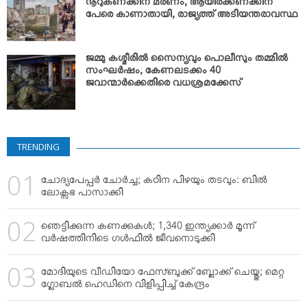
നൂറുകണക്കിന് മരണം, ആയിരക്കണക്കിന്
പേരെ കാണാതായി, രാജ്യത്ത് അടിയന്തരാവസ്ഥ
ജമ്മു കശ്മീരില്‍ സൈന്യവും പൊലീസും തമ്മില്‍
സംഘര്‍ഷം; കേണലടക്കം 40
ജവാന്മാര്‍ക്കെതിരെ വധശ്രമക്കേസ്
TRENDING
ചോദ്യപേപ്പര്‍ ചോര്‍ച്ച; കഠിന പിഴയും തടവും: ബില്‍
ലോക്സഭ പാസാക്കി
ഞെട്ടിക്കുന്ന കണക്കുകള്‍; 1,340 ഇന്ത്യക്കാര്‍ മൂന്ന്
വര്‍ഷത്തിനിടെ ഗള്‍ഫില്‍ ജീവനൊടുക്കി
മോദിയുടെ വീഡിയോ ഫേസ്ബുക്ക് ബ്ലോക്ക് ചെയ്തു; മെറ്റ
ഗ്ലോബല്‍ ഹെഡിനെ വിളിപ്പിച്ച് കേന്ദ്രം