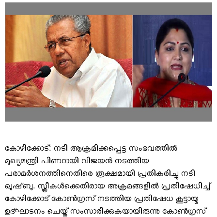
VIDEOS
YOUR SAY
COOKERY
KARSHAKAN
TOURS & TRAVEL
GREETINGS
CLASSIFIEDS
OBITUARY
കോഴിക്കോട്: നടി ആക്രമിക്കപ്പെട്ട സംഭവത്തില്‍
മുഖ്യമന്ത്രി പിണറായി വിജയന്‍ നടത്തിയ
പരാമര്‍ശനത്തിനെതിരെ രൂക്ഷമായി പ്രതികരിച്ചു നടി
ഖുഷ്ബു. സ്ത്രീകള്‍ക്കെതിരായ അക്രമങ്ങളില്‍ പ്രതിഷേധിച്ച്
കോഴിക്കോട് കോണ്‍ഗ്രസ് നടത്തിയ പ്രതിഷേധ കൂട്ടായ്മ
ഉദ്ഘാടനം ചെയ്ത് സംസാരിക്കുകയായിരുന്നു കോണ്‍ഗ്രസ്