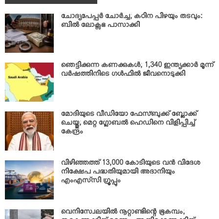
ചോദ്യപേപ്പര്‍ ചോര്‍ച്ച; കഠിന പിഴയും തടവും:
ബില്‍ ലോക്സഭ പാസാക്കി
ഞെട്ടിക്കുന്ന കണക്കുകള്‍; 1,340 ഇന്ത്യക്കാര്‍ മൂന്ന്
വര്‍ഷത്തിനിടെ ഗള്‍ഫില്‍ ജീവനൊടുക്കി
മോദിയുടെ വീഡിയോ ഫേസ്ബുക്ക് ബ്ലോക്ക്
ചെയ്തു; മെറ്റ ഗ്ലോബല്‍ ഹെഡിനെ വിളിപ്പിച്ച്
കേന്ദ്രം
വിഴിഞ്ഞത്ത് 13,000 കോടിയുടെ വന്‍ വിദേശ
നിക്ഷേപ പദ്ധതിയുമായി അദാനിയും
എംഎസ്‌സി ഗ്രൂപ്പും
വെനിസ്വേലയില്‍ നൂറ്റാണ്ടിന്റെ ഭൂകമ്പം;