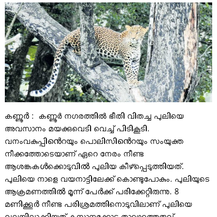
VIDEOS
YOUR SAY
COOKERY
KARSHAKAN
TOURS & TRAVEL
GREETINGS
CLASSIFIEDS
OBITUARY
കണ്ണൂർ : കണ്ണൂര്‍ നഗരത്തില്‍ ഭീതി വിതച്ച പുലിയെ
അവസാനം മയക്കുവെടി വെച്ച് പിടികൂടി.
വനംവകുപ്പിൻെറയും പൊലിസിൻെറയും സംയുക്ത
നീക്കത്തോടെയാണ് ഏറെ നേരം നീണ്ട
ആശങ്കകൾക്കൊടുവിൽ പുലിയ കീഴ്പ്പെടുത്തിയത്.
പുലിയെ നാളെ വയനാട്ടിലേക്ക് കൊണ്ടുപോകും. പുലിയുടെ
ആക്രമണത്തിൽ മൂന്ന് പേർക്ക് പരിക്കേറ്റിരുന്നു. 8
മണിക്കൂർ നീണ്ട പരിശ്രമത്തിനൊടുവിലാണ് പുലിയെ