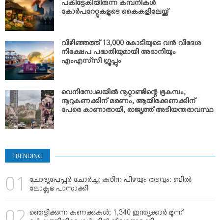
പകിട്ടേകിയിരുന്ന കമ്പനികള്‍
കോര്‍പറേറ്റുകളുടെ കൈകളിലേയ്ക്ക്
വിഴിഞ്ഞത്ത് 13,000 കോടിയുടെ വന്‍ വിദേശ
നിക്ഷേപ പദ്ധതിയുമായി അദാനിയും
എംഎസ്‌സി ഗ്രൂപ്പും
വെനിസ്വേലയില്‍ നൂറ്റാണ്ടിന്റെ ഭൂകമ്പം;
നൂറുകണക്കിന് മരണം, ആയിരക്കണക്കിന്
പേരെ കാണാതായി, രാജ്യത്ത് അടിയന്തരാവസ്ഥ
TRENDING
ചോദ്യപേപ്പര്‍ ചോര്‍ച്ച; കഠിന പിഴയും തടവും: ബില്‍
ലോക്സഭ പാസാക്കി
ഞെട്ടിക്കുന്ന കണക്കുകള്‍; 1,340 ഇന്ത്യക്കാര്‍ മൂന്ന്