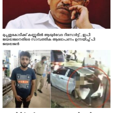
മുപ്പതുകോടിക്ക് കണ്ണൂരില്‍ ആയുര്‍വേദ റിസോര്‍ട്ട് ; ഇപി
ജയരാജനെതിരെ സാമ്പത്തിക ആരോപണം ഉന്നയിച്ച് പി
ജയരാജന്‍