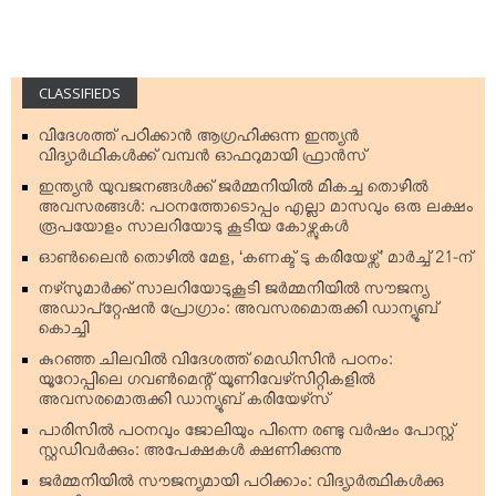
CLASSIFIEDS
വിദേശത്ത് പഠിക്കാന്‍ ആഗ്രഹിക്കുന്ന ഇന്ത്യന്‍
വിദ്യാര്‍ഥികള്‍ക്ക് വമ്പന്‍ ഓഫറുമായി ഫ്രാന്‍സ്
ഇന്ത്യന്‍ യുവജനങ്ങള്‍ക്ക് ജര്‍മ്മനിയില്‍ മികച്ച തൊഴില്‍
അവസരങ്ങള്‍: പഠനത്തോടൊപ്പം എല്ലാ മാസവും ഒരു ലക്ഷം
രൂപയോളം സാലറിയോടു കൂടിയ കോഴ്സുകള്‍
ഓണ്‍ലൈന്‍ തൊഴില്‍ മേള, ‘കണക്ട് ടു കരിയേഴ്സ്’ മാര്‍ച്ച് 21-ന്
നഴ്‌സുമാര്‍ക്ക് സാലറിയോടുകൂടി ജര്‍മ്മനിയില്‍ സൗജന്യ
അഡാപ്റ്റേഷന്‍ പ്രോഗ്രാം: അവസരമൊരുക്കി ഡാന്യൂബ്
കൊച്ചി
കുറഞ്ഞ ചിലവില്‍ വിദേശത്ത് മെഡിസിന്‍ പഠനം:
യൂറോപ്പിലെ ഗവണ്‍മെന്റ് യൂണിവേഴ്‌സിറ്റികളില്‍
അവസരമൊരുക്കി ഡാന്യൂബ് കരിയേഴ്‌സ്
പാരിസില്‍ പഠനവും ജോലിയും പിന്നെ രണ്ടു വര്‍ഷം പോസ്റ്റ്
സ്റ്റഡിവര്‍ക്കും: അപേക്ഷകള്‍ ക്ഷണിക്കുന്നു
ജര്‍മ്മനിയില്‍ സൗജന്യമായി പഠിക്കാം: വിദ്യാര്‍ത്ഥികള്‍ക്കു