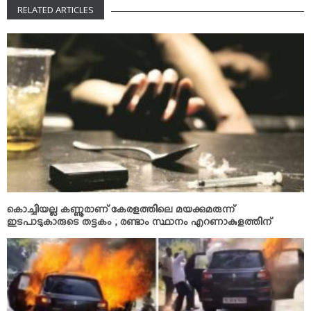
RELATED ARTICLES
കൊച്ചിയല്ല കണ്ണൂരാണ് കേരളത്തിലെ മയക്കുമരുന്ന്
ഇടപാടുകാരുടെ തട്ടകം ; രണ്ടാം സ്ഥാനം എറണാകുളത്തിന്