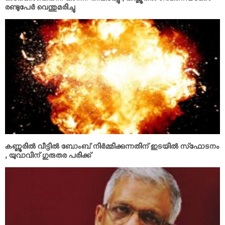
ഓടിക്കൊണ്ടിരുന്ന കാറിന് തീപിടിച്ചു ; കണ്ണൂരില്‍ ഗര്‍ഭിണിയടക്കം
രണ്ടുപേര്‍ വെന്തുമരിച്ചു
കണ്ണൂരില്‍ വീട്ടില്‍ ബോംബ് നിര്‍മ്മിക്കുന്നതിന് ഇടയില്‍ സ്‌ഫോടനം
, യുവാവിന് ഗുരുതര പരിക്ക്