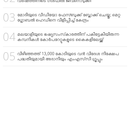
വര്‍ഷത്തിനിടെ ഗള്‍ഫില്‍ ജീവനൊടുക്കി
മോദിയുടെ വീഡിയോ ഫേസ്ബുക്ക് ബ്ലോക്ക് ചെയ്തു; മെറ്റ
ഗ്ലോബല്‍ ഹെഡിനെ വിളിപ്പിച്ച് കേന്ദ്രം
മലയാളിയുടെ ഭഷ്യസംസ്‌കാരത്തിന് പകിട്ടേകിയിരുന്ന
കമ്പനികള്‍ കോര്‍പറേറ്റുകളുടെ കൈകളിലേയ്ക്ക്
വിഴിഞ്ഞത്ത് 13,000 കോടിയുടെ വന്‍ വിദേശ നിക്ഷേപ
പദ്ധതിയുമായി അദാനിയും എംഎസ്‌സി ഗ്രൂപ്പും