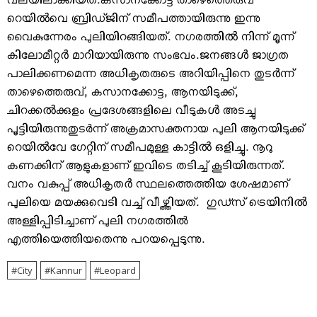
വലയിലാക്കിയത്.കസാനക്കോട്ട താഴെ​ത്തെരുവ്​ ​
റെയിൽവെ ബ്രിഡ്​ജിന് ​സമീപത്തായിരുന്നു ഇന്നു
വൈകുന്നേരം പുലിയിറങ്ങിയത്. നഗരത്തിൽ നിന്ന് മൂന്ന്
കിലോമീറ്റർ മാറിയായിരുന്നു സംഭവം.ജനങ്ങൾ ജാഗ്രത
പാലിക്കണമെന്ന അധികൃതരുടെ അറിയിപ്പിനെ തുടർന്ന്​
താഴെത്തെരുവ്​, കസാനക്കോട്ട, ആനയിടുക്ക്,
ചിറക്കൽക്കുളം പ്രദേശങ്ങളിലെ വീടുകൾ അടച്ചു
പൂട്ടിയിരുന്നുതുടര്‍ന്ന് അക്രമാസക്തനായ പുലി ആനയിടുക്ക്
റെയിൽവേ ഗേറ്റിന് സമീപമുള്ള കാട്ടിൽ ഒളിച്ചു. നൂറു
കണക്കിന്​ ആളുകളാണ്​ ഇവിടെ തടിച്ച്​ കൂടിയിരുന്നത്​.
വനം വകുപ്പ്​ അധികൃതർ സ്ഥലത്തെത്തിയ ശേഷമാണ്
പുലിയെ മയക്കുവെടി വച്ച് വീഴ്ത്തിയത്. ഗുഡ്സ് ട്രെയിനിൽ
അള്ളിപ്പിടിച്ചാണ് പുലി നഗരത്തില്‍
എത്തിയെത്തിയതെന്നു പറയപ്പെടുന്നു.
City
Kannur
Leopard