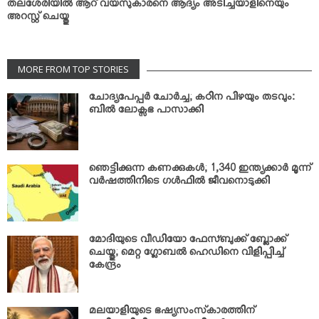
തലശേരിയില്‍ ആറ് വയസുകാരനെ ആദ്യം അടിച്ചയാളിനെയും
അറസ്റ്റ് ചെയ്തു
MORE FROM TOP STORIES
ചോദ്യപേപ്പര്‍ ചോര്‍ച്ച; കഠിന പിഴയും തടവും:
ബില്‍ ലോക്സഭ പാസാക്കി
ഞെട്ടിക്കുന്ന കണക്കുകള്‍; 1,340 ഇന്ത്യക്കാര്‍ മൂന്ന്
വര്‍ഷത്തിനിടെ ഗള്‍ഫില്‍ ജീവനൊടുക്കി
മോദിയുടെ വീഡിയോ ഫേസ്ബുക്ക് ബ്ലോക്ക്
ചെയ്തു; മെറ്റ ഗ്ലോബല്‍ ഹെഡിനെ വിളിപ്പിച്ച്
കേന്ദ്രം
മലയാളിയുടെ ഭഷ്യസംസ്‌കാരത്തിന്