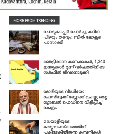
MORE FROM TRENDING
ചോദ്യപേപ്പര്‍ ചോര്‍ച്ച; കഠിന
പിഴയും തടവും: ബില്‍ ലോക്സഭ
പാസാക്കി
ഞെട്ടിക്കുന്ന കണക്കുകള്‍; 1,340
ഇന്ത്യക്കാര്‍ മൂന്ന് വര്‍ഷത്തിനിടെ
ഗള്‍ഫില്‍ ജീവനൊടുക്കി
)
മോദിയുടെ വീഡിയോ
ഫേസ്ബുക്ക് ബ്ലോക്ക് ചെയ്തു; മെറ്റ
ഗ്ലോബല്‍ ഹെഡിനെ വിളിപ്പിച്ച്
കേന്ദ്രം
ണ
ഗ
മലയാളിയുടെ
ഭഷ്യസംസ്‌കാരത്തിന്
പകിട്ടേകിയിരുന്ന കമ്പനികള്‍