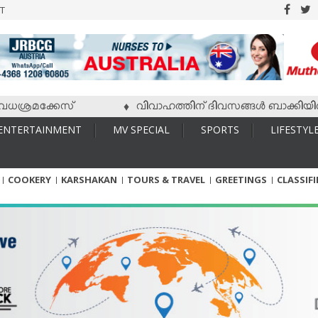
T
്രമക്കേസ്
വിവാഹത്തിന് ദിവസങ്ങള്‍ ബാക്കിയിരിക്കേ
♦
ENTERTAINMENT
MV SPECIAL
SPORTS
LIFESTYL
COOKERY
KARSHAKAN
TOURS & TRAVEL
GREETINGS
CLASSIF