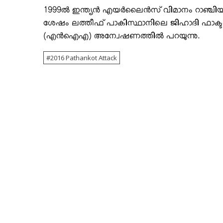
1999ല്‍ ഇന്ത്യന്‍ എയര്‍ലൈന്‍സ് വിമാനം റാഞ്
ശേഷം ലത്തീഫ് പാകിസ്ഥാനിലെ ജിഹാദി ഫാക്ട
(എന്‍ഐഎ) അന്വേഷണത്തില്‍ പറയുന്നു.
2016 Pathankot Attack