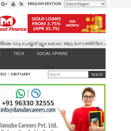
ENGLISH EDITION
 വധു ചെയ്തത് ക്രൂര കൊല; ആറു മാസത്തിനിടെ കാമുകനുമായി 4,400 
E
TECH
SOCIAL SPHERE
IEDS
OBITUARY
Search