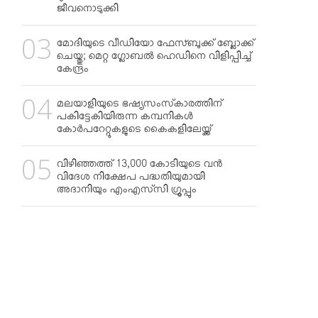
ജീവനൊടുക്കി
മോദിയുടെ വീഡിയോ ഫേസ്ബുക്ക് ബ്ലോക്ക്
ചെയ്തു; മെറ്റ ഗ്ലോബല്‍ ഹെഡിനെ വിളിപ്പിച്ച്
കേന്ദ്രം
മലയാളിയുടെ ഭഷ്യസംസ്‌കാരത്തിന്
പകിട്ടേകിയിരുന്ന കമ്പനികള്‍
കോര്‍പറേറ്റുകളുടെ കൈകളിലേയ്ക്ക്
വിഴിഞ്ഞത്ത് 13,000 കോടിയുടെ വന്‍
വിദേശ നിക്ഷേപ പദ്ധതിയുമായി
അദാനിയും എംഎസ്‌സി ഗ്രൂപ്പും