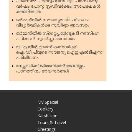
പാരിസില്‍ പഠനവും ജോലിയും പിന്നെ രണ്ടു
വര്‍ഷം പോസ്റ്റ് സ്റ്റഡിവര്‍ക്കും: അപേക്ഷകള്‍
ക്ഷണിക്കുന്നു
ജര്‍മ്മനിയില്‍ സൗജന്യമായി പഠിക്കാം:
വിദ്യാര്‍ത്ഥികള്‍ക്കു സുവര്‍ണ്ണ അവസരം
ജര്‍മ്മനിയില്‍ സ്‌റ്റൈപ്പന്റോടുകൂടി നഴ്‌സിംഗ്
പഠിക്കാന്‍ സുവര്‍ണ്ണ അവസരം
യു.എ.യില്‍ താമസിക്കുന്നവര്‍ക്ക്
ഐ.ഡി.പിയുടെ സൗജന്യ ഐഇഎല്‍ടിഎസ്
പരിശീലനം
നേഴ്സുമാര്‍ക്ക് ജര്‍മ്മനിയില്‍ ജോലിയ്ക്കും
പഠനത്തിനും അവസരങ്ങള്‍
MV Special
Cookery
Karshakan
e
Tours & Travel
Greetings