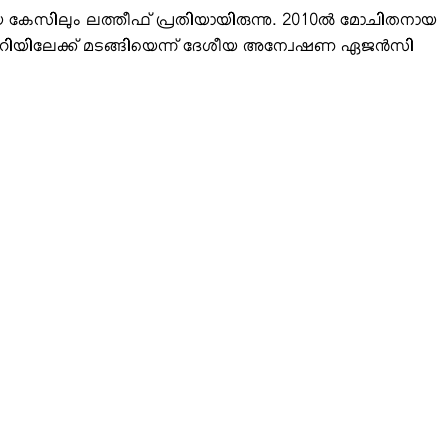
ചിയ കേസിലും ലത്തീഫ് പ്രതിയായിരുന്നു. 2010ല്‍ മോചിതനായ
റിയിലേക്ക് മടങ്ങിയെന്ന് ദേശീയ അന്വേഷണ ഏജന്‍സി