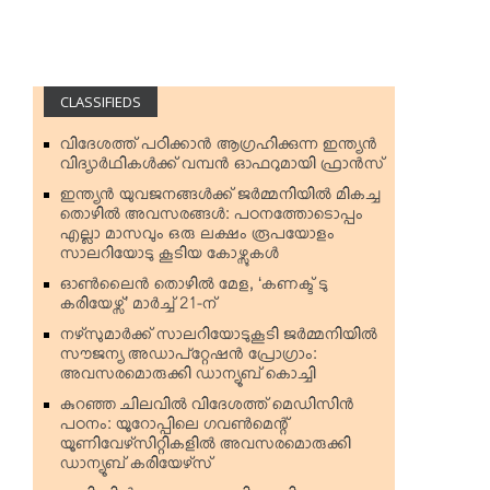
CLASSIFIEDS
വിദേശത്ത് പഠിക്കാന്‍ ആഗ്രഹിക്കുന്ന ഇന്ത്യന്‍
വിദ്യാര്‍ഥികള്‍ക്ക് വമ്പന്‍ ഓഫറുമായി ഫ്രാന്‍സ്
ഇന്ത്യന്‍ യുവജനങ്ങള്‍ക്ക് ജര്‍മ്മനിയില്‍ മികച്ച
തൊഴില്‍ അവസരങ്ങള്‍: പഠനത്തോടൊപ്പം
എല്ലാ മാസവും ഒരു ലക്ഷം രൂപയോളം
സാലറിയോടു കൂടിയ കോഴ്സുകള്‍
ഓണ്‍ലൈന്‍ തൊഴില്‍ മേള, ‘കണക്ട് ടു
കരിയേഴ്സ്’ മാര്‍ച്ച് 21-ന്
നഴ്‌സുമാര്‍ക്ക് സാലറിയോടുകൂടി ജര്‍മ്മനിയില്‍
സൗജന്യ അഡാപ്റ്റേഷന്‍ പ്രോഗ്രാം:
അവസരമൊരുക്കി ഡാന്യൂബ് കൊച്ചി
കുറഞ്ഞ ചിലവില്‍ വിദേശത്ത് മെഡിസിന്‍
പഠനം: യൂറോപ്പിലെ ഗവണ്‍മെന്റ്
യൂണിവേഴ്‌സിറ്റികളില്‍ അവസരമൊരുക്കി
ഡാന്യൂബ് കരിയേഴ്‌സ്