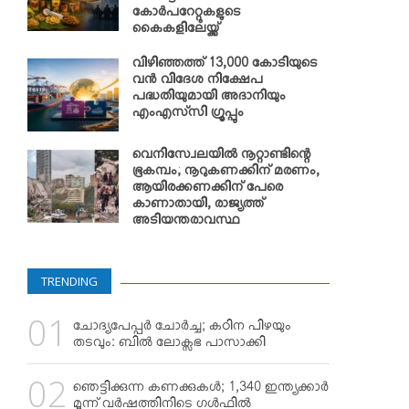
കോര്‍പറേറ്റുകളുടെ
കൈകളിലേയ്ക്ക്
വിഴിഞ്ഞത്ത് 13,000 കോടിയുടെ
വന്‍ വിദേശ നിക്ഷേപ
പദ്ധതിയുമായി അദാനിയും
എംഎസ്‌സി ഗ്രൂപ്പും
വെനിസ്വേലയില്‍ നൂറ്റാണ്ടിന്റെ
ഭൂകമ്പം; നൂറുകണക്കിന് മരണം,
ആയിരക്കണക്കിന് പേരെ
കാണാതായി, രാജ്യത്ത്
അടിയന്തരാവസ്ഥ
TRENDING
ചോദ്യപേപ്പര്‍ ചോര്‍ച്ച; കഠിന പിഴയും
തടവും: ബില്‍ ലോക്സഭ പാസാക്കി
ഞെട്ടിക്കുന്ന കണക്കുകള്‍; 1,340 ഇന്ത്യക്കാര്‍
മൂന്ന് വര്‍ഷത്തിനിടെ ഗള്‍ഫില്‍