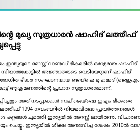
ന്റെ മുഖ്യ സൂത്രധാരന്‍ ഷാഹിദ് ലത്തീഫ്
പെട്ടു
ും ഇന്ത്യയുടെ മോസ്റ്റ് വാണ്ടഡ് ഭീകരരില്‍ ഒരാളുമായ ഷാഹിദ്
ലെ സിയാല്‍കോട്ടില്‍ അജ്ഞാതരുടെ വെടിയേറ്റാണ് ഷാഹിദ്
ഫ് നിരോധിത ഭീകര സംഘടനയായ ജെയ്ഷെ മുഹമ്മദ് (ജെഇഎം
ോട്ട് ആക്രമണത്തിന്റെ പ്രധാന സൂത്രധാരനുമാണ്.
്പിച്ചതും അത് നടപ്പാക്കാന്‍ നാല് ജെയ്ഷെ ഇഎം ഭീകരരെ
 ലത്തീഫ് 1994 നവംബറില്‍ നിയമവിരുദ്ധ പ്രവര്‍ത്തനങ്ങള്‍
കുറ്റങ്ങള്‍ ചുമത്തി ഇന്ത്യയില്‍ അറസ്റ്റിലായിരുന്നു. വിചാര
ുകയും ചെയ്തു. ഇന്ത്യയില്‍ ശിക്ഷ അനുഭവിച്ച ശേഷം 2010ല്‍ വാ