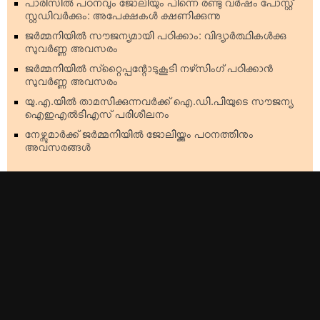
പാരിസില്‍ പഠനവും ജോലിയും പിന്നെ രണ്ടു വര്‍ഷം പോസ്റ്റ്
സ്റ്റഡിവര്‍ക്കും: അപേക്ഷകള്‍ ക്ഷണിക്കുന്നു
ജര്‍മ്മനിയില്‍ സൗജന്യമായി പഠിക്കാം: വിദ്യാര്‍ത്ഥികള്‍ക്കു
സുവര്‍ണ്ണ അവസരം
ജര്‍മ്മനിയില്‍ സ്‌റ്റൈപ്പന്റോടുകൂടി നഴ്‌സിംഗ് പഠിക്കാന്‍
സുവര്‍ണ്ണ അവസരം
യു.എ.യില്‍ താമസിക്കുന്നവര്‍ക്ക് ഐ.ഡി.പിയുടെ സൗജന്യ
ഐഇഎല്‍ടിഎസ് പരിശീലനം
നേഴ്സുമാര്‍ക്ക് ജര്‍മ്മനിയില്‍ ജോലിയ്ക്കും പഠനത്തിനും
അവസരങ്ങള്‍
Top Stories
Americas