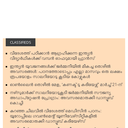
CLASSIFIEDS
വിദേശത്ത് പഠിക്കാന്‍ ആഗ്രഹിക്കുന്ന ഇന്ത്യന്‍
വിദ്യാര്‍ഥികള്‍ക്ക് വമ്പന്‍ ഓഫറുമായി ഫ്രാന്‍സ്
ഇന്ത്യന്‍ യുവജനങ്ങള്‍ക്ക് ജര്‍മ്മനിയില്‍ മികച്ച തൊഴില്‍
അവസരങ്ങള്‍: പഠനത്തോടൊപ്പം എല്ലാ മാസവും ഒരു ലക്ഷം
രൂപയോളം സാലറിയോടു കൂടിയ കോഴ്സുകള്‍
ഓണ്‍ലൈന്‍ തൊഴില്‍ മേള, ‘കണക്ട് ടു കരിയേഴ്സ്’ മാര്‍ച്ച് 21-ന്
നഴ്‌സുമാര്‍ക്ക് സാലറിയോടുകൂടി ജര്‍മ്മനിയില്‍ സൗജന്യ
അഡാപ്റ്റേഷന്‍ പ്രോഗ്രാം: അവസരമൊരുക്കി ഡാന്യൂബ്
കൊച്ചി
കുറഞ്ഞ ചിലവില്‍ വിദേശത്ത് മെഡിസിന്‍ പഠനം:
യൂറോപ്പിലെ ഗവണ്‍മെന്റ് യൂണിവേഴ്‌സിറ്റികളില്‍
അവസരമൊരുക്കി ഡാന്യൂബ് കരിയേഴ്‌സ്