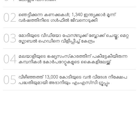
ലോക്സഭ പാസാക്കി
ഞെട്ടിക്കുന്ന കണക്കുകള്‍; 1,340 ഇന്ത്യക്കാര്‍ മൂന്ന്
വര്‍ഷത്തിനിടെ ഗള്‍ഫില്‍ ജീവനൊടുക്കി
മോദിയുടെ വീഡിയോ ഫേസ്ബുക്ക് ബ്ലോക്ക് ചെയ്തു; മെറ്റ
ഗ്ലോബല്‍ ഹെഡിനെ വിളിപ്പിച്ച് കേന്ദ്രം
മലയാളിയുടെ ഭഷ്യസംസ്‌കാരത്തിന് പകിട്ടേകിയിരുന്ന
കമ്പനികള്‍ കോര്‍പറേറ്റുകളുടെ കൈകളിലേയ്ക്ക്
വിഴിഞ്ഞത്ത് 13,000 കോടിയുടെ വന്‍ വിദേശ നിക്ഷേപ
പദ്ധതിയുമായി അദാനിയും എംഎസ്‌സി ഗ്രൂപ്പും