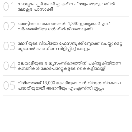
ചോദ്യപേപ്പര്‍ ചോര്‍ച്ച; കഠിന പിഴയും തടവും: ബില്‍
ലോക്സഭ പാസാക്കി
ഞെട്ടിക്കുന്ന കണക്കുകള്‍; 1,340 ഇന്ത്യക്കാര്‍ മൂന്ന്
വര്‍ഷത്തിനിടെ ഗള്‍ഫില്‍ ജീവനൊടുക്കി
മോദിയുടെ വീഡിയോ ഫേസ്ബുക്ക് ബ്ലോക്ക് ചെയ്തു; മെറ്റ
ഗ്ലോബല്‍ ഹെഡിനെ വിളിപ്പിച്ച് കേന്ദ്രം
മലയാളിയുടെ ഭഷ്യസംസ്‌കാരത്തിന് പകിട്ടേകിയിരുന്ന
കമ്പനികള്‍ കോര്‍പറേറ്റുകളുടെ കൈകളിലേയ്ക്ക്
വിഴിഞ്ഞത്ത് 13,000 കോടിയുടെ വന്‍ വിദേശ നിക്ഷേപ
പദ്ധതിയുമായി അദാനിയും എംഎസ്‌സി ഗ്രൂപ്പും