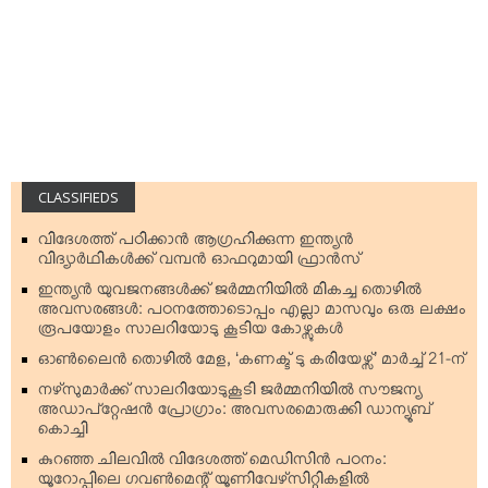
CLASSIFIEDS
വിദേശത്ത് പഠിക്കാന്‍ ആഗ്രഹിക്കുന്ന ഇന്ത്യന്‍
വിദ്യാര്‍ഥികള്‍ക്ക് വമ്പന്‍ ഓഫറുമായി ഫ്രാന്‍സ്
ഇന്ത്യന്‍ യുവജനങ്ങള്‍ക്ക് ജര്‍മ്മനിയില്‍ മികച്ച തൊഴില്‍
അവസരങ്ങള്‍: പഠനത്തോടൊപ്പം എല്ലാ മാസവും ഒരു ലക്ഷം
രൂപയോളം സാലറിയോടു കൂടിയ കോഴ്സുകള്‍
ഓണ്‍ലൈന്‍ തൊഴില്‍ മേള, ‘കണക്ട് ടു കരിയേഴ്സ്’ മാര്‍ച്ച് 21-ന്
നഴ്‌സുമാര്‍ക്ക് സാലറിയോടുകൂടി ജര്‍മ്മനിയില്‍ സൗജന്യ
അഡാപ്റ്റേഷന്‍ പ്രോഗ്രാം: അവസരമൊരുക്കി ഡാന്യൂബ്
കൊച്ചി
കുറഞ്ഞ ചിലവില്‍ വിദേശത്ത് മെഡിസിന്‍ പഠനം:
യൂറോപ്പിലെ ഗവണ്‍മെന്റ് യൂണിവേഴ്‌സിറ്റികളില്‍