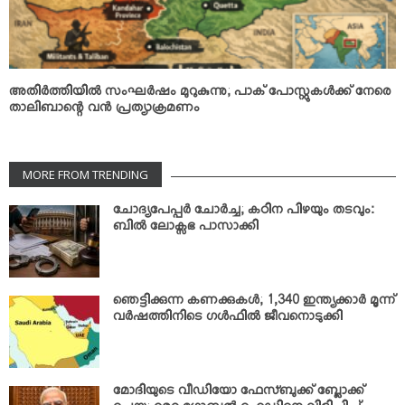
അതിര്‍ത്തിയില്‍ സംഘര്‍ഷം മുറുകുന്നു; പാക് പോസ്റ്റുകള്‍ക്ക് നേരെ
താലിബാന്റെ വന്‍ പ്രത്യാക്രമണം
MORE FROM TRENDING
ചോദ്യപേപ്പര്‍ ചോര്‍ച്ച; കഠിന പിഴയും തടവും:
ബില്‍ ലോക്സഭ പാസാക്കി
ഞെട്ടിക്കുന്ന കണക്കുകള്‍; 1,340 ഇന്ത്യക്കാര്‍ മൂന്ന്
വര്‍ഷത്തിനിടെ ഗള്‍ഫില്‍ ജീവനൊടുക്കി
മോദിയുടെ വീഡിയോ ഫേസ്ബുക്ക് ബ്ലോക്ക്