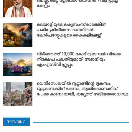
ചെയ്തു; മെറ്റ ഗ്ലോബല്‍ ഹെഡിനെ വിളിപ്പിച്ച്
കേന്ദ്രം
മലയാളിയുടെ ഭഷ്യസംസ്‌കാരത്തിന്
പകിട്ടേകിയിരുന്ന കമ്പനികള്‍
കോര്‍പറേറ്റുകളുടെ കൈകളിലേയ്ക്ക്
വിഴിഞ്ഞത്ത് 13,000 കോടിയുടെ വന്‍ വിദേശ
നിക്ഷേപ പദ്ധതിയുമായി അദാനിയും
എംഎസ്‌സി ഗ്രൂപ്പും
വെനിസ്വേലയില്‍ നൂറ്റാണ്ടിന്റെ ഭൂകമ്പം;
നൂറുകണക്കിന് മരണം, ആയിരക്കണക്കിന്
പേരെ കാണാതായി, രാജ്യത്ത് അടിയന്തരാവസ്ഥ
TRENDING