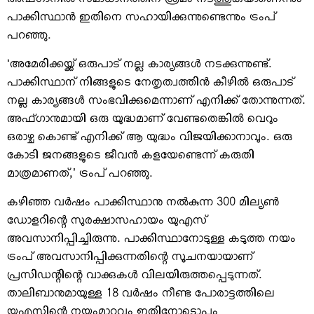
അഫ്ഗാനില്‍ സമാധാനത്തിന് ശ്രമം നടത്തുകയാണെന്നും
പാക്കിസ്ഥാന്‍ ഇതിനെ സഹായിക്കുന്നുണ്ടെന്നും ട്രംപ്
പറഞ്ഞു.
‘അമേരിക്കയ്ക്ക് ഒരുപാട് നല്ല കാര്യങ്ങള്‍ നടക്കുന്നുണ്ട്.
പാക്കിസ്ഥാന് നിങ്ങളുടെ നേതൃത്വത്തിന്‍ കീഴില്‍ ഒരുപാട്
നല്ല കാര്യങ്ങള്‍ സംഭവിക്കുമെന്നാണ് എനിക്ക് തോന്നുന്നത്.
അഫ്ഗാനുമായി ഒരു യുദ്ധമാണ് വേണ്ടതെങ്കില്‍ വെറും
ഒരാഴ്ച കൊണ്ട് എനിക്ക് ആ യുദ്ധം വിജയിക്കാനാവും. ഒരു
കോടി ജനങ്ങളുടെ ജീവന്‍ കളയേണ്ടെന്ന് കരുതി
മാത്രമാണത്,’ ട്രംപ് പറഞ്ഞു.
കഴിഞ്ഞ വര്‍ഷം പാക്കിസ്ഥാനു നല്‍കുന്ന 300 മില്യണ്‍
ഡോളറിന്റെ സുരക്ഷാസഹായം യുഎസ്
അവസാനിപ്പിച്ചിരുന്നു. പാക്കിസ്ഥാനോടുള്ള കടുത്ത നയം
ട്രംപ് അവസാനിപ്പിക്കുന്നതിന്റെ സൂചനയായാണ്
പ്രസിഡന്റിന്റെ വാക്കുകള്‍ വിലയിരുത്തപ്പെടുന്നത്.
താലിബാനുമായുള്ള 18 വര്‍ഷം നീണ്ട പോരാട്ടത്തിലെ