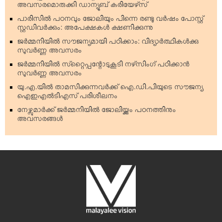
അവസരമൊരുക്കി ഡാന്യൂബ് കരിയേഴ്‌സ്
പാരിസില്‍ പഠനവും ജോലിയും പിന്നെ രണ്ടു വര്‍ഷം പോസ്റ്റ്
സ്റ്റഡിവര്‍ക്കും: അപേക്ഷകള്‍ ക്ഷണിക്കുന്നു
ജര്‍മ്മനിയില്‍ സൗജന്യമായി പഠിക്കാം: വിദ്യാര്‍ത്ഥികള്‍ക്കു
സുവര്‍ണ്ണ അവസരം
ജര്‍മ്മനിയില്‍ സ്‌റ്റൈപ്പന്റോടുകൂടി നഴ്‌സിംഗ് പഠിക്കാന്‍
സുവര്‍ണ്ണ അവസരം
യു.എ.യില്‍ താമസിക്കുന്നവര്‍ക്ക് ഐ.ഡി.പിയുടെ സൗജന്യ
ഐഇഎല്‍ടിഎസ് പരിശീലനം
നേഴ്സുമാര്‍ക്ക് ജര്‍മ്മനിയില്‍ ജോലിയ്ക്കും പഠനത്തിനും
അവസരങ്ങള്‍