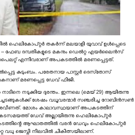
ല്‍ ഹെലികോപ്റ്റര്‍ തകര്‍ന്ന് മലയാളി യുവാവ് ഉള്‍പ്പെടെ
ഫിജി – ഫേബ ദമ്പതികളുടെ മകനും ഡെല്‍റ്റ എയര്‍ലൈന്‍സ്
പൈലറ്റ് എന്നിവരാണ് അപകടത്തില്‍ മരണപ്പെട്ടത്.
ല്‍പ്പെട്ട കുടുംബം. പരേതനായ പാസ്റ്റര്‍ ദെസ്‌തോസ്
 മകനാണ് മരണപ്പെട്ട ഡേവ് ഫിജി.
നു നാടിനെ നടുക്കിയ ദുരന്തം. ഇന്നലെ (മെയ് 29) ആയിരുന്നു
ടങ്ങുകള്‍ക്ക് ശേഷം വധൂവരന്മാര്‍ സഞ്ചരിച്ച റോബിന്‍സണ്‍
്‍ന്നുവീണത്. മോശം കാലാവസ്ഥയാണ് അപകടത്തിന്
മയത്ത് ഡേവ് അല്ലായിരുന്നു ഹെലികോപ്റ്റര്‍
 അപകടത്തിന്റെ ആഘാതത്തില്‍ വരന്‍ ഡേവും ഹെലികോപ്റ്റര്‍
റ്റ വധു ജെസ്നി നിലവില്‍ ചികിത്സയിലാണ്.