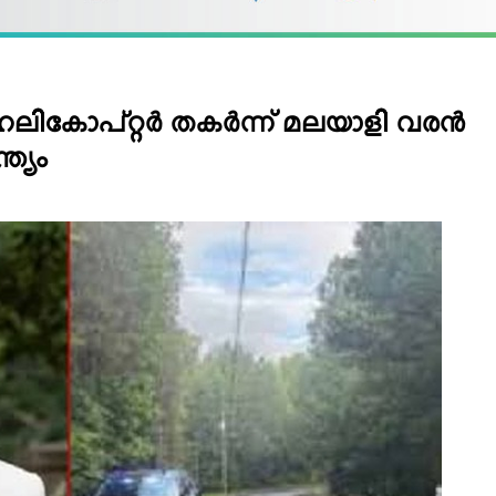
ലികോപ്റ്റര്‍ തകര്‍ന്ന് മലയാളി വരന്‍
്ത്യം