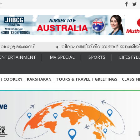
T
്രമക്കേസ്
വിവാഹത്തിന് ദിവസങ്ങള്‍ ബാക്കിയിരിക്കേ
♦
ENTERTAINMENT
MV SPECIAL
SPORTS
LIFESTYL
COOKERY
KARSHAKAN
TOURS & TRAVEL
GREETINGS
CLASSIF