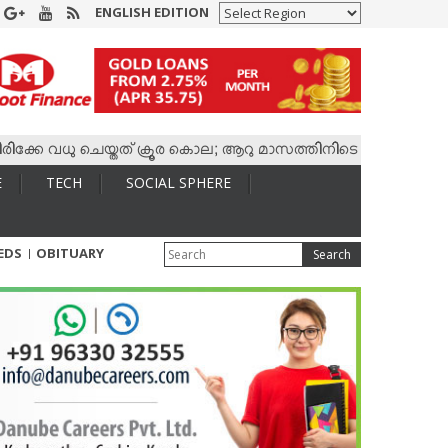
ENGLISH EDITION
 വധു ചെയ്തത് ക്രൂര കൊല; ആറു മാസത്തിനിടെ കാമുകനുമായി 4,400 
E
TECH
SOCIAL SPHERE
IEDS
OBITUARY
Search