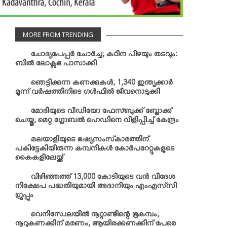
MORE FROM TRENDING
ചോദ്യപേപ്പര്‍ ചോര്‍ച്ച; കഠിന പിഴയും തടവും:
ബില്‍ ലോക്സഭ പാസാക്കി
ഞെട്ടിക്കുന്ന കണക്കുകള്‍; 1,340 ഇന്ത്യക്കാര്‍
മൂന്ന് വര്‍ഷത്തിനിടെ ഗള്‍ഫില്‍ ജീവനൊടുക്കി
മോദിയുടെ വീഡിയോ ഫേസ്ബുക്ക് ബ്ലോക്ക്
ചെയ്തു; മെറ്റ ഗ്ലോബല്‍ ഹെഡിനെ വിളിപ്പിച്ച് കേന്ദ്രം
മലയാളിയുടെ ഭഷ്യസംസ്‌കാരത്തിന്
പകിട്ടേകിയിരുന്ന കമ്പനികള്‍ കോര്‍പറേറ്റുകളുടെ
കൈകളിലേയ്ക്ക്
വിഴിഞ്ഞത്ത് 13,000 കോടിയുടെ വന്‍ വിദേശ
നിക്ഷേപ പദ്ധതിയുമായി അദാനിയും എംഎസ്‌സി
ഗ്രൂപ്പും
വെനിസ്വേലയില്‍ നൂറ്റാണ്ടിന്റെ ഭൂകമ്പം;
നൂറുകണക്കിന് മരണം, ആയിരക്കണക്കിന് പേരെ