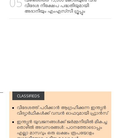
വിഴിഞ്ഞത്ത് 13,000 കോടിയുടെ വന്‍
വിദേശ നിക്ഷേപ പദ്ധതിയുമായി
അദാനിയും എംഎസ്‌സി ഗ്രൂപ്പും
CLASSIFIEDS
വിദേശത്ത് പഠിക്കാന്‍ ആഗ്രഹിക്കുന്ന ഇന്ത്യന്‍
വിദ്യാര്‍ഥികള്‍ക്ക് വമ്പന്‍ ഓഫറുമായി ഫ്രാന്‍സ്
ഇന്ത്യന്‍ യുവജനങ്ങള്‍ക്ക് ജര്‍മ്മനിയില്‍ മികച്ച
തൊഴില്‍ അവസരങ്ങള്‍: പഠനത്തോടൊപ്പം
എല്ലാ മാസവും ഒരു ലക്ഷം രൂപയോളം