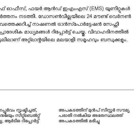
ഓഫീസ്, ഫയര്‍ ആന്‍ഡ് ഇഎംഎസ് (EMS) യൂണിറ്റുകള്‍
വര്‍ത്തനം നടത്തി. ഡോസണ്‍വില്ലയിലെ 24 മൗണ്ട് വെര്‍നണ്‍
കുറിച്ച് നാഷണല്‍ ട്രാന്‍സ്‌പോര്‍ട്ടേഷന്‍ സേഫ്റ്റി
ിക മാധ്യമങ്ങള്‍ റിപ്പോര്‍ട്ട് ചെയ്തു. വിവാഹദിനത്തില്‍
ടലിലാണ് അറ്റ്‌ലാന്റയിലെ മലയാളി സമൂഹവും ബന്ധുക്കളും.
ര്‍വം സൃഷ്ടിച്ചത്,
അപകടത്തിന് മുന്‍പ് സിസ്റ്റര്‍ സൗമ്യ
ജയും സീറ്റ്ബെല്‍റ്റ്
പരാതി നല്‍കിയ അതേസ്ഥലത്ത്
ല; ആര്‍ടിഒ റിപ്പോര്‍ട്ട്
അപകടത്തില്‍ മരിച്ചു