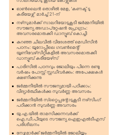
സാലറിയോടു കൂടിയ കോഴ്സുകള്‍
ഓണ്‍ലൈന്‍ തൊഴില്‍ മേള, ‘കണക്ട് ടു
കരിയേഴ്സ്’ മാര്‍ച്ച് 21-ന്
നഴ്‌സുമാര്‍ക്ക് സാലറിയോടുകൂടി ജര്‍മ്മനിയില്‍
സൗജന്യ അഡാപ്റ്റേഷന്‍ പ്രോഗ്രാം:
അവസരമൊരുക്കി ഡാന്യൂബ് കൊച്ചി
കുറഞ്ഞ ചിലവില്‍ വിദേശത്ത് മെഡിസിന്‍
പഠനം: യൂറോപ്പിലെ ഗവണ്‍മെന്റ്
യൂണിവേഴ്‌സിറ്റികളില്‍ അവസരമൊരുക്കി
ഡാന്യൂബ് കരിയേഴ്‌സ്
പാരിസില്‍ പഠനവും ജോലിയും പിന്നെ രണ്ടു
വര്‍ഷം പോസ്റ്റ് സ്റ്റഡിവര്‍ക്കും: അപേക്ഷകള്‍
ക്ഷണിക്കുന്നു
ജര്‍മ്മനിയില്‍ സൗജന്യമായി പഠിക്കാം:
വിദ്യാര്‍ത്ഥികള്‍ക്കു സുവര്‍ണ്ണ അവസരം
ജര്‍മ്മനിയില്‍ സ്‌റ്റൈപ്പന്റോടുകൂടി നഴ്‌സിംഗ്
പഠിക്കാന്‍ സുവര്‍ണ്ണ അവസരം
യു.എ.യില്‍ താമസിക്കുന്നവര്‍ക്ക്
ഐ.ഡി.പിയുടെ സൗജന്യ ഐഇഎല്‍ടിഎസ്
പരിശീലനം
നേഴ്സുമാര്‍ക്ക് ജര്‍മ്മനിയില്‍ ജോലിയ്ക്കും