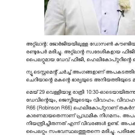
അറ്റ്‌ലാന്റ: ജോര്‍ജിയയിലുള്ള ഡോസണ്‍ കൗണ്ടിയി
രണ്ടുപേര്‍ മരിച്ചു. അറ്റ്‌ലാന്റ സ്വദേശികളായ 
പൈലറ്റുമായ ഡേവ് ഫിജി, ഹെലികോപ്റ്ററിന്റെ 
ന്യൂ ടെസ്റ്റമെന്റ് ചര്‍ച്ച് അംഗങ്ങളാണ് അപകടത്തി
ചെറിയാന്റെ മകന്റെ ഭാര്യയുടെ അനിയത്തിയുടെ
മെയ് 29 വെള്ളിയാഴ്ച രാത്രി 10:30-ഓടെയായിരുന്
ഡേവിന്റെയും, ജെസ്നിയുടെയും വിവാഹം. വിവാഹച്ച
R66 (Robinson R66) ഹെലികോപ്റ്ററാണ് തകര
കാരണമായതെന്നാണ് പ്രാഥമിക നിഗമനം. അപകടസ
നിയന്ത്രിച്ചിരുന്നത് എന്ന് വിവരങ്ങള്‍ ഉണ്ട്.
പൈലറ്റും സംഭവസ്ഥലത്തുതന്നെ മരിച്ചു. പരിക്കേ