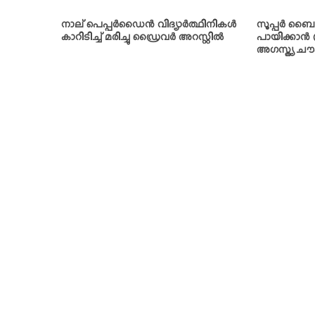
നാല് പെപ്പര്‍ഡൈന്‍ വിദ്യാര്‍ത്ഥിനികള്‍
സൂപ്പര്‍ ബൈ
കാറിടിച്ച് മരിച്ചു ഡ്രൈവര്‍ അറസ്റ്റില്‍
പായിക്കാന്‍ 
അഗസ്ത്യ ചൗഹ