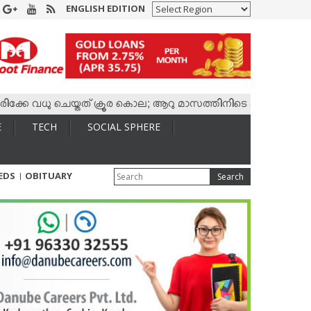
ENGLISH EDITION
 വധു ചെയ്തത് ക്രൂര കൊല; ആറു മാസത്തിനിടെ കാമുകനുമായി 4,400
E
TECH
SOCIAL SPHERE
IEDS
OBITUARY
Search