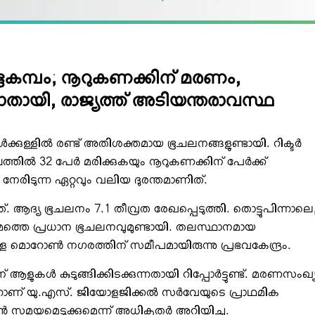
 ഭൂകമ്പം; നൂറുകണക്കിന് മരണം,
ായി, രാജ്യത്ത് അടിയന്തരാവസ്ഥ
ക്കുള്ളില്‍ രണ്ട് അതിശക്തമായ ഭൂചലനങ്ങളുണ്ടായി. റിക്ടര്‍
്തില്‍ 32 പേര്‍ മരിക്കുകയും നൂറുകണക്കിന് പേര്‍ക്ക്
ം നേരിടുന്ന ഏറ്റവും വലിയ ദുരന്തമാണിത്.
. ആദ്യ ഭൂചലനം 7.1 തീവ്രത രേഖപ്പെടുത്തി. തൊട്ടുപിന്നാലെ
രണ്ടാമത്തെ പ്രധാന ഭൂചലനവുമുണ്ടായി. തലസ്ഥാനമായ
ുള്ള മൊറോണ്‍ നഗരത്തിന് സമീപമായിരുന്നു പ്രഭവകേന്ദ്രം.
ആളുകള്‍ കുടുങ്ങിക്കിടക്കുന്നതായി റിപ്പോര്‍ട്ടുണ്ട്. മരണസംഖ്
ന്നാണ് യു.എസ്. ജിയോളജിക്കല്‍ സര്‍വേയുടെ പ്രാഥമിക
ന്‍ സമയമെടുക്കുമെന്ന് അധികൃതര്‍ അറിയിച്ചു.