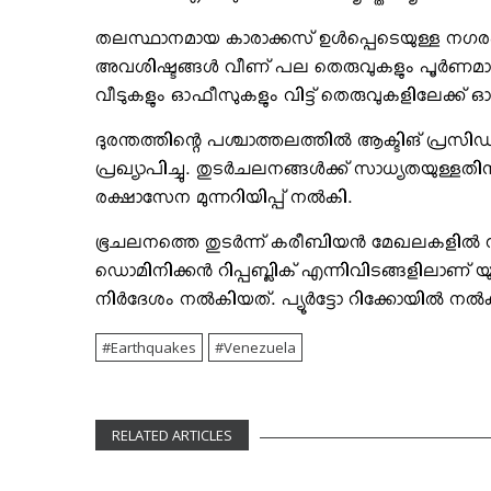
തലസ്ഥാനമായ കാരാക്കസ് ഉള്‍പ്പെടെയുള്ള നഗരങ്ങ
അവശിഷ്ടങ്ങള്‍ വീണ് പല തെരുവുകളും പൂര്‍ണമായി
വീടുകളും ഓഫീസുകളും വിട്ട് തെരുവുകളിലേക്ക് ഓ
ദുരന്തത്തിന്റെ പശ്ചാത്തലത്തില്‍ ആക്ടിങ് പ്രസ
പ്രഖ്യാപിച്ചു. തുടര്‍ചലനങ്ങള്‍ക്ക് സാധ്യതയുള്
രക്ഷാസേന മുന്നറിയിപ്പ് നല്‍കി.
ഭൂചലനത്തെ തുടര്‍ന്ന് കരീബിയന്‍ മേഖലകളില്‍ സുനാമ
ഡൊമിനിക്കന്‍ റിപ്പബ്ലിക് എന്നിവിടങ്ങളിലാണ് യു
നിര്‍ദേശം നല്‍കിയത്. പ്യൂര്‍ട്ടോ റിക്കോയില്‍ നല്‍കി
Earthquakes
Venezuela
RELATED ARTICLES