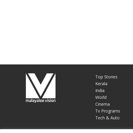
Top Stories
Kerala
India
World
Cinema
Tv Programs
Tech & Auto