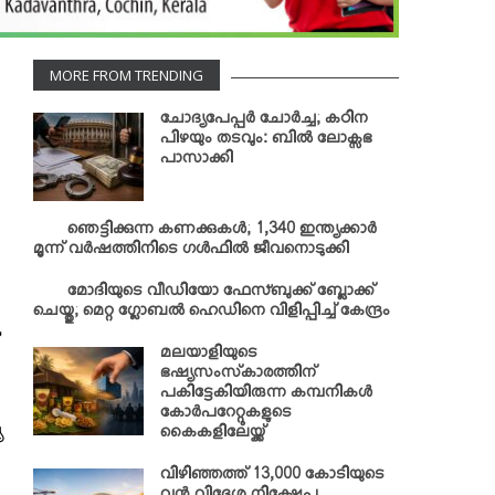
MORE FROM TRENDING
ചോദ്യപേപ്പര്‍ ചോര്‍ച്ച; കഠിന
പിഴയും തടവും: ബില്‍ ലോക്സഭ
പാസാക്കി
ഞെട്ടിക്കുന്ന കണക്കുകള്‍; 1,340 ഇന്ത്യക്കാര്‍
മൂന്ന് വര്‍ഷത്തിനിടെ ഗള്‍ഫില്‍ ജീവനൊടുക്കി
മോദിയുടെ വീഡിയോ ഫേസ്ബുക്ക് ബ്ലോക്ക്
ചെയ്തു; മെറ്റ ഗ്ലോബല്‍ ഹെഡിനെ വിളിപ്പിച്ച് കേന്ദ്രം
,
മലയാളിയുടെ
ഭഷ്യസംസ്‌കാരത്തിന്
പകിട്ടേകിയിരുന്ന കമ്പനികള്‍
കോര്‍പറേറ്റുകളുടെ
യ
കൈകളിലേയ്ക്ക്
വിഴിഞ്ഞത്ത് 13,000 കോടിയുടെ