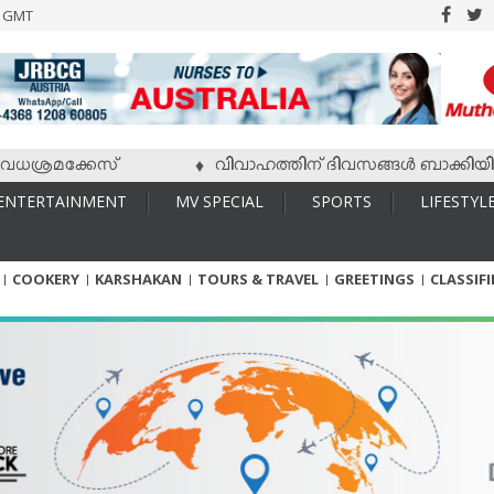
6 GMT
്രമക്കേസ്
വിവാഹത്തിന് ദിവസങ്ങള്‍ ബാക്കിയിരിക്കേ
♦
ENTERTAINMENT
MV SPECIAL
SPORTS
LIFESTYL
COOKERY
KARSHAKAN
TOURS & TRAVEL
GREETINGS
CLASSIF