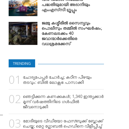
വന്‍ വിദേശ നിക്ഷേപ
പദ്ധതിയുമായി അദാനിയും
എംഎസ്‌സി ഗ്രൂപ്പും
ജമ്മു കശ്മീരില്‍ സൈന്യവും
പൊലീസും തമ്മില്‍ സംഘര്‍ഷം;
കേണലടക്കം 40
ജവാന്മാര്‍ക്കെതിരെ
വധശ്രമക്കേസ്
TRENDING
ചോദ്യപേപ്പര്‍ ചോര്‍ച്ച; കഠിന പിഴയും
തടവും: ബില്‍ ലോക്സഭ പാസാക്കി
ഞെട്ടിക്കുന്ന കണക്കുകള്‍; 1,340 ഇന്ത്യക്കാര്‍
മൂന്ന് വര്‍ഷത്തിനിടെ ഗള്‍ഫില്‍
ജീവനൊടുക്കി
മോദിയുടെ വീഡിയോ ഫേസ്ബുക്ക് ബ്ലോക്ക്
ചെയ്തു; മെറ്റ ഗ്ലോബല്‍ ഹെഡിനെ വിളിപ്പിച്ച്