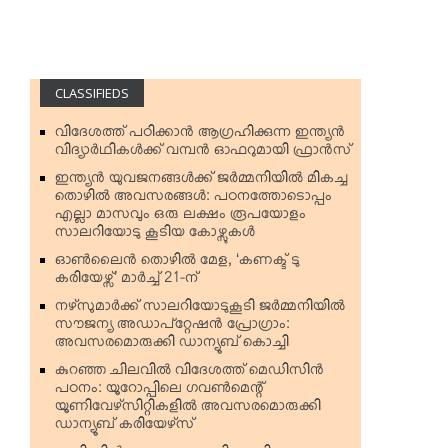
CLASSIFIEDS
വിദേശത്ത് പഠിക്കാന്‍ ആഗ്രഹിക്കുന്ന ഇന്ത്യന്‍
വിദ്യാര്‍ഥികള്‍ക്ക് വമ്പന്‍ ഓഫറുമായി ഫ്രാന്‍സ്
ഇന്ത്യന്‍ യുവജനങ്ങള്‍ക്ക് ജര്‍മ്മനിയില്‍ മികച്ച
തൊഴില്‍ അവസരങ്ങള്‍: പഠനത്തോടൊപ്പം
എല്ലാ മാസവും ഒരു ലക്ഷം രൂപയോളം
സാലറിയോടു കൂടിയ കോഴ്സുകള്‍
ഓണ്‍ലൈന്‍ തൊഴില്‍ മേള, ‘കണക്ട് ടു
കരിയേഴ്സ്’ മാര്‍ച്ച് 21-ന്
നഴ്‌സുമാര്‍ക്ക് സാലറിയോടുകൂടി ജര്‍മ്മനിയില്‍
സൗജന്യ അഡാപ്റ്റേഷന്‍ പ്രോഗ്രാം:
അവസരമൊരുക്കി ഡാന്യൂബ് കൊച്ചി
കുറഞ്ഞ ചിലവില്‍ വിദേശത്ത് മെഡിസിന്‍
പഠനം: യൂറോപ്പിലെ ഗവണ്‍മെന്റ്
യൂണിവേഴ്‌സിറ്റികളില്‍ അവസരമൊരുക്കി
ഡാന്യൂബ് കരിയേഴ്‌സ്