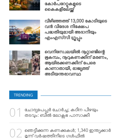
കോര്‍പറേറ്റുകളുടെ
കൈകളിലേയ്ക്ക്
വിഴിഞ്ഞത്ത് 13,000 കോടിയുടെ
വന്‍ വിദേശ നിക്ഷേപ
പദ്ധതിയുമായി അദാനിയും
എംഎസ്‌സി ഗ്രൂപ്പും
വെനിസ്വേലയില്‍ നൂറ്റാണ്ടിന്റെ
ഭൂകമ്പം; നൂറുകണക്കിന് മരണം,
ആയിരക്കണക്കിന് പേരെ
കാണാതായി, രാജ്യത്ത്
അടിയന്തരാവസ്ഥ
TRENDING
ചോദ്യപേപ്പര്‍ ചോര്‍ച്ച; കഠിന പിഴയും
തടവും: ബില്‍ ലോക്സഭ പാസാക്കി
ഞെട്ടിക്കുന്ന കണക്കുകള്‍; 1,340 ഇന്ത്യക്കാര്‍
മൂന്ന് വര്‍ഷത്തിനിടെ ഗള്‍ഫില്‍