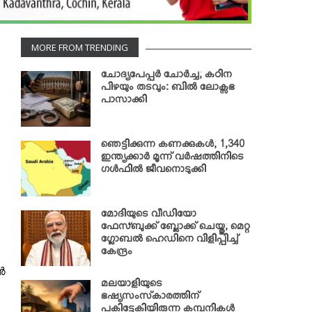
MORE FROM TRENDING
ചോദ്യപേപ്പര്‍ ചോര്‍ച്ച; കഠിന
പിഴയും തടവും: ബില്‍ ലോക്സഭ
പാസാക്കി
ഞെട്ടിക്കുന്ന കണക്കുകള്‍; 1,340
ഇന്ത്യക്കാര്‍ മൂന്ന് വര്‍ഷത്തിനിടെ
ഗള്‍ഫില്‍ ജീവനൊടുക്കി
മോദിയുടെ വീഡിയോ
ഫേസ്ബുക്ക് ബ്ലോക്ക് ചെയ്തു; മെറ്റ
ഗ്ലോബല്‍ ഹെഡിനെ വിളിപ്പിച്ച്
കേന്ദ്രം
‍
മലയാളിയുടെ
ഭഷ്യസംസ്‌കാരത്തിന്
പകിട്ടേകിയിരുന്ന കമ്പനികള്‍