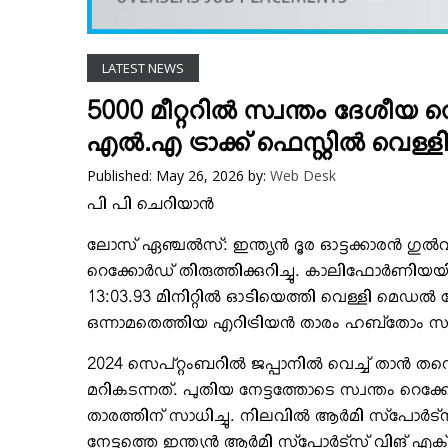
VIDEOS
YOUR SAY
LATEST NEWS
COOKERY
KARSHAKAN
5000 മീറ്ററില്‍ സ്വന്തം ദേശീയ റെ
TOURS & TRAVEL
എല്‍.എ ട്രാക്ക് ഫെസ്റ്റില്‍ വെള്ള
GREETINGS
Published: May 26, 2026
by:
Web Desk
CLASSIFIEDS
പി പി ചെറിയാന്‍
OBITUARY
ലോസ് ഏഞ്ചല്‍സ്: ഇന്ത്യന്‍ ദൂര ഓട്ടക്കാരന്‍ ഗുല്‍വീ
റെക്കോര്‍ഡ് തിരുത്തിക്കുറിച്ചു. കാലിഫോര്‍ണിയയില്‍
13:03.93 മിനിറ്റില്‍ ഓടിയെത്തി വെള്ളി മെഡല്‍ ന
ഒന്നാമതെത്തിയ എറിട്രിയന്‍ താരം ഹബ്‌തോം സാ
2024 സെപ്റ്റംബറില്‍ ജപ്പാനില്‍ വെച്ച് താന്‍ തന്ന
മറികടന്നത്. പുതിയ നേട്ടത്തോടെ സ്വന്തം റെക്കോ
താരത്തിന് സാധിച്ചു. നിലവില്‍ ആര്‍മി സ്‌പോര്‍ട്‌സ്
നേട്ടത്തെ ഇന്ത്യന്‍ ആര്‍മി സ്‌പോര്‍ട്‌സ് വിങ് എക്