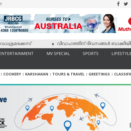
T
്രമക്കേസ്
വിവാഹത്തിന് ദിവസങ്ങള്‍ ബാക്കിയിരിക്കേ
♦
ENTERTAINMENT
MV SPECIAL
SPORTS
LIFESTYL
COOKERY
KARSHAKAN
TOURS & TRAVEL
GREETINGS
CLASSIF