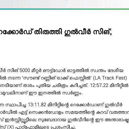
ക്കോര്‍ഡ് തിരുത്തി ഗുല്‍വീര്‍ സിങ്;
ി
ര്‍ സിങ് 5000 മീറ്റര്‍ ഔട്ട്‌ഡോര്‍ ഓട്ടത്തില്‍ സ്വന്തം ദേശീയ
 നടന്ന ‘സൗണ്ട് റണ്ണിങ് ട്രാക്ക് ഫെസ്റ്റില്‍’ (LA Track Fest)
േടിയാണ് താരം പുതിയ ചരിത്രം കുറിച്ചത്. 12:57.22 മിനിറ്റില്‍
മുവലിനാണ് ഈ ഇനത്തില്‍ സ്വര്‍ണ്ണം.
െ സ്ഥാപിച്ച 13:11.82 മിനിറ്റിന്റെ റെക്കോര്‍ഡാണ് ഗുല്‍വീര്‍
ര്‍ഡില്‍ എട്ട് സെക്കന്‍ഡോളം സമയത്തിന്റെ കുറവ് വരുത്താന്
 ഇന്‍സ്റ്റിറ്റ്യൂട്ടിലെ സുബേദാറായ ഗുല്‍വീറിന്റെ ഈ അന്താരാഷ്ട്ര
‌സ് (X) പ്ലാറ്റ്ഫോമിലൂടെ പ്രശംസിച്ചു.