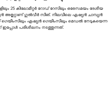
ക്ക് ഇനങ്ങളിലും 25 കിലോമീറ്റര്‍ റോഡ് റേസിലും ഒരേസമയം ദേശീയ
 അത്ലറ്റാണ് ഗുല്‍വീര്‍ സിങ്. നിലവിലെ ഏഷ്യന്‍ ചാമ്പ്യന്‍
്ത് ഗെയിംസിലും ഏഷ്യന്‍ ഗെയിംസിലും മെഡല്‍ നേടുകയെന്ന
്പോള്‍ പരിശീലനം നടത്തുന്നത്.