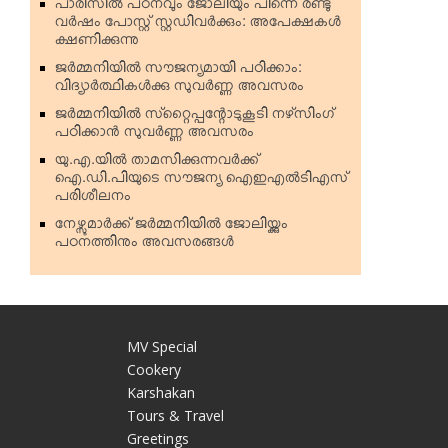
പാരിസില്‍ പഠനവും ജോലിയും പിന്നെ രണ്ടു
വര്‍ഷം പോസ്റ്റ് സ്റ്റഡിവര്‍ക്കും: അപേക്ഷകള്‍
ക്ഷണിക്കുന്നു
ജര്‍മ്മനിയില്‍ സൗജന്യമായി പഠിക്കാം:
വിദ്യാര്‍ത്ഥികള്‍ക്കു സുവര്‍ണ്ണ അവസരം
ജര്‍മ്മനിയില്‍ സ്‌റ്റൈപ്പന്റോടുകൂടി നഴ്‌സിംഗ്
പഠിക്കാന്‍ സുവര്‍ണ്ണ അവസരം
യു.എ.യില്‍ താമസിക്കുന്നവര്‍ക്ക്
ഐ.ഡി.പിയുടെ സൗജന്യ ഐഇഎല്‍ടിഎസ്
പരിശീലനം
നേഴ്സുമാര്‍ക്ക് ജര്‍മ്മനിയില്‍ ജോലിയ്ക്കും
പഠനത്തിനും അവസരങ്ങള്‍
MV Special
Cookery
Karshakan
e
Tours & Travel
Greetings