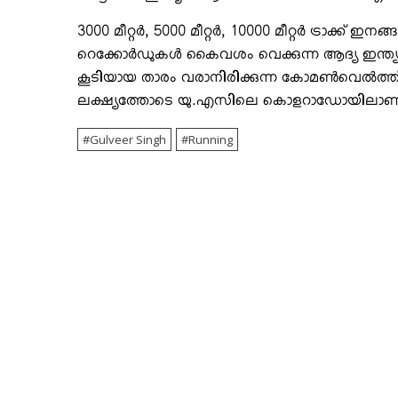
3000 മീറ്റര്‍, 5000 മീറ്റര്‍, 10000 മീറ്റര്‍ ട്രാ
റെക്കോര്‍ഡുകള്‍ കൈവശം വെക്കുന്ന ആദ്യ ഇന്ത്യന്‍
കൂടിയായ താരം വരാനിരിക്കുന്ന കോമണ്‍വെല്‍ത
ലക്ഷ്യത്തോടെ യു.എസിലെ കൊളറാഡോയിലാണ് ഇപ
Gulveer Singh
Running