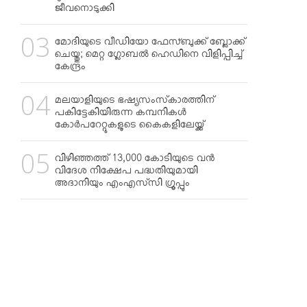
ജീവനൊടുക്കി
മോദിയുടെ വീഡിയോ ഫേസ്ബുക്ക് ബ്ലോക്ക്
ചെയ്തു; മെറ്റ ഗ്ലോബല്‍ ഹെഡിനെ വിളിപ്പിച്ച്
കേന്ദ്രം
മലയാളിയുടെ ഭഷ്യസംസ്‌കാരത്തിന്
പകിട്ടേകിയിരുന്ന കമ്പനികള്‍
കോര്‍പറേറ്റുകളുടെ കൈകളിലേയ്ക്ക്
വിഴിഞ്ഞത്ത് 13,000 കോടിയുടെ വന്‍
വിദേശ നിക്ഷേപ പദ്ധതിയുമായി
അദാനിയും എംഎസ്‌സി ഗ്രൂപ്പും