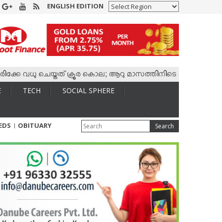
ENGLISH EDITION
 വധു ചെയ്തത് ക്രൂര കൊല; ആറു മാസത്തിനിടെ കാമുകനുമായി 4,400
E
TECH
SOCIAL SPHERE
IEDS
OBITUARY
Search