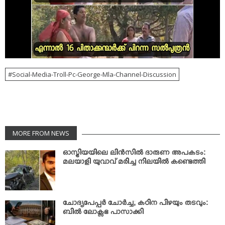
Social-Media-Troll-Pc-George-Mla-Channel-Discussion
MORE FROM NEWS
ഓസ്ട്രിയയിലെ ലിന്‍സില്‍ ദാരുണ അപകടം:
മലയാളി യുവാവ് മരിച്ച നിലയില്‍ കണ്ടെത്തി
ചോദ്യപേപ്പര്‍ ചോര്‍ച്ച; കഠിന പിഴയും തടവും:
ബില്‍ ലോക്സഭ പാസാക്കി