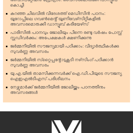
അഡാപ്റ്റേഷന്‍ പ്രോഗ്രാം: അവസരമൊരുക്കി ഡാന്യൂബ്
കൊച്ചി
കുറഞ്ഞ ചിലവില്‍ വിദേശത്ത് മെഡിസിന്‍ പഠനം:
യൂറോപ്പിലെ ഗവണ്‍മെന്റ് യൂണിവേഴ്‌സിറ്റികളില്‍
അവസരമൊരുക്കി ഡാന്യൂബ് കരിയേഴ്‌സ്
പാരിസില്‍ പഠനവും ജോലിയും പിന്നെ രണ്ടു വര്‍ഷം പോസ്റ്റ്
സ്റ്റഡിവര്‍ക്കും: അപേക്ഷകള്‍ ക്ഷണിക്കുന്നു
ജര്‍മ്മനിയില്‍ സൗജന്യമായി പഠിക്കാം: വിദ്യാര്‍ത്ഥികള്‍ക്കു
സുവര്‍ണ്ണ അവസരം
ജര്‍മ്മനിയില്‍ സ്‌റ്റൈപ്പന്റോടുകൂടി നഴ്‌സിംഗ് പഠിക്കാന്‍
സുവര്‍ണ്ണ അവസരം
യു.എ.യില്‍ താമസിക്കുന്നവര്‍ക്ക് ഐ.ഡി.പിയുടെ സൗജന്യ
ഐഇഎല്‍ടിഎസ് പരിശീലനം
നേഴ്സുമാര്‍ക്ക് ജര്‍മ്മനിയില്‍ ജോലിയ്ക്കും പഠനത്തിനും
അവസരങ്ങള്‍