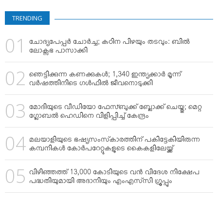
TRENDING
ചോദ്യപേപ്പര്‍ ചോര്‍ച്ച; കഠിന പിഴയും തടവും: ബില്‍
ലോക്സഭ പാസാക്കി
ഞെട്ടിക്കുന്ന കണക്കുകള്‍; 1,340 ഇന്ത്യക്കാര്‍ മൂന്ന്
വര്‍ഷത്തിനിടെ ഗള്‍ഫില്‍ ജീവനൊടുക്കി
മോദിയുടെ വീഡിയോ ഫേസ്ബുക്ക് ബ്ലോക്ക് ചെയ്തു; മെറ്റ
ഗ്ലോബല്‍ ഹെഡിനെ വിളിപ്പിച്ച് കേന്ദ്രം
മലയാളിയുടെ ഭഷ്യസംസ്‌കാരത്തിന് പകിട്ടേകിയിരുന്ന
കമ്പനികള്‍ കോര്‍പറേറ്റുകളുടെ കൈകളിലേയ്ക്ക്
വിഴിഞ്ഞത്ത് 13,000 കോടിയുടെ വന്‍ വിദേശ നിക്ഷേപ
പദ്ധതിയുമായി അദാനിയും എംഎസ്‌സി ഗ്രൂപ്പും