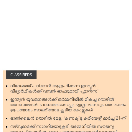
CLASSIFIEDS
വിദേശത്ത് പഠിക്കാന്‍ ആഗ്രഹിക്കുന്ന ഇന്ത്യന്‍
വിദ്യാര്‍ഥികള്‍ക്ക് വമ്പന്‍ ഓഫറുമായി ഫ്രാന്‍സ്
ഇന്ത്യന്‍ യുവജനങ്ങള്‍ക്ക് ജര്‍മ്മനിയില്‍ മികച്ച തൊഴില്‍
അവസരങ്ങള്‍: പഠനത്തോടൊപ്പം എല്ലാ മാസവും ഒരു ലക്ഷം
രൂപയോളം സാലറിയോടു കൂടിയ കോഴ്സുകള്‍
ഓണ്‍ലൈന്‍ തൊഴില്‍ മേള, ‘കണക്ട് ടു കരിയേഴ്സ്’ മാര്‍ച്ച് 21-ന്
നഴ്‌സുമാര്‍ക്ക് സാലറിയോടുകൂടി ജര്‍മ്മനിയില്‍ സൗജന്യ