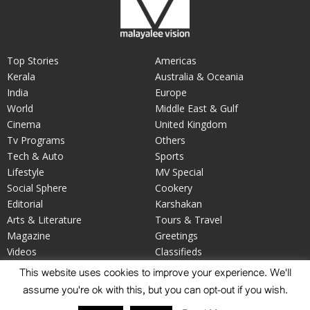
Top Stories
Americas
Kerala
Australia & Oceania
India
Europe
World
Middle East & Gulf
Cinema
United Kingdom
Tv Programs
Others
Tech & Auto
Sports
Lifestyle
MV Special
Social Sphere
Cookery
Editorial
Karshakan
Arts & Literature
Tours & Travel
Magazine
Greetings
Videos
Classifieds
Your Say
Obituary
This website uses cookies to improve your experience. We'll
assume you're ok with this, but you can opt-out if you wish.