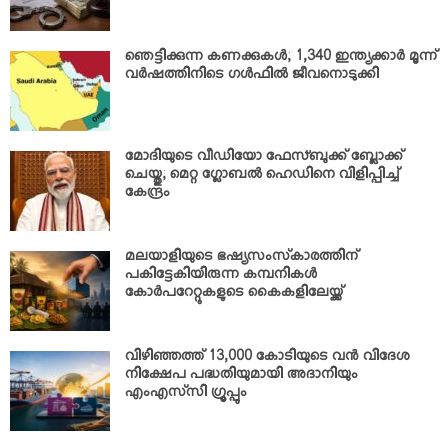
ഞെട്ടിക്കുന്ന കണക്കുകള്‍; 1,340 ഇന്ത്യക്കാര്‍ മൂന്ന്
വര്‍ഷത്തിനിടെ ഗള്‍ഫില്‍ ജീവനൊടുക്കി
മോദിയുടെ വീഡിയോ ഫേസ്ബുക്ക് ബ്ലോക്ക്
ചെയ്തു; മെറ്റ ഗ്ലോബല്‍ ഹെഡിനെ വിളിപ്പിച്ച്
കേന്ദ്രം
മലയാളിയുടെ ഭഷ്യസംസ്‌കാരത്തിന്
പകിട്ടേകിയിരുന്ന കമ്പനികള്‍
കോര്‍പറേറ്റുകളുടെ കൈകളിലേയ്ക്ക്
വിഴിഞ്ഞത്ത് 13,000 കോടിയുടെ വന്‍ വിദേശ
നിക്ഷേപ പദ്ധതിയുമായി അദാനിയും
എംഎസ്‌സി ഗ്രൂപ്പും