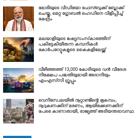
മോദിയുടെ വീഡിയോ ഫേസ്ബുക്ക് ബ്ലോക്ക്
ചെയ്തു; മെറ്റ ഗ്ലോബല്‍ ഹെഡിനെ വിളിപ്പിച്ച്
കേന്ദ്രം
മലയാളിയുടെ ഭഷ്യസംസ്‌കാരത്തിന്
പകിട്ടേകിയിരുന്ന കമ്പനികള്‍
കോര്‍പറേറ്റുകളുടെ കൈകളിലേയ്ക്ക്
വിഴിഞ്ഞത്ത് 13,000 കോടിയുടെ വന്‍ വിദേശ
നിക്ഷേപ പദ്ധതിയുമായി അദാനിയും
എംഎസ്‌സി ഗ്രൂപ്പും
വെനിസ്വേലയില്‍ നൂറ്റാണ്ടിന്റെ ഭൂകമ്പം;
നൂറുകണക്കിന് മരണം, ആയിരക്കണക്കിന്
പേരെ കാണാതായി, രാജ്യത്ത് അടിയന്തരാവസ്ഥ