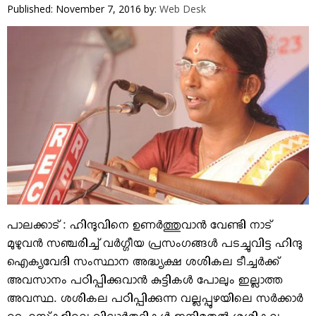
VIDEOS
Published: November 7, 2016
by:
Web Desk
YOUR SAY
COOKERY
KARSHAKAN
TOURS & TRAVEL
GREETINGS
CLASSIFIEDS
OBITUARY
പാലക്കാട് : ഹിന്ദുവിനെ ഉണര്‍ത്തുവാന്‍ വേണ്ടി നാട്
മുഴുവന്‍ സഞ്ചരിച്ച് വര്‍ഗ്ഗീയ പ്രസംഗങ്ങള്‍ പടച്ചുവിട്ട ഹിന്ദു
ഐക്യവേദി സംസ്ഥാന അദ്ധ്യക്ഷ ശശികല ടീച്ചര്‍ക്ക്
അവസാനം പഠിപ്പിക്കുവാന്‍ കുട്ടികള്‍ പോലും ഇല്ലാത്ത
അവസ്ഥ. ശശികല പഠിപ്പിക്കുന്ന വല്ലപ്പുഴയിലെ സര്‍ക്കാര്‍