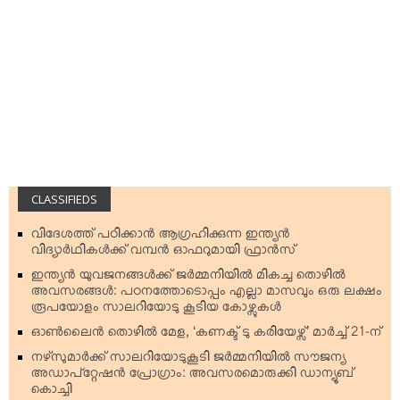
CLASSIFIEDS
വിദേശത്ത് പഠിക്കാന്‍ ആഗ്രഹിക്കുന്ന ഇന്ത്യന്‍
വിദ്യാര്‍ഥികള്‍ക്ക് വമ്പന്‍ ഓഫറുമായി ഫ്രാന്‍സ്
ഇന്ത്യന്‍ യുവജനങ്ങള്‍ക്ക് ജര്‍മ്മനിയില്‍ മികച്ച തൊഴില്‍
അവസരങ്ങള്‍: പഠനത്തോടൊപ്പം എല്ലാ മാസവും ഒരു ലക്ഷം
രൂപയോളം സാലറിയോടു കൂടിയ കോഴ്സുകള്‍
ഓണ്‍ലൈന്‍ തൊഴില്‍ മേള, ‘കണക്ട് ടു കരിയേഴ്സ്’ മാര്‍ച്ച് 21-ന്
നഴ്‌സുമാര്‍ക്ക് സാലറിയോടുകൂടി ജര്‍മ്മനിയില്‍ സൗജന്യ
അഡാപ്റ്റേഷന്‍ പ്രോഗ്രാം: അവസരമൊരുക്കി ഡാന്യൂബ്
കൊച്ചി