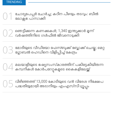
TRENDING
ചോദ്യപേപ്പര്‍ ചോര്‍ച്ച; കഠിന പിഴയും തടവും: ബില്‍
ലോക്സഭ പാസാക്കി
ഞെട്ടിക്കുന്ന കണക്കുകള്‍; 1,340 ഇന്ത്യക്കാര്‍ മൂന്ന്
വര്‍ഷത്തിനിടെ ഗള്‍ഫില്‍ ജീവനൊടുക്കി
മോദിയുടെ വീഡിയോ ഫേസ്ബുക്ക് ബ്ലോക്ക് ചെയ്തു; മെറ്റ
ഗ്ലോബല്‍ ഹെഡിനെ വിളിപ്പിച്ച് കേന്ദ്രം
മലയാളിയുടെ ഭഷ്യസംസ്‌കാരത്തിന് പകിട്ടേകിയിരുന്ന
കമ്പനികള്‍ കോര്‍പറേറ്റുകളുടെ കൈകളിലേയ്ക്ക്
വിഴിഞ്ഞത്ത് 13,000 കോടിയുടെ വന്‍ വിദേശ നിക്ഷേപ
പദ്ധതിയുമായി അദാനിയും എംഎസ്‌സി ഗ്രൂപ്പും