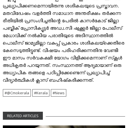
പ്രഖ്യാപിക്കണമെന്നായിരുന്നു ശശികലയുടെ പ്രസ്താവന.
മതവിദ്വേഷം വളര്‍ത്തി സമാധാന അന്തരീക്ഷം തര്‍ക്കുന്ന
രീതിയില്‍ പ്രസംഗിച്ചതിന്റെ പേരില്‍ കാസര്‍കോട് ജില്ലാ
പബ്ലിക് പ്രോസിക്യൂട്ടര്‍ അഡ്വ.സി ഷുക്കൂര്‍ ജില്ലാ പോലീസ്
മേധാവിക്ക് നല്‍കിയ പരാതിയുടെ അടിസ്ഥാനത്തില്‍
പൊലീസ് ജാമ്യമില്ലാ വകുപ്പ് പ്രകാരം ശശികലയ്‌ക്കെതിരെ
കേസെടുത്തിട്ടുണ്ട്. വിഷയം പരിഹരിക്കുന്നതിനു വേണ്ടി
ഈ മാസം സര്‍വകക്ഷി യോഗം വിളിക്കുമെന്നാണ് സ്‌കൂള്‍
അധികൃതര്‍ പറയുന്നത്. സംസ്ഥാനത്ത് ആദ്യമായാണ് ഒരു
അധ്യാപിക തങ്ങളെ പഠിപ്പിക്കേണ്ടെന്ന് പ്രഖ്യാപിച്ച്
വിദ്യാര്‍ത്ഥികള്‍ ക്ലാസ് ബഹിഷ്‌കരിക്കുന്നത്.
@cmokerala
Kerala
News
RELATED ARTICLES