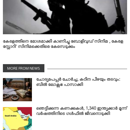
കേരളത്തിനെ മോശമാക്കി കാണിച്ചു ബോളിവുഡ് സിനിമ ; കേരള
സ്റ്റോറി’ സിനിമക്കെതിരെ കേസെടുക്കും
MORE FROM NEWS
ചോദ്യപേപ്പര്‍ ചോര്‍ച്ച; കഠിന പിഴയും തടവും:
ബില്‍ ലോക്സഭ പാസാക്കി
ഞെട്ടിക്കുന്ന കണക്കുകള്‍; 1,340 ഇന്ത്യക്കാര്‍ മൂന്ന്
വര്‍ഷത്തിനിടെ ഗള്‍ഫില്‍ ജീവനൊടുക്കി