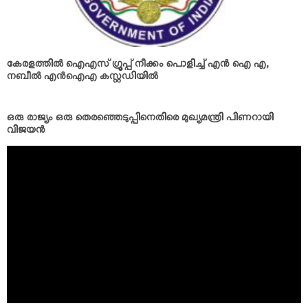
കേരളത്തില്‍ ഐഎസ് ഗ്രൂപ്പ് നീക്കം പൊളിച്ച് എന്‍ ഐ എ,
നബീല്‍ എന്‍ഐഎ കസ്റ്റഡിയില്‍
ഒരു രാജ്യം ഒരു തെരഞ്ഞെടുപ്പിനെതിരെ മുഖ്യമന്ത്രി പിണറായി
വിജയന്‍