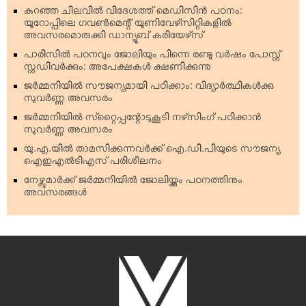
കുറഞ്ഞ ചിലവില്‍ വിദേശത്ത് മെഡിസിന്‍ പഠനം:
യൂറോപ്പിലെ ഗവണ്‍മെന്റ് യൂണിവേഴ്‌സിറ്റികളില്‍
അവസരമൊരുക്കി ഡാന്യൂബ് കരിയേഴ്‌സ്
പാരിസില്‍ പഠനവും ജോലിയും പിന്നെ രണ്ടു വര്‍ഷം പോസ്റ്റ്
സ്റ്റഡിവര്‍ക്കും: അപേക്ഷകള്‍ ക്ഷണിക്കുന്നു
ജര്‍മ്മനിയില്‍ സൗജന്യമായി പഠിക്കാം: വിദ്യാര്‍ത്ഥികള്‍ക്കു
സുവര്‍ണ്ണ അവസരം
ജര്‍മ്മനിയില്‍ സ്‌റ്റൈപ്പന്റോടുകൂടി നഴ്‌സിംഗ് പഠിക്കാന്‍
സുവര്‍ണ്ണ അവസരം
യു.എ.യില്‍ താമസിക്കുന്നവര്‍ക്ക് ഐ.ഡി.പിയുടെ സൗജന്യ
ഐഇഎല്‍ടിഎസ് പരിശീലനം
നേഴ്സുമാര്‍ക്ക് ജര്‍മ്മനിയില്‍ ജോലിയ്ക്കും പഠനത്തിനും
അവസരങ്ങള്‍