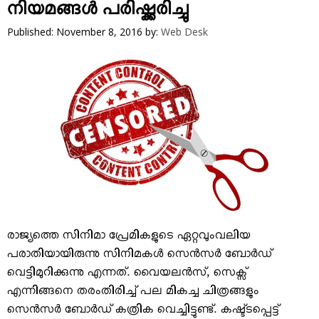
VIDEOS
നിയമങ്ങള്‍ പരിഷ്ക്കരിച്ചു
YOUR SAY
Published: November 8, 2016
by:
Web Desk
COOKERY
KARSHAKAN
TOURS & TRAVEL
GREETINGS
CLASSIFIEDS
OBITUARY
രാജ്യത്തെ സിനിമാ പ്രേമികളുടെ ഏറ്റവുംവലിയ
പരാതിയായിരുന്നു സിനിമകള്‍ സെന്‍സര്‍ ബോര്‍ഡ്
വെട്ടിമുറിക്കുന്നു എന്നത്. വൈയലന്‍സ്, സെക്സ്
എന്നിങ്ങനെ തരംതിരിച്ച് പല മികച്ച ചിത്രങ്ങളും
സെന്‍സര്‍ ബോര്‍ഡ് കത്രിക വെച്ചിട്ടുണ്ട്. കഷ്ട്ടപ്പെട്ട്