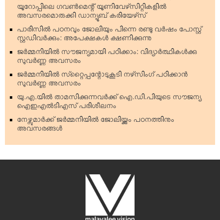
യൂറോപ്പിലെ ഗവണ്‍മെന്റ് യൂണിവേഴ്‌സിറ്റികളില്‍
അവസരമൊരുക്കി ഡാന്യൂബ് കരിയേഴ്‌സ്
പാരിസില്‍ പഠനവും ജോലിയും പിന്നെ രണ്ടു വര്‍ഷം പോസ്റ്റ്
സ്റ്റഡിവര്‍ക്കും: അപേക്ഷകള്‍ ക്ഷണിക്കുന്നു
ജര്‍മ്മനിയില്‍ സൗജന്യമായി പഠിക്കാം: വിദ്യാര്‍ത്ഥികള്‍ക്കു
സുവര്‍ണ്ണ അവസരം
ജര്‍മ്മനിയില്‍ സ്‌റ്റൈപ്പന്റോടുകൂടി നഴ്‌സിംഗ് പഠിക്കാന്‍
സുവര്‍ണ്ണ അവസരം
യു.എ.യില്‍ താമസിക്കുന്നവര്‍ക്ക് ഐ.ഡി.പിയുടെ സൗജന്യ
ഐഇഎല്‍ടിഎസ് പരിശീലനം
നേഴ്സുമാര്‍ക്ക് ജര്‍മ്മനിയില്‍ ജോലിയ്ക്കും പഠനത്തിനും
അവസരങ്ങള്‍