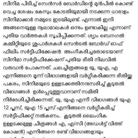
സിനിമ പിടിച്ച് സെന്‍സര്‍ ബോര്‍ഡിന്റെ മുന്‍പില്‍ കൊണ്ട്
വെച്ച ശേഷം കേസും കോടതിയുമായി നടക്കുന്ന ധാരാളം
സിനിമാക്കാര്‍ നമ്മുടെ ഇടയിലുണ്ട്. എന്നാല്‍ ഇനി
അങ്ങനെയുള്ള നൂലാമാലകള്‍ ഒന്നും ഉണ്ടാകില്ല എന്നാണ്
പുതിയ വാര്‍ത്തകള്‍ സൂചിപ്പിക്കുന്നത്. ശ്യാം ബെനഗല്‍
കമ്മിറ്റിയുടെ ശുപാര്‍ശകള്‍ സെന്‍ട്രല്‍ ബോര്‍ഡ് ഓഫ്
ഫിലിം സര്‍ട്ടിഫിക്കേഷന്‍ അംഗീകരിച്ചതോടെയാണ്
സിനിമാ സര്‍ട്ടിഫിക്കേഷന് പുതിയ രീതി നിലവില്‍
വരുവാന്‍ പോകുന്നത്. ചലച്ചിത്രങ്ങളെ യു, യുഎ, എ
എന്നിങ്ങനെ മൂന്ന് വിഭാഗങ്ങളായി വര്‍ഗ്ഗീകരിക്കുന്ന രീതിയ്ക്കു
പകരം, സിനിമയുടെ ഉള്ളടക്കത്തിനനുസരിച്ച് കൂടുതല്‍
വിഭാഗങ്ങള്‍ ഉള്‍പ്പെടുത്തുവാനാണ് സമിതി
നിര്‍ദേശിച്ചിരിക്കുന്നത്. യു, യുഎ എന്നീ വിഭാഗങ്ങള്‍ യുഎ
12 പ്ലസ്, യുഎ 15 പ്ലസ് എന്നിങ്ങനെ വര്‍ഗ്ഗീകരിച്ച്
സര്‍ട്ടിഫിക്കറ്റ് നല്‍കണം. കൂടുതല്‍ ലൈംഗിക
ഉള്ളടക്കമുള്ള ചിത്രങ്ങള്‍ എ, എ/സി (അഡള്‍ട്ട് വിത്ത്
കോഷന്‍) എന്നിങ്ങനെ രണ്ട് വിഭാഗങ്ങളായും