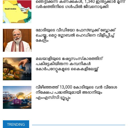
ഞെട്ടിക്കുന്ന കണക്കുകള്‍; 1,340 ഇന്ത്യക്കാര്‍ മൂന്ന്
വര്‍ഷത്തിനിടെ ഗള്‍ഫില്‍ ജീവനൊടുക്കി
മോദിയുടെ വീഡിയോ ഫേസ്ബുക്ക് ബ്ലോക്ക്
ചെയ്തു; മെറ്റ ഗ്ലോബല്‍ ഹെഡിനെ വിളിപ്പിച്ച്
കേന്ദ്രം
മലയാളിയുടെ ഭഷ്യസംസ്‌കാരത്തിന്
പകിട്ടേകിയിരുന്ന കമ്പനികള്‍
കോര്‍പറേറ്റുകളുടെ കൈകളിലേയ്ക്ക്
വിഴിഞ്ഞത്ത് 13,000 കോടിയുടെ വന്‍ വിദേശ
നിക്ഷേപ പദ്ധതിയുമായി അദാനിയും
എംഎസ്‌സി ഗ്രൂപ്പും
TRENDING