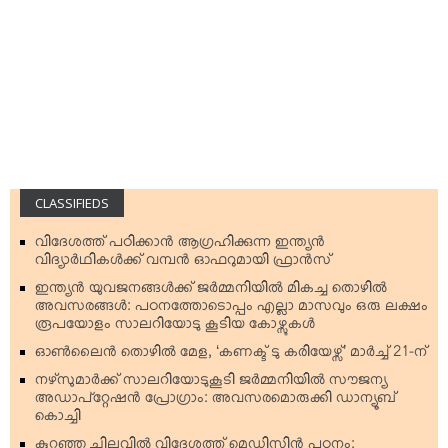
CLASSIFIEDS
വിദേശത്ത് പഠിക്കാന്‍ ആഗ്രഹിക്കുന്ന ഇന്ത്യന്‍
വിദ്യാര്‍ഥികള്‍ക്ക് വമ്പന്‍ ഓഫറുമായി ഫ്രാന്‍സ്
ഇന്ത്യന്‍ യുവജനങ്ങള്‍ക്ക് ജര്‍മ്മനിയില്‍ മികച്ച തൊഴില്‍
അവസരങ്ങള്‍: പഠനത്തോടൊപ്പം എല്ലാ മാസവും ഒരു ലക്ഷം
രൂപയോളം സാലറിയോടു കൂടിയ കോഴ്സുകള്‍
ഓണ്‍ലൈന്‍ തൊഴില്‍ മേള, ‘കണക്ട് ടു കരിയേഴ്സ്’ മാര്‍ച്ച് 21-ന്
നഴ്‌സുമാര്‍ക്ക് സാലറിയോടുകൂടി ജര്‍മ്മനിയില്‍ സൗജന്യ
അഡാപ്റ്റേഷന്‍ പ്രോഗ്രാം: അവസരമൊരുക്കി ഡാന്യൂബ്
കൊച്ചി
കുറഞ്ഞ ചിലവില്‍ വിദേശത്ത് മെഡിസിന്‍ പഠനം: