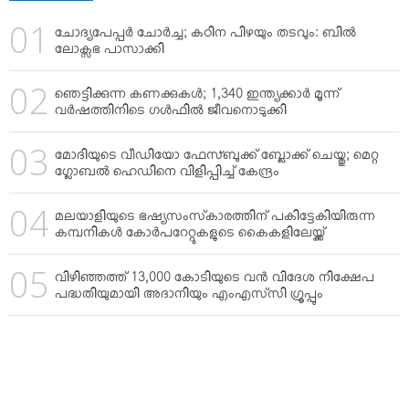
ചോദ്യപേപ്പര്‍ ചോര്‍ച്ച; കഠിന പിഴയും തടവും: ബില്‍
ലോക്സഭ പാസാക്കി
ഞെട്ടിക്കുന്ന കണക്കുകള്‍; 1,340 ഇന്ത്യക്കാര്‍ മൂന്ന്
വര്‍ഷത്തിനിടെ ഗള്‍ഫില്‍ ജീവനൊടുക്കി
മോദിയുടെ വീഡിയോ ഫേസ്ബുക്ക് ബ്ലോക്ക് ചെയ്തു; മെറ്റ
ഗ്ലോബല്‍ ഹെഡിനെ വിളിപ്പിച്ച് കേന്ദ്രം
മലയാളിയുടെ ഭഷ്യസംസ്‌കാരത്തിന് പകിട്ടേകിയിരുന്ന
കമ്പനികള്‍ കോര്‍പറേറ്റുകളുടെ കൈകളിലേയ്ക്ക്
വിഴിഞ്ഞത്ത് 13,000 കോടിയുടെ വന്‍ വിദേശ നിക്ഷേപ
പദ്ധതിയുമായി അദാനിയും എംഎസ്‌സി ഗ്രൂപ്പും