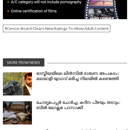
Censor-Board-Clears-New-Ratings-To-Allow-Adult-Content
MORE FROM NEWS
ഓസ്ട്രിയയിലെ ലിന്‍സില്‍ ദാരുണ അപകടം:
മലയാളി യുവാവ് മരിച്ച നിലയില്‍ കണ്ടെത്തി
ചോദ്യപേപ്പര്‍ ചോര്‍ച്ച; കഠിന പിഴയും തടവും:
ബില്‍ ലോക്സഭ പാസാക്കി