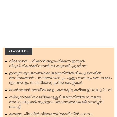
CLASSIFIEDS
വിദേശത്ത് പഠിക്കാന്‍ ആഗ്രഹിക്കുന്ന ഇന്ത്യന്‍
വിദ്യാര്‍ഥികള്‍ക്ക് വമ്പന്‍ ഓഫറുമായി ഫ്രാന്‍സ്
ഇന്ത്യന്‍ യുവജനങ്ങള്‍ക്ക് ജര്‍മ്മനിയില്‍ മികച്ച തൊഴില്‍
അവസരങ്ങള്‍: പഠനത്തോടൊപ്പം എല്ലാ മാസവും ഒരു ലക്ഷം
രൂപയോളം സാലറിയോടു കൂടിയ കോഴ്സുകള്‍
ഓണ്‍ലൈന്‍ തൊഴില്‍ മേള, ‘കണക്ട് ടു കരിയേഴ്സ്’ മാര്‍ച്ച് 21-ന്
നഴ്‌സുമാര്‍ക്ക് സാലറിയോടുകൂടി ജര്‍മ്മനിയില്‍ സൗജന്യ
അഡാപ്റ്റേഷന്‍ പ്രോഗ്രാം: അവസരമൊരുക്കി ഡാന്യൂബ്
കൊച്ചി
കുറഞ്ഞ ചിലവില്‍ വിദേശത്ത് മെഡിസിന്‍ പഠനം: