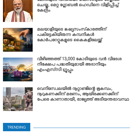
മോദിയുടെ വീഡിയോ ഫേസ്ബുക്ക് ബ്ലോക്ക്
ചെയ്തു; മെറ്റ ഗ്ലോബല്‍ ഹെഡിനെ വിളിപ്പിച്ച്
കേന്ദ്രം
മലയാളിയുടെ ഭഷ്യസംസ്‌കാരത്തിന്
പകിട്ടേകിയിരുന്ന കമ്പനികള്‍
കോര്‍പറേറ്റുകളുടെ കൈകളിലേയ്ക്ക്
വിഴിഞ്ഞത്ത് 13,000 കോടിയുടെ വന്‍ വിദേശ
നിക്ഷേപ പദ്ധതിയുമായി അദാനിയും
എംഎസ്‌സി ഗ്രൂപ്പും
വെനിസ്വേലയില്‍ നൂറ്റാണ്ടിന്റെ ഭൂകമ്പം;
നൂറുകണക്കിന് മരണം, ആയിരക്കണക്കിന്
പേരെ കാണാതായി, രാജ്യത്ത് അടിയന്തരാവസ്ഥ
TRENDING