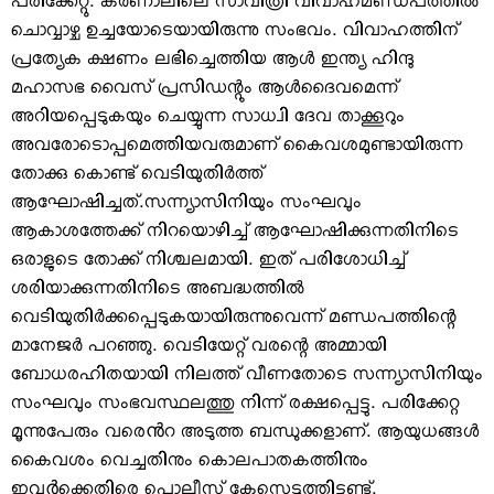
പരിക്കേറ്റു. കര്‍ണാലിലെ സാവിത്രി വിവാഹമണ്ഡപത്തില്‍
ചൊവ്വാഴ്ച ഉച്ചയോടെയായിരുന്നു സംഭവം. വിവാഹത്തിന്
പ്രത്യേക ക്ഷണം ലഭിച്ചെത്തിയ ആള്‍ ഇന്ത്യ ഹിന്ദു
മഹാസഭ വൈസ് പ്രസിഡന്റും ആള്‍ദൈവമെന്ന്
അറിയപ്പെടുകയും ചെയ്യുന്ന സാധ്വി ദേവ താക്കൂറും
അവരോടൊപ്പമെത്തിയവരുമാണ് കൈവശമുണ്ടായിരുന്ന
തോക്കു കൊണ്ട് വെടിയുതിര്‍ത്ത്
ആഘോഷിച്ചത്.സന്ന്യാസിനിയും സംഘവും
ആകാശത്തേക്ക് നിറയൊഴിച്ച് ആഘോഷിക്കുന്നതിനിടെ
ഒരാളുടെ തോക്ക് നിശ്ചലമായി. ഇത് പരിശോധിച്ച്
ശരിയാക്കുന്നതിനിടെ അബദ്ധത്തില്‍
വെടിയുതിര്‍ക്കപ്പെടുകയായിരുന്നുവെന്ന് മണ്ഡപത്തിന്റെ
മാനേജര്‍ പറഞ്ഞു. വെടിയേറ്റ് വരന്റെ അമ്മായി
ബോധരഹിതയായി നിലത്ത് വീണതോടെ സന്ന്യാസിനിയും
സംഘവും സംഭവസ്ഥലത്തു നിന്ന് രക്ഷപ്പെട്ടു. പരിക്കേറ്റ
മൂന്നുപേരും വരെൻറ അടുത്ത ബന്ധുക്കളാണ്. ആയുധങ്ങള്‍
കൈവശം വെച്ചതിനും കൊലപാതകത്തിനും
ഇവർക്കെതിരെ പൊലീസ് കേസെടുത്തിട്ടുണ്ട്.