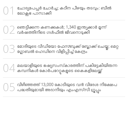
ചോദ്യപേപ്പര്‍ ചോര്‍ച്ച; കഠിന പിഴയും തടവും: ബില്‍
ലോക്സഭ പാസാക്കി
ഞെട്ടിക്കുന്ന കണക്കുകള്‍; 1,340 ഇന്ത്യക്കാര്‍ മൂന്ന്
വര്‍ഷത്തിനിടെ ഗള്‍ഫില്‍ ജീവനൊടുക്കി
മോദിയുടെ വീഡിയോ ഫേസ്ബുക്ക് ബ്ലോക്ക് ചെയ്തു; മെറ്റ
ഗ്ലോബല്‍ ഹെഡിനെ വിളിപ്പിച്ച് കേന്ദ്രം
മലയാളിയുടെ ഭഷ്യസംസ്‌കാരത്തിന് പകിട്ടേകിയിരുന്ന
കമ്പനികള്‍ കോര്‍പറേറ്റുകളുടെ കൈകളിലേയ്ക്ക്
വിഴിഞ്ഞത്ത് 13,000 കോടിയുടെ വന്‍ വിദേശ നിക്ഷേപ
പദ്ധതിയുമായി അദാനിയും എംഎസ്‌സി ഗ്രൂപ്പും