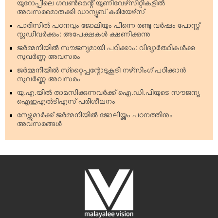
യൂറോപ്പിലെ ഗവണ്‍മെന്റ് യൂണിവേഴ്‌സിറ്റികളില്‍
അവസരമൊരുക്കി ഡാന്യൂബ് കരിയേഴ്‌സ്
പാരിസില്‍ പഠനവും ജോലിയും പിന്നെ രണ്ടു വര്‍ഷം പോസ്റ്റ്
സ്റ്റഡിവര്‍ക്കും: അപേക്ഷകള്‍ ക്ഷണിക്കുന്നു
ജര്‍മ്മനിയില്‍ സൗജന്യമായി പഠിക്കാം: വിദ്യാര്‍ത്ഥികള്‍ക്കു
സുവര്‍ണ്ണ അവസരം
ജര്‍മ്മനിയില്‍ സ്‌റ്റൈപ്പന്റോടുകൂടി നഴ്‌സിംഗ് പഠിക്കാന്‍
സുവര്‍ണ്ണ അവസരം
യു.എ.യില്‍ താമസിക്കുന്നവര്‍ക്ക് ഐ.ഡി.പിയുടെ സൗജന്യ
ഐഇഎല്‍ടിഎസ് പരിശീലനം
നേഴ്സുമാര്‍ക്ക് ജര്‍മ്മനിയില്‍ ജോലിയ്ക്കും പഠനത്തിനും
അവസരങ്ങള്‍