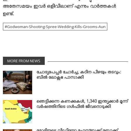
അതേസമയം ഇവര്‍ ഒളിവിലാണ് എന്നും വാര്‍ത്തകള്‍
ഉണ്ട്.
Godwoman-Shooting-Spree-Wedding-Kills-Grooms-Aun
MORE FROM NEWS
ചോദ്യപേപ്പര്‍ ചോര്‍ച്ച; കഠിന പിഴയും തടവും:
ബില്‍ ലോക്സഭ പാസാക്കി
ഞെട്ടിക്കുന്ന കണക്കുകള്‍; 1,340 ഇന്ത്യക്കാര്‍ മൂന്ന്
വര്‍ഷത്തിനിടെ ഗള്‍ഫില്‍ ജീവനൊടുക്കി