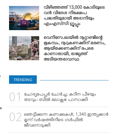
വിഴിഞ്ഞത്ത് 13,000 കോടിയുടെ
വന്‍ വിദേശ നിക്ഷേപ
പദ്ധതിയുമായി അദാനിയും
എംഎസ്‌സി ഗ്രൂപ്പും
വെനിസ്വേലയില്‍ നൂറ്റാണ്ടിന്റെ
ഭൂകമ്പം; നൂറുകണക്കിന് മരണം,
ആയിരക്കണക്കിന് പേരെ
കാണാതായി, രാജ്യത്ത്
അടിയന്തരാവസ്ഥ
യ
TRENDING
ചോദ്യപേപ്പര്‍ ചോര്‍ച്ച; കഠിന പിഴയും
തടവും: ബില്‍ ലോക്സഭ പാസാക്കി
ം
ഞെട്ടിക്കുന്ന കണക്കുകള്‍; 1,340 ഇന്ത്യക്കാര്‍
മൂന്ന് വര്‍ഷത്തിനിടെ ഗള്‍ഫില്‍
ജീവനൊടുക്കി