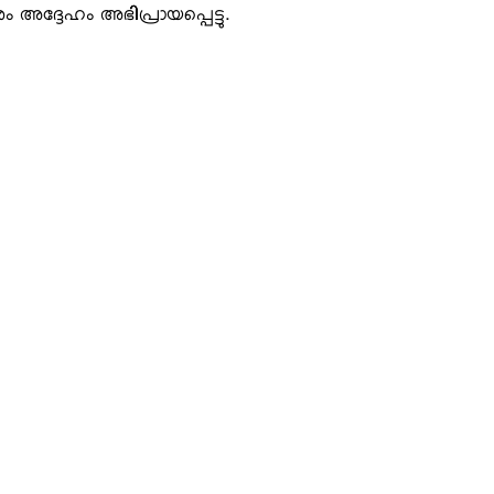
നും അദ്ദേഹം അഭിപ്രായപ്പെട്ടു.