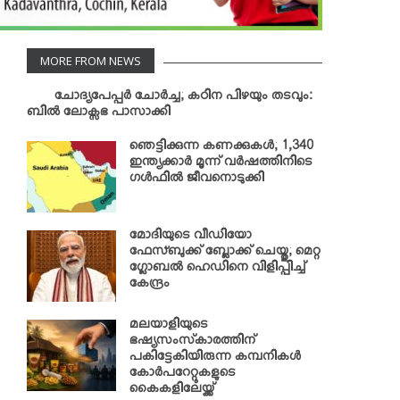
MORE FROM NEWS
ചോദ്യപേപ്പര്‍ ചോര്‍ച്ച; കഠിന പിഴയും തടവും:
ബില്‍ ലോക്സഭ പാസാക്കി
ഞെട്ടിക്കുന്ന കണക്കുകള്‍; 1,340
ഇന്ത്യക്കാര്‍ മൂന്ന് വര്‍ഷത്തിനിടെ
ഗള്‍ഫില്‍ ജീവനൊടുക്കി
മോദിയുടെ വീഡിയോ
ഫേസ്ബുക്ക് ബ്ലോക്ക് ചെയ്തു; മെറ്റ
ഗ്ലോബല്‍ ഹെഡിനെ വിളിപ്പിച്ച്
കേന്ദ്രം
മലയാളിയുടെ
ഭഷ്യസംസ്‌കാരത്തിന്
പകിട്ടേകിയിരുന്ന കമ്പനികള്‍
കോര്‍പറേറ്റുകളുടെ
കൈകളിലേയ്ക്ക്