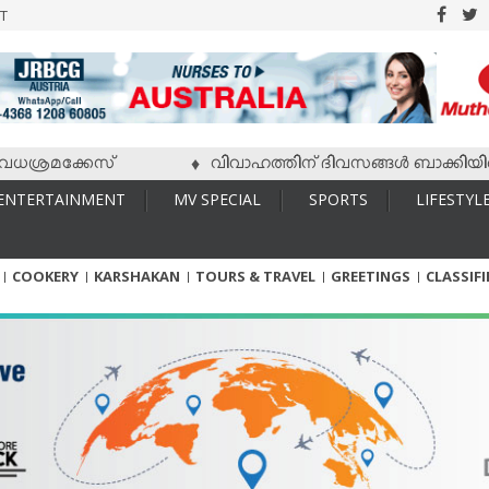
T
രമക്കേസ്
വിവാഹത്തിന് ദിവസങ്ങള്‍ ബാക്കിയിരിക്കേ 
♦
ENTERTAINMENT
MV SPECIAL
SPORTS
LIFESTYL
COOKERY
KARSHAKAN
TOURS & TRAVEL
GREETINGS
CLASSIF