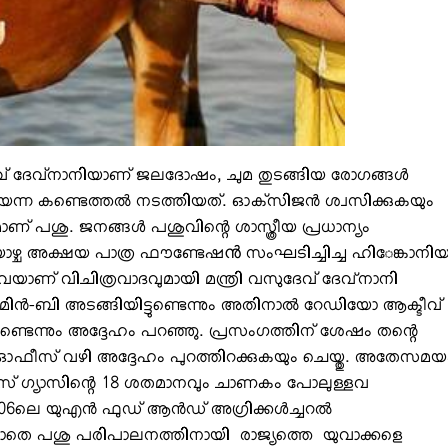
സുദേവ് ദേവ്‌നാനിയാണ് ജലദോഷം, ചുമ തുടങ്ങിയ രോഗങ്ങള്‍
തിയെന്ന കണ്ടെത്തല്‍ നടത്തിയത്. ഓക്‌സിജന്‍ ശ്വസിക്കുകയും
ാണ് പശു. ജനങ്ങള്‍ പശുവിന്റെ ശാസ്ത്രീയ പ്രധാന്യം
ാഴ്ച അക്ഷയ പാത്ര ഫൗണ്ടേഷൻ സംഘടിച്ചിച്ച ഹി​േങ്കാനി
്​ വിചിത്രവാദവുമായി മന്ത്രി വസുദേവ്​ ദേവ്നാനി
ിന്‍-ബി അടങ്ങിയിട്ടുണ്ടെന്നും അതിനാല്‍ റേഡിയോ ആക്ടീവ്
നുണ്ടെന്നും അദ്ദേഹം പറഞ്ഞു. പ്രസംഗത്തിന് ശേഷം തന്റെ
പ്പ് ഓഫീസ് വഴി അദ്ദേഹം പുറത്തിറക്കുകയും ചെയ്തു. അതേസമയ
സ് ഗ്യാസിന്റെ 18 ശതമാനവും ചാണകം പോലുള്ളവ
006ലെ യുഎന്‍ ഫുഡ് ആന്‍ഡ് അഗ്രിക്കള്‍ച്ചറല്‍
 കൂടാതെ പശു പരിപാലനത്തിനായി ​ രാജ്യത്തെ യുവാക്കളെ