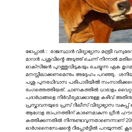
ഭോപ്പാല്‍ : രാജസ്ഥാന്‍ വിദ്യാഭ്യാസ മന്ത്രി വ
മാറാന്‍ പശുവിന്റെ അടുത്ത് ചെന്ന് നിന്നാല്‍ മ
ഓക്‌സിജന്‍ പുറത്തുവിടുകയും ചെയ്യുന്ന ഏക മൃഗമ
മനസ്സിലാക്കണമെന്നും അദ്ദേഹം പറഞ്ഞു. ശനിയ
പശു പുനരധിവാസ പരിപാടിയിൽ സംസാരിക്കവെയാണ
രംഗത്തെത്തിയത്​. ചാണകത്തില്‍ ധാരാളം വൈറ്റമ
പദാര്‍ഥങ്ങളെ നിര്‍വീര്യമാക്കാനുള്ള കഴിവ് അതി
പ്രസ്താവനയുടെ പ്രസ് റിലീസ് വിദ്യാഭ്യാസ വകു
ആഗോള താപനത്തിന് കാരണമാകുന്ന ഗ്രീന്‍ ഹൗ
കത്തിക്കുന്നതില്‍ നിന്നുണ്ടാവുന്നതാണെന്നാണ് 2
ഓര്‍ഗനൈസേഷന്റെ റിപ്പോര്‍ട്ടില്‍ പറയുന്നത്.