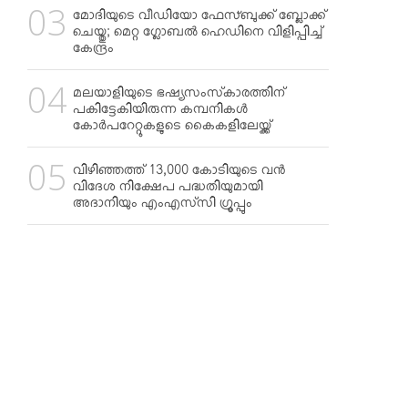
മോദിയുടെ വീഡിയോ ഫേസ്ബുക്ക് ബ്ലോക്ക്
ചെയ്തു; മെറ്റ ഗ്ലോബല്‍ ഹെഡിനെ വിളിപ്പിച്ച്
കേന്ദ്രം
മലയാളിയുടെ ഭഷ്യസംസ്‌കാരത്തിന്
പകിട്ടേകിയിരുന്ന കമ്പനികള്‍
കോര്‍പറേറ്റുകളുടെ കൈകളിലേയ്ക്ക്
വിഴിഞ്ഞത്ത് 13,000 കോടിയുടെ വന്‍
വിദേശ നിക്ഷേപ പദ്ധതിയുമായി
അദാനിയും എംഎസ്‌സി ഗ്രൂപ്പും