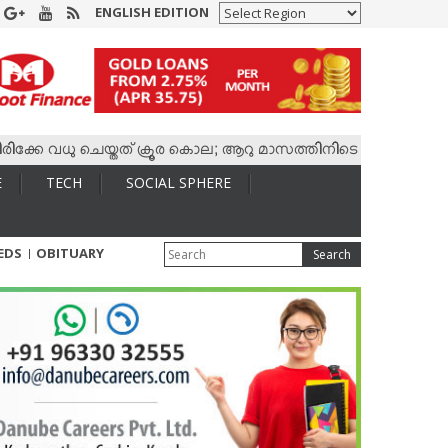
ENGLISH EDITION
വധു ചെയ്തത് ക്രൂര കൊല; ആറു മാസത്തിനിടെ കാമുകനുമായി 4,400 
E
TECH
SOCIAL SPHERE
IEDS
OBITUARY
Search