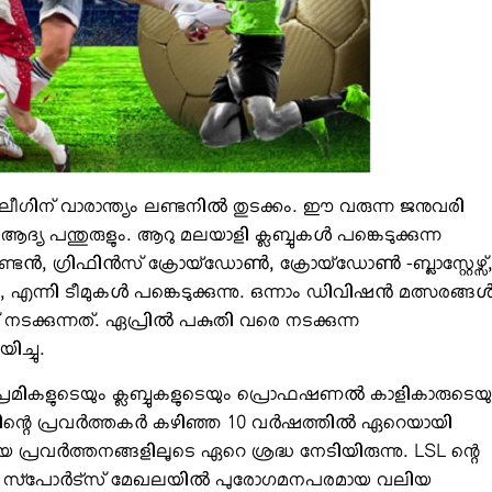
ഗിന് വാരാന്ത്യം ലണ്ടനിൽ തുടക്കം. ഈ വരുന്ന ജനുവരി
 ആദ്യ പന്തുരുളും. ആറു മലയാളി ക്ലബ്ബുകൾ പങ്കെടുക്കുന്ന
ടൻ, ഗ്രിഫിൻസ് ക്രോയ്ഡോൺ, ക്രോയ്ഡോൺ -ബ്ലാസ്റ്റേഴ്സ്
, എന്നി ടീമുകൾ പങ്കെടുക്കുന്നു. ഒന്നാം ഡിവിഷൻ മത്സരങ്ങ
ക്കുന്നത്. ഏപ്രിൽ പകുതി വരെ നടക്കുന്ന
ച്ചു.
്രേമികളുടെയും ക്ലബ്ബുകളുടെയും പ്രൊഫഷണൽ കാളികാരുടെയു
ിന്റെ പ്രവർത്തകർ കഴിഞ്ഞ 10 വർഷത്തിൽ ഏറെയായി
ർത്തനങ്ങളിലൂടെ ഏറെ ശ്രദ്ധ നേടിയിരുന്നു. LSL ന്റെ
ണിറ്റി സ്പോർട്സ് മേഖലയിൽ പുരോഗമനപരമായ വലിയ