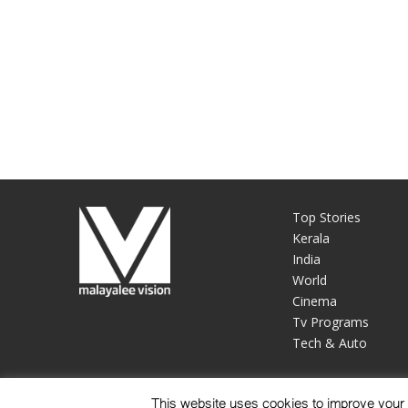
Top Stories
Kerala
India
World
Cinema
Tv Programs
Tech & Auto
This website uses cookies to improve your e