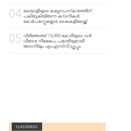
മലയാളിയുടെ ഭഷ്യസംസ്‌കാരത്തിന്
പകിട്ടേകിയിരുന്ന കമ്പനികള്‍
കോര്‍പറേറ്റുകളുടെ കൈകളിലേയ്ക്ക്
.
വിഴിഞ്ഞത്ത് 13,000 കോടിയുടെ വന്‍
വിദേശ നിക്ഷേപ പദ്ധതിയുമായി
അദാനിയും എംഎസ്‌സി ഗ്രൂപ്പും
CLASSIFIEDS