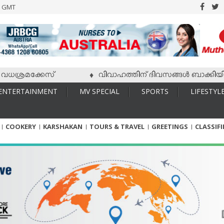
6 GMT
രമക്കേസ്
വിവാഹത്തിന് ദിവസങ്ങള്‍ ബാക്കിയിരിക്കേ 
♦
ENTERTAINMENT
MV SPECIAL
SPORTS
LIFESTYL
COOKERY
KARSHAKAN
TOURS & TRAVEL
GREETINGS
CLASSIF