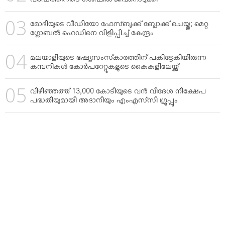
വര്‍ഷത്തിനിടെ ഗള്‍ഫില്‍ ജീവനൊടുക്കി
മോദിയുടെ വീഡിയോ ഫേസ്ബുക്ക് ബ്ലോക്ക് ചെയ്തു; മെറ്റ
ഗ്ലോബല്‍ ഹെഡിനെ വിളിപ്പിച്ച് കേന്ദ്രം
മലയാളിയുടെ ഭഷ്യസംസ്‌കാരത്തിന് പകിട്ടേകിയിരുന്ന
കമ്പനികള്‍ കോര്‍പറേറ്റുകളുടെ കൈകളിലേയ്ക്ക്
വിഴിഞ്ഞത്ത് 13,000 കോടിയുടെ വന്‍ വിദേശ നിക്ഷേപ
പദ്ധതിയുമായി അദാനിയും എംഎസ്‌സി ഗ്രൂപ്പും