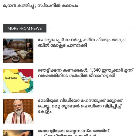
ഖുറാന്‍ കത്തിച്ചു ; സ്വീഡനില്‍ കലാപം
MORE FROM NEWS
ചോദ്യപേപ്പര്‍ ചോര്‍ച്ച; കഠിന പിഴയും തടവും:
ബില്‍ ലോക്സഭ പാസാക്കി
ഞെട്ടിക്കുന്ന കണക്കുകള്‍; 1,340 ഇന്ത്യക്കാര്‍ മൂന്ന്
വര്‍ഷത്തിനിടെ ഗള്‍ഫില്‍ ജീവനൊടുക്കി
മോദിയുടെ വീഡിയോ ഫേസ്ബുക്ക് ബ്ലോക്ക്
ചെയ്തു; മെറ്റ ഗ്ലോബല്‍ ഹെഡിനെ വിളിപ്പിച്ച്
കേന്ദ്രം
മലയാളിയുടെ ഭഷ്യസംസ്‌കാരത്തിന്