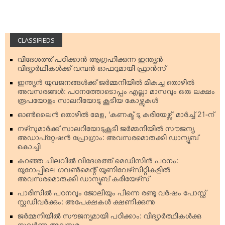
CLASSIFIEDS
വിദേശത്ത് പഠിക്കാന്‍ ആഗ്രഹിക്കുന്ന ഇന്ത്യന്‍
വിദ്യാര്‍ഥികള്‍ക്ക് വമ്പന്‍ ഓഫറുമായി ഫ്രാന്‍സ്
ഇന്ത്യന്‍ യുവജനങ്ങള്‍ക്ക് ജര്‍മ്മനിയില്‍ മികച്ച തൊഴില്‍
അവസരങ്ങള്‍: പഠനത്തോടൊപ്പം എല്ലാ മാസവും ഒരു ലക്ഷം
രൂപയോളം സാലറിയോടു കൂടിയ കോഴ്സുകള്‍
ഓണ്‍ലൈന്‍ തൊഴില്‍ മേള, ‘കണക്ട് ടു കരിയേഴ്സ്’ മാര്‍ച്ച് 21-ന്
നഴ്‌സുമാര്‍ക്ക് സാലറിയോടുകൂടി ജര്‍മ്മനിയില്‍ സൗജന്യ
അഡാപ്റ്റേഷന്‍ പ്രോഗ്രാം: അവസരമൊരുക്കി ഡാന്യൂബ്
കൊച്ചി
കുറഞ്ഞ ചിലവില്‍ വിദേശത്ത് മെഡിസിന്‍ പഠനം:
യൂറോപ്പിലെ ഗവണ്‍മെന്റ് യൂണിവേഴ്‌സിറ്റികളില്‍
അവസരമൊരുക്കി ഡാന്യൂബ് കരിയേഴ്‌സ്
പാരിസില്‍ പഠനവും ജോലിയും പിന്നെ രണ്ടു വര്‍ഷം പോസ്റ്റ്
സ്റ്റഡിവര്‍ക്കും: അപേക്ഷകള്‍ ക്ഷണിക്കുന്നു
ജര്‍മ്മനിയില്‍ സൗജന്യമായി പഠിക്കാം: വിദ്യാര്‍ത്ഥികള്‍ക്കു