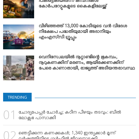
പകിട്ടേകിയിരുന്ന കമ്പനികള്‍
കോര്‍പറേറ്റുകളുടെ കൈകളിലേയ്ക്ക്
വിഴിഞ്ഞത്ത് 13,000 കോടിയുടെ വന്‍ വിദേശ
നിക്ഷേപ പദ്ധതിയുമായി അദാനിയും
എംഎസ്‌സി ഗ്രൂപ്പും
വെനിസ്വേലയില്‍ നൂറ്റാണ്ടിന്റെ ഭൂകമ്പം;
നൂറുകണക്കിന് മരണം, ആയിരക്കണക്കിന്
പേരെ കാണാതായി, രാജ്യത്ത് അടിയന്തരാവസ്ഥ
TRENDING
ചോദ്യപേപ്പര്‍ ചോര്‍ച്ച; കഠിന പിഴയും തടവും: ബില്‍
ലോക്സഭ പാസാക്കി
ഞെട്ടിക്കുന്ന കണക്കുകള്‍; 1,340 ഇന്ത്യക്കാര്‍ മൂന്ന്