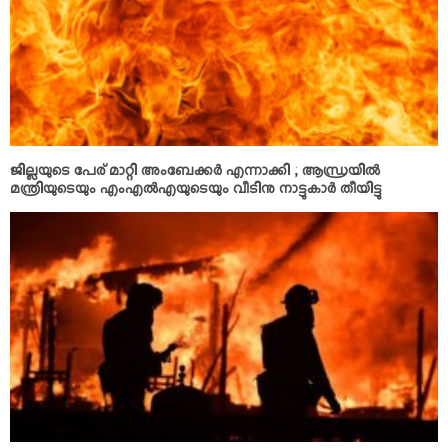
ജില്ലയുടെ പേര് മാറ്റി അംബേക്കര്‍ എന്നാക്കി ; ആന്ധ്രയില്‍
മന്ത്രിയുടെയും എംഎല്‍എയുടെയും വീടിനു നാട്ടുകാര്‍ തീയിട്ടു