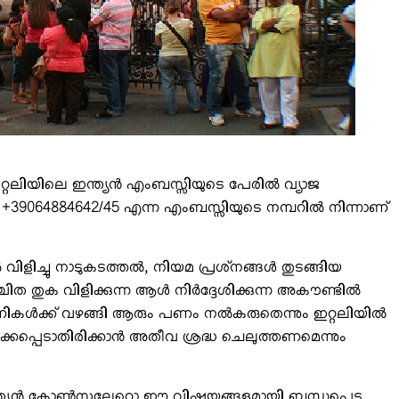
ഇറ്റലിയിലെ ഇന്ത്യന്‍ എംബസ്സിയുടെ പേരില്‍ വ്യാജ
+39064884642/45 എന്ന എംബസ്സിയുടെ നമ്പറില്‍ നിന്നാണ്
വിളിച്ചു നാടുകടത്തല്‍, നിയമ പ്രശ്‌നങ്ങള്‍ തുടങ്ങിയ
്ചിത തുക വിളിക്കുന്ന ആള്‍ നിര്‍ദ്ദേശിക്കുന്ന അകൗണ്ടില്‍
കള്‍ക്ക് വഴങ്ങി ആരും പണം നല്‍കരുതെന്നും ഇറ്റലിയില്‍
 ധരിക്കപ്പെടാതിരിക്കാന്‍ അതീവ ശ്രദ്ധ ചെലുത്തണമെന്നും