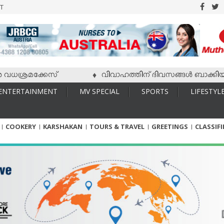
T
്രമക്കേസ്
വിവാഹത്തിന് ദിവസങ്ങള്‍ ബാക്കിയിരിക്കേ
♦
ENTERTAINMENT
MV SPECIAL
SPORTS
LIFESTYL
COOKERY
KARSHAKAN
TOURS & TRAVEL
GREETINGS
CLASSIF