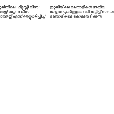
റലിയിലെ ഫ്‌ളുസ്സി വിസ:
ഇറ്റലിയിലെ മലയാളികള്‍ അതീവ
്ക്ക് നല്കുന്ന വിസ
ജാഗ്രത പുലര്‍ത്തുക: വന്‍ തട്ടിപ്പ് സംഘ
യ്ക്ക് എന്ന് തെറ്റുധരിപ്പിച്ച്
മലയാളികളെ കൊള്ളയടിക്കുന്നു