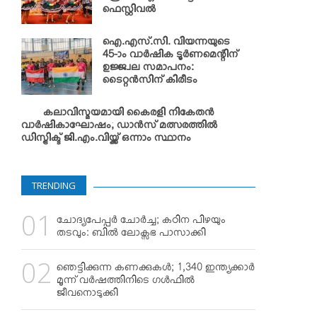
ഫെസ്റ്റിവല്‍
ഐ.എസ്.സി. വിയന്നയുടെ
45-ാം വാര്‍ഷിക ടൂര്‍ണമെന്റിന്
ഉജ്ജ്വല സമാപനം:
ടൈറ്റന്‍സിന് കിരീടം
കലാവിസ്മയമായി കൈരളി നികേതന്‍
വാര്‍ഷികാഘോഷം; ഡാന്‍സ് മത്സരത്തില്‍
ഡിസ്ട്രിക്ട് ജി.എം.വിയ്ക്ക് ഒന്നാം സ്ഥാനം
TRENDING
ചോദ്യപേപ്പര്‍ ചോര്‍ച്ച; കഠിന പിഴയും
തടവും: ബില്‍ ലോക്സഭ പാസാക്കി
ഞെട്ടിക്കുന്ന കണക്കുകള്‍; 1,340 ഇന്ത്യക്കാര്‍
മൂന്ന് വര്‍ഷത്തിനിടെ ഗള്‍ഫില്‍
ജീവനൊടുക്കി