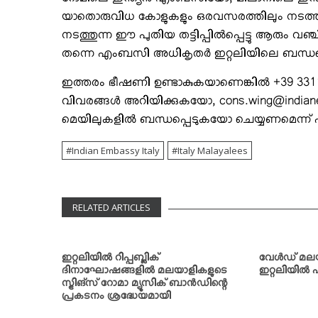
റോമിലെ ഇന്ത്യന്‍ എംബസിയോ, മിലാനിലെ ഇന്ത്
യാതൊരുവിധ കോളുകളും ഒരവസരത്തിലും നടത്തിയ
നടത്തുന്ന ഈ പുതിയ തട്ടിപ്പില്‍പ്പെട്ടു ആരും
തന്നെ എംബസി അധികൃതര്‍ ഇറ്റലിയിലെ ബന്ധപ്പെട്ട
ഇത്തരം ഭീഷണി ഉണ്ടാകുകയാണെങ്കില്‍ +39 331
വിവരങ്ങള്‍ അറിയിക്കുകയോ, cons.wing@indianem
മെയിലുകളില്‍ ബന്ധപ്പെടുകയോ ചെയ്യണമെന്ന് എം
Indian Embassy Italy
Italy Malayalees
RELATED ARTICLES
ഇറ്റലിയില്‍ റിപ്പബ്ലിക്
വേള്‍ഡ് മല
ദിനാഘോഷങ്ങളില്‍ മലയാളികളുടെ
ഇറ്റലിയില്‍ 
സ്ട്രിങ്‌സ് റോമാ മ്യൂസിക് ബാന്‍ഡിന്റെ
പ്രകടനം ശ്രദ്ധേയമായി