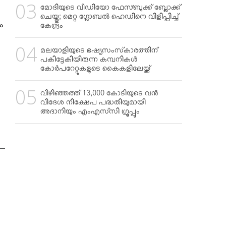
മോദിയുടെ വീഡിയോ ഫേസ്ബുക്ക് ബ്ലോക്ക്
ചെയ്തു; മെറ്റ ഗ്ലോബല്‍ ഹെഡിനെ വിളിപ്പിച്ച്
ം
കേന്ദ്രം
മലയാളിയുടെ ഭഷ്യസംസ്‌കാരത്തിന്
പകിട്ടേകിയിരുന്ന കമ്പനികള്‍
കോര്‍പറേറ്റുകളുടെ കൈകളിലേയ്ക്ക്
വിഴിഞ്ഞത്ത് 13,000 കോടിയുടെ വന്‍
വിദേശ നിക്ഷേപ പദ്ധതിയുമായി
അദാനിയും എംഎസ്‌സി ഗ്രൂപ്പും