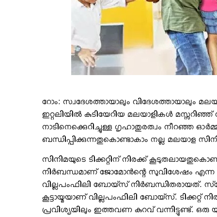
റോം: സ്വദേശത്തായാലും വിദേശത്തായാലും മലയാള സി
ഇറ്റലിയില്‍ കുടിയേറിയ മലയാളികള്‍ മസ്സറിഞ്ഞ്
നാടിനെക്കെുറിച്ചുള്ള ഗൃഹാതുരത്വം നീറഞ്ഞ ഓര്
ബന്ധിപ്പിക്കുന്നതുകൊണ്ടാകാം നല്ല മലയാള സിനിമ
സിനിമയുടെ ടിക്കറ്റിന് നിരക്ക് കൂടുതലായതുകൊണ
നിര്‍ബന്ധമാണ് ജോമോന്‍ന്റെ സുവിശേഷം എന്ന സിനിമ
വില്ലപംഫിലി ബോയ്‌സ് നിര്‍ബന്ധിതരായത്. സ്‌പോര്
കൂട്ടായ്മയാണ് വില്ലപംഫിലി ബോയ്‌സ്. ടിക്കറ
പ്രവിശ്യയിലും ഇത്തവണ കുറവ് വന്നിട്ടുണ്ട്. ഒരു 