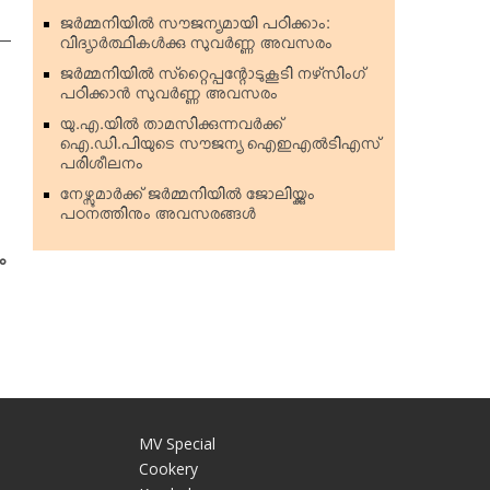
ജര്‍മ്മനിയില്‍ സൗജന്യമായി പഠിക്കാം:
വിദ്യാര്‍ത്ഥികള്‍ക്കു സുവര്‍ണ്ണ അവസരം
ജര്‍മ്മനിയില്‍ സ്‌റ്റൈപ്പന്റോടുകൂടി നഴ്‌സിംഗ്
പഠിക്കാന്‍ സുവര്‍ണ്ണ അവസരം
യു.എ.യില്‍ താമസിക്കുന്നവര്‍ക്ക്
ഐ.ഡി.പിയുടെ സൗജന്യ ഐഇഎല്‍ടിഎസ്
പരിശീലനം
നേഴ്സുമാര്‍ക്ക് ജര്‍മ്മനിയില്‍ ജോലിയ്ക്കും
പഠനത്തിനും അവസരങ്ങള്‍
ം
MV Special
Cookery