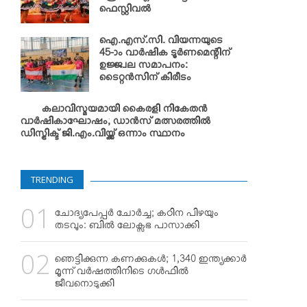
ഫെസ്റ്റിവല്‍
ഐ.എസ്.സി. വിയന്നയുടെ
45-ാം വാര്‍ഷിക ടൂര്‍ണമെന്റിന്
ഉജ്ജ്വല സമാപനം:
ടൈറ്റന്‍സിന് കിരീടം
കലാവിസ്മയമായി കൈരളി നികേതന്‍
വാര്‍ഷികാഘോഷം; ഡാന്‍സ് മത്സരത്തില്‍
ഡിസ്ട്രിക്ട് ജി.എം.വിയ്ക്ക് ഒന്നാം സ്ഥാനം
TRENDING
ചോദ്യപേപ്പര്‍ ചോര്‍ച്ച; കഠിന പിഴയും
തടവും: ബില്‍ ലോക്സഭ പാസാക്കി
ഞെട്ടിക്കുന്ന കണക്കുകള്‍; 1,340 ഇന്ത്യക്കാര്‍
മൂന്ന് വര്‍ഷത്തിനിടെ ഗള്‍ഫില്‍
ജീവനൊടുക്കി