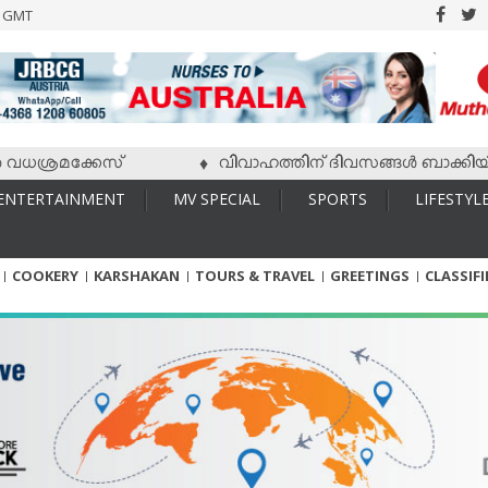
6 GMT
രമക്കേസ്
വിവാഹത്തിന് ദിവസങ്ങള്‍ ബാക്കിയിരിക്കേ 
♦
ENTERTAINMENT
MV SPECIAL
SPORTS
LIFESTYL
COOKERY
KARSHAKAN
TOURS & TRAVEL
GREETINGS
CLASSIF