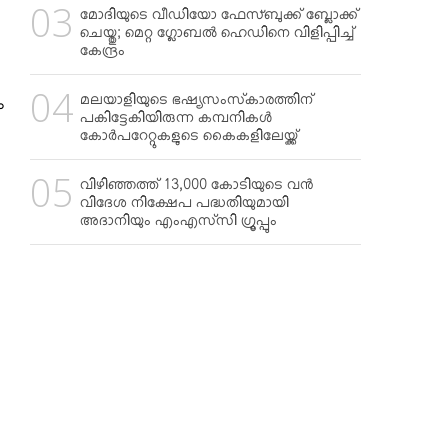
മോദിയുടെ വീഡിയോ ഫേസ്ബുക്ക് ബ്ലോക്ക്
ചെയ്തു; മെറ്റ ഗ്ലോബല്‍ ഹെഡിനെ വിളിപ്പിച്ച്
കേന്ദ്രം
മലയാളിയുടെ ഭഷ്യസംസ്‌കാരത്തിന്
ം
പകിട്ടേകിയിരുന്ന കമ്പനികള്‍
കോര്‍പറേറ്റുകളുടെ കൈകളിലേയ്ക്ക്
വിഴിഞ്ഞത്ത് 13,000 കോടിയുടെ വന്‍
വിദേശ നിക്ഷേപ പദ്ധതിയുമായി
അദാനിയും എംഎസ്‌സി ഗ്രൂപ്പും