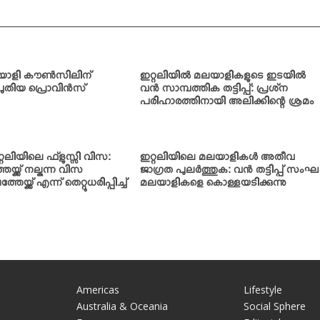
യാളി കൗണ്‍സിലിന്
ഇറ്റലിയില്‍ മലയാളികളുടെ ഇടയില്‍
പുതിയ പ്രൊവിന്‍സ്
വന്‍ സാമ്പത്തിക തട്ടിപ്പ്: പ്രശ്‌ന
പരിഹാരത്തിനായി അലിക്കിന്റെ ശ്രമം
റലിയിലെ ഫ്‌ളുസ്സി വിസ:
ഇറ്റലിയിലെ മലയാളികള്‍ അതീവ
്ക്ക് നല്കുന്ന വിസ
ജാഗ്രത പുലര്‍ത്തുക: വന്‍ തട്ടിപ്പ് സംഘ
യ്ക്ക് എന്ന് തെറ്റുധരിപ്പിച്ച്
മലയാളികളെ കൊള്ളയടിക്കുന്നു
Americas
Lifestyle
Australia & Oceania
Social Sphere