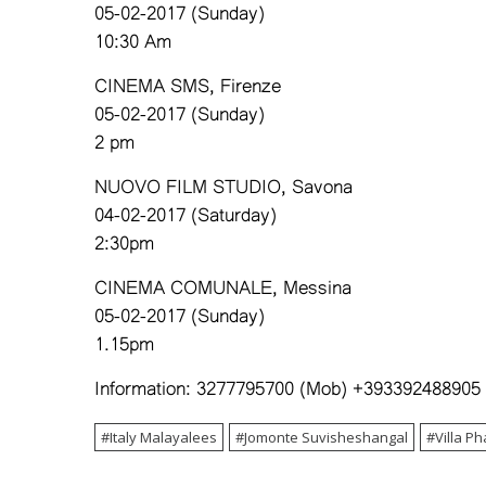
05-02-2017 (Sunday)
10:30 Am
CINEMA SMS, Firenze
05-02-2017 (Sunday)
2 pm
NUOVO FILM STUDIO, Savona
04-02-2017 (Saturday)
2:30pm
CINEMA COMUNALE, Messina
05-02-2017 (Sunday)
1.15pm
Information: 3277795700 (Mob) +393392488905
Italy Malayalees
Jomonte Suvisheshangal
Villa P