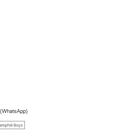
 (WhatsApp)
hamphili Boys