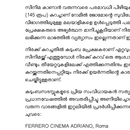
സിനിമ കാണാന്‍ വരുന്നവരെ പരമാവധി പിഴിയുക 
(145 രൂപ) കുറച്ചാണ് റോമില്‍ ജോമോന്റെ സുവിശേ
വിഭാഗത്തിലുമുള്ള മലയാളികളെ ഉള്‍പ്പെടുത്തി പ
പ്രേക്ഷകരുടെ അഭ്യര്‍ത്ഥന മാനിച്ചുകൂടിയാണ് നി
ലഭിക്കുന്ന ലാഭത്തില്‍ വ്യത്യാസം ഇല്ലെന്നതാണ് 
നിരക്ക് കുറച്ചതില്‍ കുടുംബ പ്രേക്ഷകരാണ് ഏറ്റവും
സിനിമയ്ക്ക് എത്തുമ്പോള്‍ നിരക്ക് കുറവ് ഒരു 
വീണ്ടും തീയേറ്ററുകളിലേക്ക് എത്തിക്കുന്നതിനും ഇത
കുറയ്ക്കുന്നതിനെപ്പറ്റിയും നിരക്ക് ഉയര്‍ന്നതിന്റെ 
ചെയ്തിട്ടുള്ളതാണ്.
കുടുംബസദസ്സുകളുടെ പ്രിയ സംവിധായകന്‍ സത്യന്‍
പ്രധാനവേഷത്തില്‍ അവതരിപ്പിച്ചു അണിയിച്ചൊരു
വരുന്ന വാരങ്ങളില്‍ ഇറ്റലിയില്‍ പ്രദര്‍ശിപ്പിക്കുന്
ചുവടെ:
FERRERO CINEMA ADRIANO, Roma