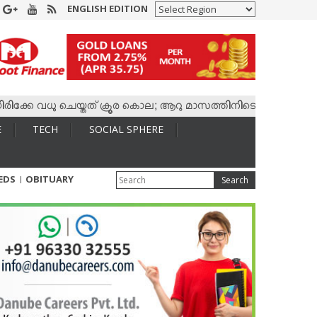
ENGLISH EDITION
വധു ചെയ്തത് ക്രൂര കൊല; ആറു മാസത്തിനിടെ കാമുകനുമായി 4,400 
E
TECH
SOCIAL SPHERE
IEDS
OBITUARY
Search