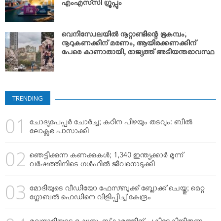
എംഎസ്‌സി ഗ്രൂപ്പും
വെനിസ്വേലയില്‍ നൂറ്റാണ്ടിന്റെ ഭൂകമ്പം;
നൂറുകണക്കിന് മരണം, ആയിരക്കണക്കിന്
പേരെ കാണാതായി, രാജ്യത്ത് അടിയന്തരാവസ്ഥ
TRENDING
ചോദ്യപേപ്പര്‍ ചോര്‍ച്ച; കഠിന പിഴയും തടവും: ബില്‍
ലോക്സഭ പാസാക്കി
ഞെട്ടിക്കുന്ന കണക്കുകള്‍; 1,340 ഇന്ത്യക്കാര്‍ മൂന്ന്
വര്‍ഷത്തിനിടെ ഗള്‍ഫില്‍ ജീവനൊടുക്കി
മോദിയുടെ വീഡിയോ ഫേസ്ബുക്ക് ബ്ലോക്ക് ചെയ്തു; മെറ്റ
ഗ്ലോബല്‍ ഹെഡിനെ വിളിപ്പിച്ച് കേന്ദ്രം