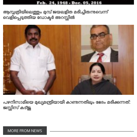
ആസ്പത്രിയിലെത്തും മുമ്പ് ജയലളിത മരിച്ചിരുന്നുവെന്ന്
വെളിപ്പെടുത്തിയ ഡോക്ടര്‍ അറസ്റ്റില്‍
പഴനിസാമിയെ മുഖ്യമന്ത്രിയായി കാണുന്നതിലും ഭേദം മരിക്കുന്നത്:
ജസ്റ്റിസ് കട്ജു
MORE FROM NEWS