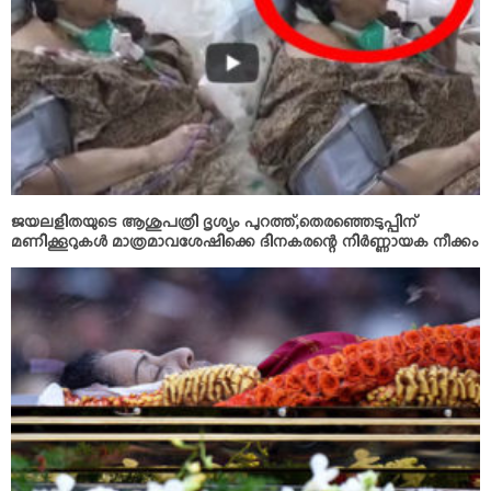
ജയലളിതയുടെ ആശുപത്രി ദൃശ്യം പുറത്ത്;തെരഞ്ഞെടുപ്പിന്
മണിക്കൂറുകള്‍ മാത്രമാവശേഷിക്കെ ദിനകരന്റെ നിര്‍ണ്ണായക നീക്കം