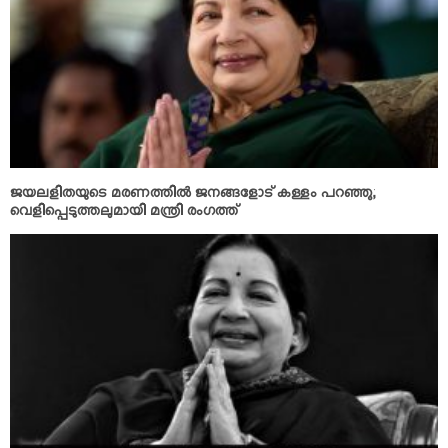
ജയലളിതയുടെ മരണത്തില്‍ ജനങ്ങളോട് കള്ളം പറഞ്ഞു;
വെളിപ്പെടുത്തലുമായി മന്ത്രി രംഗത്ത്