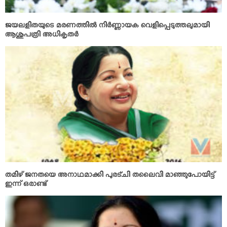
ജയലളിതയുടെ മരണത്തില്‍ നിര്‍ണ്ണായക വെളിപ്പെടുത്തലുമായി
ആശുപത്രി അധികൃതര്‍
തമിഴ് ജനതയെ അനാഥമാക്കി പുരട്ചി തലൈവി മാഞ്ഞുപോയിട്ട്
ഇന്ന് ഒരാണ്ട്