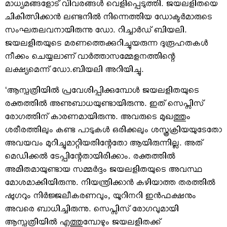
മാധ്യമങ്ങളോട് വിവരങ്ങള്‍ വെളിപ്പെടുത്തി. ജയലളിതയെ
ചികിത്സിക്കാന്‍ ലണ്ടനില്‍ നിന്നെത്തിയ ഡോക്ടര്‍മാരുടെ
സംഘതലവനായിരുന്നു ഡോ. റിച്ചാര്‍ഡ് ബിയലി.
ജയലളിതയുടെ മരണത്തെക്കുറിച്ചുയരുന്ന ദുരൂഹതകള്‍
നീക്കം ചെയ്യലാണ് വാര്‍ത്താസമ്മേളനത്തിന്റെ
ലക്ഷ്യമെന്ന് ഡോ.ബിയലി അറിയിച്ചു.
‘ആസ്പത്രിയില്‍ പ്രവേശിപ്പിക്കുമ്പോള്‍ ജയലളിതയുടെ
രക്തത്തില്‍ അണുബാധയുണ്ടായിരുന്നു. ഇത് സെപ്സിസ്
രോഗത്തിന് കാരണമായിരുന്നു. അവരുടെ മുഖത്തും
ശരീരത്തിലും കണ്ട പാടുകള്‍ ഒരിക്കലും ശസ്ത്രക്രിയയുടേതോ
അവയവം മുറിച്ചുമാറ്റിയതിന്റേതോ ആയിരുന്നില്ല. അത്
മെഡിക്കല്‍ ടേപ്പിന്റേതായിരിക്കാം. രക്തത്തില്‍
അമിതമായുണ്ടായ സമ്മര്‍ദ്ദം ജയലളിതയുടെ അവസ്ഥ
മോശമാക്കിയിരുന്നു. നിയന്ത്രിക്കാന്‍ കഴിയാത്ത തരത്തില്‍
ഷുഗറും നിര്‍ജ്ജലീകരണവും, യൂറിനറി ഇന്‍ഫക്ഷനും
അവരെ ബാധിച്ചിരുന്നു. സെപ്സിസ് രോഗവുമായി
ആസ്പത്രിയില്‍ എത്തുമ്പോഴും ജയലളിതക്ക്