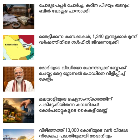
ചോദ്യപേപ്പര്‍ ചോര്‍ച്ച; കഠിന പിഴയും തടവും:
ബില്‍ ലോക്സഭ പാസാക്കി
ഞെട്ടിക്കുന്ന കണക്കുകള്‍; 1,340 ഇന്ത്യക്കാര്‍ മൂന്ന്
വര്‍ഷത്തിനിടെ ഗള്‍ഫില്‍ ജീവനൊടുക്കി
മോദിയുടെ വീഡിയോ ഫേസ്ബുക്ക് ബ്ലോക്ക്
ചെയ്തു; മെറ്റ ഗ്ലോബല്‍ ഹെഡിനെ വിളിപ്പിച്ച്
കേന്ദ്രം
മലയാളിയുടെ ഭഷ്യസംസ്‌കാരത്തിന്
പകിട്ടേകിയിരുന്ന കമ്പനികള്‍
കോര്‍പറേറ്റുകളുടെ കൈകളിലേയ്ക്ക്
വിഴിഞ്ഞത്ത് 13,000 കോടിയുടെ വന്‍ വിദേശ
നിക്ഷേപ പദ്ധതിയുമായി അദാനിയും