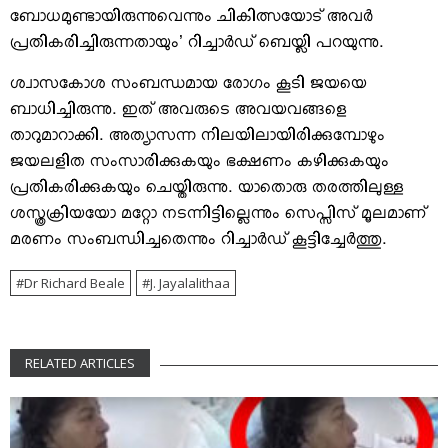
ബോധമുണ്ടായിരുന്നുവെന്നും ചികിത്സയോട് അവര്‍
പ്രതികരിച്ചിരുന്നതായും’ റിച്ചാര്‍ഡ് ബെയ്ലി പറയുന്നു.
ശ്വാസകോശ സംബന്ധമായ രോഗം കൂടി ജയയെ
ബാധിച്ചിരുന്നു. ഇത് അവരുടെ അവയവങ്ങളെ
താറുമാറാക്കി. അത്യാസന്ന നിലയിലായിരിക്കുമ്പോഴും
ജയലളിത സംസാരിക്കുകയും ഭക്ഷണം കഴിക്കുകയും
പ്രതികരിക്കുകയും ചെയ്തിരുന്നു. യാതൊരു തരത്തിലുള്ള
ശസ്ത്രക്രിയയോ മറ്റോ നടന്നിട്ടില്ലെന്നും സെപ്സിസ് മൂലമാണ്
മരണം സംബന്ധിച്ചതെന്നും റിച്ചാര്‍ഡ് കൂട്ടിച്ചേര്‍ത്തു.
Dr Richard Beale
J. Jayalalithaa
RELATED ARTICLES