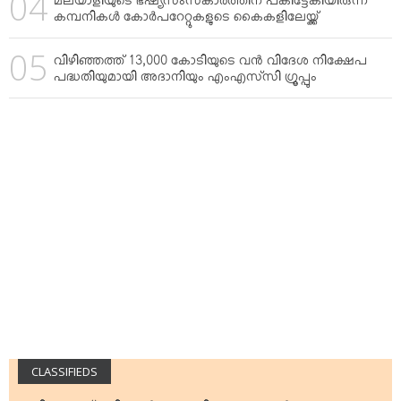
മലയാളിയുടെ ഭഷ്യസംസ്‌കാരത്തിന് പകിട്ടേകിയിരുന്ന
കമ്പനികള്‍ കോര്‍പറേറ്റുകളുടെ കൈകളിലേയ്ക്ക്
വിഴിഞ്ഞത്ത് 13,000 കോടിയുടെ വന്‍ വിദേശ നിക്ഷേപ
പദ്ധതിയുമായി അദാനിയും എംഎസ്‌സി ഗ്രൂപ്പും
CLASSIFIEDS