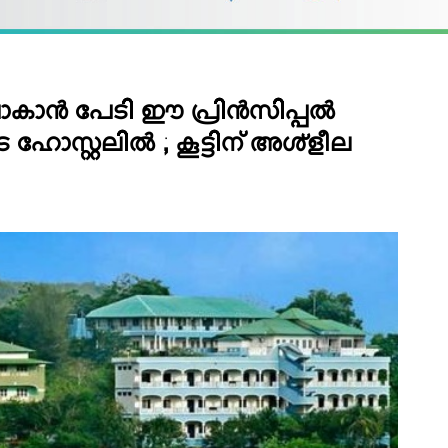
പോകാന്‍ പേടി ഈ പ്രിന്‍സിപ്പല്‍
 ഹോസ്റ്റലില്‍ ; കൂട്ടിന് അശ്ളീല