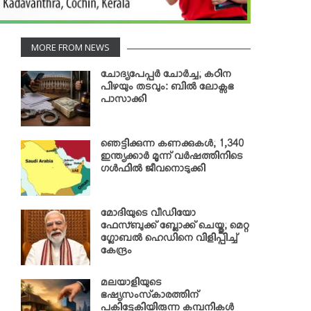
MORE FROM NEWS
ചോദ്യപേപ്പര്‍ ചോര്‍ച്ച; കഠിന
പിഴയും തടവും: ബില്‍ ലോക്സഭ
പാസാക്കി
ഞെട്ടിക്കുന്ന കണക്കുകള്‍; 1,340
ഇന്ത്യക്കാര്‍ മൂന്ന് വര്‍ഷത്തിനിടെ
ഗള്‍ഫില്‍ ജീവനൊടുക്കി
മോദിയുടെ വീഡിയോ
ഫേസ്ബുക്ക് ബ്ലോക്ക് ചെയ്തു; മെറ്റ
ഗ്ലോബല്‍ ഹെഡിനെ വിളിപ്പിച്ച്
കേന്ദ്രം
മലയാളിയുടെ
ഭഷ്യസംസ്‌കാരത്തിന്
പകിട്ടേകിയിരുന്ന കമ്പനികള്‍