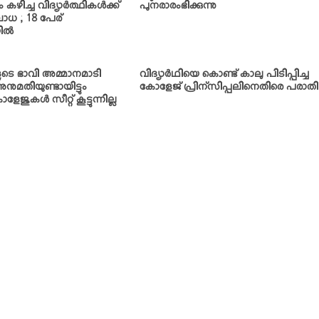
ഴിച്ച വിദ്യാര്‍ത്ഥികള്‍ക്ക്
പുനരാരംഭിക്കുന്നു
ാധ ; 18 പേര്
ല്‍
കളുടെ ഭാവി അമ്മാനമാടി
വിദ്യാര്‍ഥിയെ കൊണ്ട് കാലു പിടിപ്പിച്ച
 അനുമതിയുണ്ടായിട്ടും
കോളേജ് പ്രിന്‌സിപ്പലിനെതിരെ പരാതി
ളേജുകള്‍ സീറ്റ് കൂട്ടുന്നില്ല