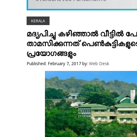
VIDEOS
YOUR SAY
KERALA
COOKERY
KARSHAKAN
മദ്യപിച്ചു കഴിഞ്ഞാല്‍ വീട്ടില്‍ 
TOURS & TRAVEL
താമസിക്കുന്നത് പെണ്‍കുട്ടികളുടെ
GREETINGS
പ്രയോഗങ്ങളും
CLASSIFIEDS
Published: February 7, 2017
by:
Web Desk
OBITUARY