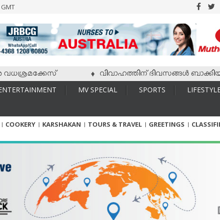
6 GMT
്രമക്കേസ്
വിവാഹത്തിന് ദിവസങ്ങള്‍ ബാക്കിയിരിക്കേ
♦
ENTERTAINMENT
MV SPECIAL
SPORTS
LIFESTYL
COOKERY
KARSHAKAN
TOURS & TRAVEL
GREETINGS
CLASSIF