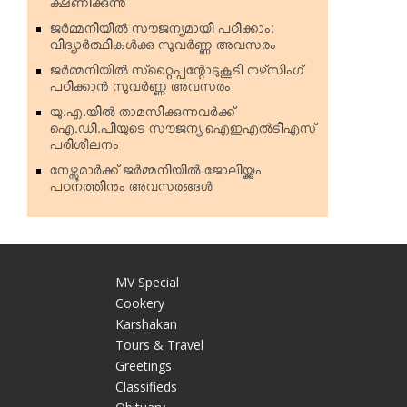
ക്ഷണിക്കുന്നു
ജര്‍മ്മനിയില്‍ സൗജന്യമായി പഠിക്കാം:
വിദ്യാര്‍ത്ഥികള്‍ക്കു സുവര്‍ണ്ണ അവസരം
ജര്‍മ്മനിയില്‍ സ്‌റ്റൈപ്പന്റോടുകൂടി നഴ്‌സിംഗ്
പഠിക്കാന്‍ സുവര്‍ണ്ണ അവസരം
യു.എ.യില്‍ താമസിക്കുന്നവര്‍ക്ക്
ഐ.ഡി.പിയുടെ സൗജന്യ ഐഇഎല്‍ടിഎസ്
പരിശീലനം
നേഴ്സുമാര്‍ക്ക് ജര്‍മ്മനിയില്‍ ജോലിയ്ക്കും
പഠനത്തിനും അവസരങ്ങള്‍
MV Special
Cookery
Karshakan
e
Tours & Travel
Greetings
Classifieds