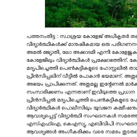
പത്തനംതിട്ട : സ്വാശ്രയ കോളേജ് അധികൃതര്‍ തങ്
വിദ്യാര്‍ത്ഥികള്‍ക്ക് മാനുഷികമായ ഒരു പരിഗണനയു
അമല്‍ ജ്യോതി, ലോ അക്കാദമി എന്നി കോളേജുകള്
കോളേജിലും വിദ്യാര്‍ത്ഥികള്‍ പ്രക്ഷോഭത്തിന്. കോ
മദ്യപിച്ചെത്തി പെണ്‍കുട്ടികളുടെ ഹോസ്റ്റലില്‍ ത
പ്രിന്‍സിപ്പലിന് വീട്ടില്‍ പോകാന്‍ ഭയമാണ്. 
അഭയം പ്രാപിക്കുന്നത്. അതുമല്ല ഇന്റേണല്‍ മാര
സംസാരിക്കണം എന്നതാണ് ഇവിടുത്തെ പ്രധാന നിബ
പ്രിന്‍സിപ്പല്‍ മദ്യപിച്ചെത്തി പെണ്‍കുട്ടികളുടെ ഹ
വിദ്യാര്‍ത്ഥികള്‍ പൊലീസിലും യുവജന കമ്മീഷനും 
ആവശ്യപ്പെട്ട് വിദ്യാര്‍ത്ഥി സംഘടനകള്‍ സമരത
എസ്എഫ്‌ഐ, കെഎസ്യു, എബിവിപി സംഘടനകള്‍
ആവശ്യങ്ങള്‍ അംഗീകരിക്കും വരെ സമരം തുടരുമെന