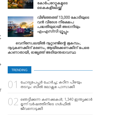
കോര്‍പറേറ്റുകളുടെ
കൈകളിലേയ്ക്ക്
വിഴിഞ്ഞത്ത് 13,000 കോടിയുടെ
വന്‍ വിദേശ നിക്ഷേപ
പദ്ധതിയുമായി അദാനിയും
എംഎസ്‌സി ഗ്രൂപ്പും
,
വെനിസ്വേലയില്‍ നൂറ്റാണ്ടിന്റെ ഭൂകമ്പം;
നൂറുകണക്കിന് മരണം, ആയിരക്കണക്കിന് പേരെ
കാണാതായി, രാജ്യത്ത് അടിയന്തരാവസ്ഥ
ം
TRENDING
ചോദ്യപേപ്പര്‍ ചോര്‍ച്ച; കഠിന പിഴയും
തടവും: ബില്‍ ലോക്സഭ പാസാക്കി
്
ഞെട്ടിക്കുന്ന കണക്കുകള്‍; 1,340 ഇന്ത്യക്കാര്‍
മൂന്ന് വര്‍ഷത്തിനിടെ ഗള്‍ഫില്‍
ജീവനൊടുക്കി