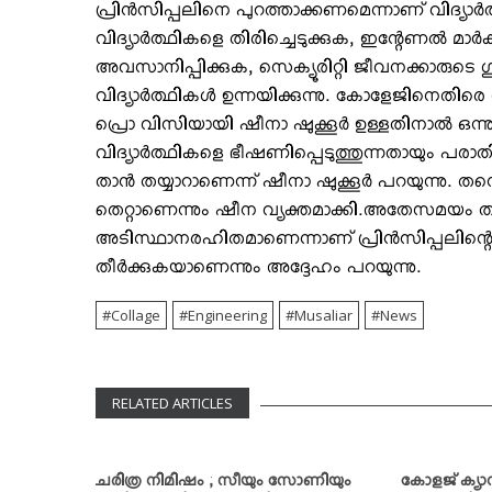
പ്രിന്‍സിപ്പലിനെ പുറത്താക്കണമെന്നാണ് വിദ്യാര
വിദ്യാര്‍ത്ഥികളെ തിരിച്ചെടുക്കുക, ഇന്റേണല്‍ മാര്‍
അവസാനിപ്പിക്കുക, സെക്യൂരിറ്റി ജീവനക്കാരുടെ
വിദ്യാര്‍ത്ഥികള്‍ ഉന്നയിക്കുന്നു. കോളേജിനെതിരെ
പ്രൊ വിസിയായി ഷീനാ ഷുക്കൂര്‍ ഉള്ളതിനാല്‍ ഒന്ന
വിദ്യാര്‍ത്ഥികളെ ഭീഷണിപ്പെടുത്തുന്നതായും പരാതിയ
താന്‍ തയ്യാറാണെന്ന് ഷീനാ ഷുക്കൂര്‍ പറയുന്നു. ത
തെറ്റാണെന്നും ഷീന വ്യക്തമാക്കി.അതേസമയം
അടിസ്ഥാനരഹിതമാണെന്നാണ് പ്രിന്‍സിപ്പലിന്റെ പ
തീര്‍ക്കുകയാണെന്നും അദ്ദേഹം പറയുന്നു.
Collage
Engineering
Musaliar
News
RELATED ARTICLES
ചരിത്ര നിമിഷം ; സീയും സോണിയും
കോളജ് ക്യാന്