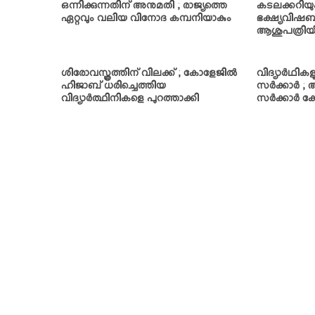
ഒന്നിക്കുന്നതിന് അനുമതി ; രാജ്യത്തെ
കടലക്കറിയും ക
ഏറ്റവും വലിയ വിനോദ കമ്പനിയാകും
ഭക്ഷ്യവിഷബ
ആശുപത്രിയി
ശിരോവസ്ത്രത്തിന് വിലക്ക് ; കോളേജില്‍
വിദ്യാര്‍ഥി
ഹിജാബ് ധരിച്ചെത്തിയ
സര്‍ക്കാര്‍ ;
വിദ്യാര്‍ത്ഥിനികളെ പുറത്താക്കി
സര്‍ക്കാര്‍ കോ