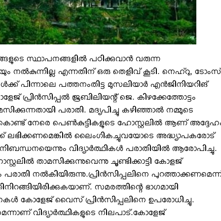
ങളുടെ സ്ഥാപനങ്ങളില്‍ പഠിക്കുവാന്‍ വരുന്ന
ം നല്‍കുന്നില്ല എന്നതിന് ഒരു തെളിവ് കൂടി. നെഹ്‌റു, ടോംസ്
‍ക്ക് പിന്നാലെ പത്തനംതിട്ട മുസലിയാര്‍ എന്‍ജിനിയറിങ്
ളേജ് പ്രിന്‍സിപ്പല്‍ ജൂബിലിയന്റ് ജെ. കിഴക്കേത്തോട്ടം
ാമസിക്കുന്നതായി പരാതി. മദ്യപിച്ചു കഴിഞ്ഞാല്‍ നമ്മുടെ
അതുകൊണ്ട് നേരെ പെണ്‍കുട്ടികളുടെ ഹോസ്റ്റലില്‍ ആണ് അദ്ദേഹ
്‍ക്ക് ലഭിക്കണമെങ്കില്‍ ലൈംഗികച്ചുവയോടെ അദ്ധ്യാപകരോട്
ന്ധനയെന്നും വിദ്യാര്‍ത്ഥികള്‍ പരാതിയില്‍ ആരോപിച്ചു.
ോസ്റ്റലില്‍ താമസിക്കുന്നുവെന്നു ചൂണ്ടിക്കാട്ടി കോളജ്
പരാതി നല്‍കിയിരുന്നു.പ്രിന്‍സിപ്പലിനെ പുറത്താക്കണമെന്ന
്തിനിറങ്ങിയിരിക്കുകയാണ്. സമരത്തിന്റെ ഭാഗമായി
 കോളേജ് വൈസ് പ്രിന്‍സിപ്പലിനെ ഉപരോധിച്ചു.
്നാണ് വിദ്യാര്‍ത്ഥികളുടെ നിലപാട്.കോളേജ്