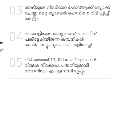
മോദിയുടെ വീഡിയോ ഫേസ്ബുക്ക് ബ്ലോക്ക്
ചെയ്തു; മെറ്റ ഗ്ലോബല്‍ ഹെഡിനെ വിളിപ്പിച്ച്
കേന്ദ്രം
മലയാളിയുടെ ഭഷ്യസംസ്‌കാരത്തിന്
പകിട്ടേകിയിരുന്ന കമ്പനികള്‍
്‍
കോര്‍പറേറ്റുകളുടെ കൈകളിലേയ്ക്ക്
ത്
വിഴിഞ്ഞത്ത് 13,000 കോടിയുടെ വന്‍
വിദേശ നിക്ഷേപ പദ്ധതിയുമായി
അദാനിയും എംഎസ്‌സി ഗ്രൂപ്പും