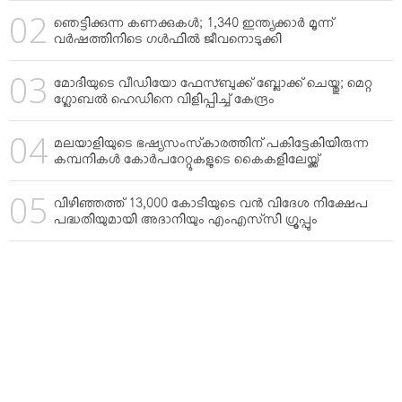
ഞെട്ടിക്കുന്ന കണക്കുകള്‍; 1,340 ഇന്ത്യക്കാര്‍ മൂന്ന്
വര്‍ഷത്തിനിടെ ഗള്‍ഫില്‍ ജീവനൊടുക്കി
മോദിയുടെ വീഡിയോ ഫേസ്ബുക്ക് ബ്ലോക്ക് ചെയ്തു; മെറ്റ
ഗ്ലോബല്‍ ഹെഡിനെ വിളിപ്പിച്ച് കേന്ദ്രം
മലയാളിയുടെ ഭഷ്യസംസ്‌കാരത്തിന് പകിട്ടേകിയിരുന്ന
കമ്പനികള്‍ കോര്‍പറേറ്റുകളുടെ കൈകളിലേയ്ക്ക്
വിഴിഞ്ഞത്ത് 13,000 കോടിയുടെ വന്‍ വിദേശ നിക്ഷേപ
പദ്ധതിയുമായി അദാനിയും എംഎസ്‌സി ഗ്രൂപ്പും