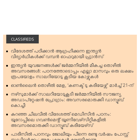
CLASSIFIEDS
വിദേശത്ത് പഠിക്കാന്‍ ആഗ്രഹിക്കുന്ന ഇന്ത്യന്‍
വിദ്യാര്‍ഥികള്‍ക്ക് വമ്പന്‍ ഓഫറുമായി ഫ്രാന്‍സ്
ഇന്ത്യന്‍ യുവജനങ്ങള്‍ക്ക് ജര്‍മ്മനിയില്‍ മികച്ച തൊഴില്‍
അവസരങ്ങള്‍: പഠനത്തോടൊപ്പം എല്ലാ മാസവും ഒരു ലക്ഷം
രൂപയോളം സാലറിയോടു കൂടിയ കോഴ്സുകള്‍
ഓണ്‍ലൈന്‍ തൊഴില്‍ മേള, ‘കണക്ട് ടു കരിയേഴ്സ്’ മാര്‍ച്ച് 21-ന്
നഴ്‌സുമാര്‍ക്ക് സാലറിയോടുകൂടി ജര്‍മ്മനിയില്‍ സൗജന്യ
അഡാപ്റ്റേഷന്‍ പ്രോഗ്രാം: അവസരമൊരുക്കി ഡാന്യൂബ്
കൊച്ചി
കുറഞ്ഞ ചിലവില്‍ വിദേശത്ത് മെഡിസിന്‍ പഠനം:
യൂറോപ്പിലെ ഗവണ്‍മെന്റ് യൂണിവേഴ്‌സിറ്റികളില്‍
അവസരമൊരുക്കി ഡാന്യൂബ് കരിയേഴ്‌സ്
പാരിസില്‍ പഠനവും ജോലിയും പിന്നെ രണ്ടു വര്‍ഷം പോസ്റ്റ്