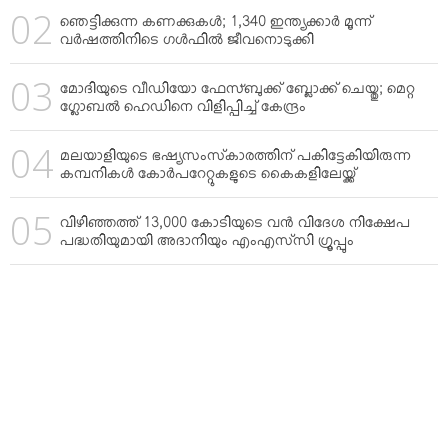
ഞെട്ടിക്കുന്ന കണക്കുകള്‍; 1,340 ഇന്ത്യക്കാര്‍ മൂന്ന്
വര്‍ഷത്തിനിടെ ഗള്‍ഫില്‍ ജീവനൊടുക്കി
മോദിയുടെ വീഡിയോ ഫേസ്ബുക്ക് ബ്ലോക്ക് ചെയ്തു; മെറ്റ
ഗ്ലോബല്‍ ഹെഡിനെ വിളിപ്പിച്ച് കേന്ദ്രം
മലയാളിയുടെ ഭഷ്യസംസ്‌കാരത്തിന് പകിട്ടേകിയിരുന്ന
കമ്പനികള്‍ കോര്‍പറേറ്റുകളുടെ കൈകളിലേയ്ക്ക്
വിഴിഞ്ഞത്ത് 13,000 കോടിയുടെ വന്‍ വിദേശ നിക്ഷേപ
പദ്ധതിയുമായി അദാനിയും എംഎസ്‌സി ഗ്രൂപ്പും