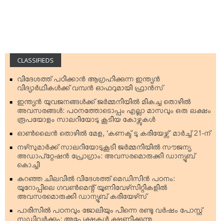
CLASSIFIEDS
വിദേശത്ത് പഠിക്കാന്‍ ആഗ്രഹിക്കുന്ന ഇന്ത്യന്‍
വിദ്യാര്‍ഥികള്‍ക്ക് വമ്പന്‍ ഓഫറുമായി ഫ്രാന്‍സ്
ഇന്ത്യന്‍ യുവജനങ്ങള്‍ക്ക് ജര്‍മ്മനിയില്‍ മികച്ച തൊഴില്‍
അവസരങ്ങള്‍: പഠനത്തോടൊപ്പം എല്ലാ മാസവും ഒരു ലക്ഷം
രൂപയോളം സാലറിയോടു കൂടിയ കോഴ്സുകള്‍
ഓണ്‍ലൈന്‍ തൊഴില്‍ മേള, ‘കണക്ട് ടു കരിയേഴ്സ്’ മാര്‍ച്ച് 21-ന്
നഴ്‌സുമാര്‍ക്ക് സാലറിയോടുകൂടി ജര്‍മ്മനിയില്‍ സൗജന്യ
അഡാപ്റ്റേഷന്‍ പ്രോഗ്രാം: അവസരമൊരുക്കി ഡാന്യൂബ്
കൊച്ചി
കുറഞ്ഞ ചിലവില്‍ വിദേശത്ത് മെഡിസിന്‍ പഠനം:
യൂറോപ്പിലെ ഗവണ്‍മെന്റ് യൂണിവേഴ്‌സിറ്റികളില്‍
അവസരമൊരുക്കി ഡാന്യൂബ് കരിയേഴ്‌സ്
പാരിസില്‍ പഠനവും ജോലിയും പിന്നെ രണ്ടു വര്‍ഷം പോസ്റ്റ്