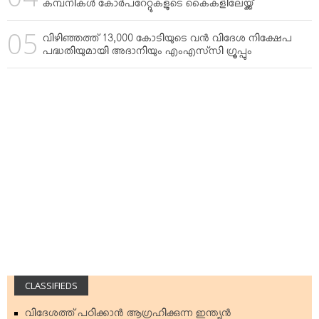
കമ്പനികള്‍ കോര്‍പറേറ്റുകളുടെ കൈകളിലേയ്ക്ക്
വിഴിഞ്ഞത്ത് 13,000 കോടിയുടെ വന്‍ വിദേശ നിക്ഷേപ
പദ്ധതിയുമായി അദാനിയും എംഎസ്‌സി ഗ്രൂപ്പും
CLASSIFIEDS
വിദേശത്ത് പഠിക്കാന്‍ ആഗ്രഹിക്കുന്ന ഇന്ത്യന്‍