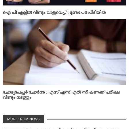
ഐ പി എല്ലില്‍ വീണ്ടും വാതുവെപ്പ് ; മൂന്നുപേര്‍ പിടിയില്‍
ചോദ്യപേപ്പര്‍ ചോര്‍ന്നു ; എസ് എസ് എല്‍ സി കണക്ക് പരീക്ഷ
വീണ്ടും നടത്തും
MORE FROM NEWS