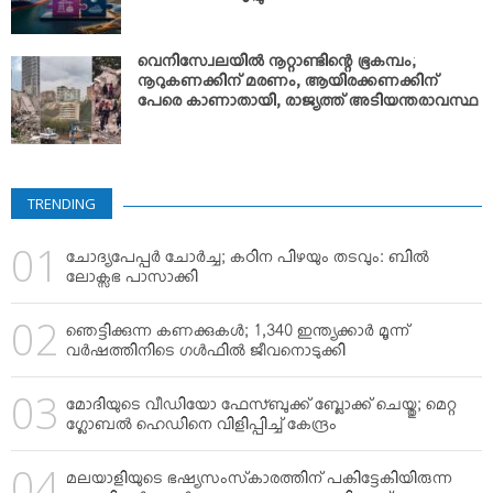
വെനിസ്വേലയില്‍ നൂറ്റാണ്ടിന്റെ ഭൂകമ്പം;
നൂറുകണക്കിന് മരണം, ആയിരക്കണക്കിന്
പേരെ കാണാതായി, രാജ്യത്ത് അടിയന്തരാവസ്ഥ
TRENDING
ചോദ്യപേപ്പര്‍ ചോര്‍ച്ച; കഠിന പിഴയും തടവും: ബില്‍
ലോക്സഭ പാസാക്കി
ഞെട്ടിക്കുന്ന കണക്കുകള്‍; 1,340 ഇന്ത്യക്കാര്‍ മൂന്ന്
വര്‍ഷത്തിനിടെ ഗള്‍ഫില്‍ ജീവനൊടുക്കി
മോദിയുടെ വീഡിയോ ഫേസ്ബുക്ക് ബ്ലോക്ക് ചെയ്തു; മെറ്റ
ഗ്ലോബല്‍ ഹെഡിനെ വിളിപ്പിച്ച് കേന്ദ്രം
മലയാളിയുടെ ഭഷ്യസംസ്‌കാരത്തിന് പകിട്ടേകിയിരുന്ന