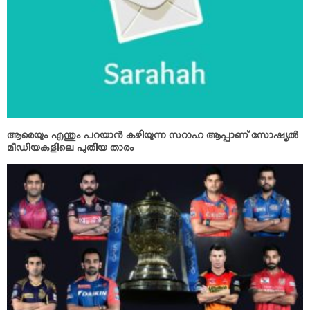
ആരെയും എന്തും പറയാന്‍ കഴിയുന്ന സറാഹ ആപ്പാണ് സോഷ്യല്‍
മീഡിയകളിലെ പുതിയ താരം