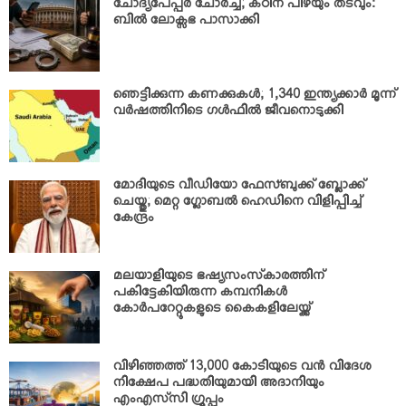
ചോദ്യപേപ്പര്‍ ചോര്‍ച്ച; കഠിന പിഴയും തടവും:
ബില്‍ ലോക്സഭ പാസാക്കി
ഞെട്ടിക്കുന്ന കണക്കുകള്‍; 1,340 ഇന്ത്യക്കാര്‍ മൂന്ന്
വര്‍ഷത്തിനിടെ ഗള്‍ഫില്‍ ജീവനൊടുക്കി
മോദിയുടെ വീഡിയോ ഫേസ്ബുക്ക് ബ്ലോക്ക്
ചെയ്തു; മെറ്റ ഗ്ലോബല്‍ ഹെഡിനെ വിളിപ്പിച്ച്
കേന്ദ്രം
മലയാളിയുടെ ഭഷ്യസംസ്‌കാരത്തിന്
പകിട്ടേകിയിരുന്ന കമ്പനികള്‍
കോര്‍പറേറ്റുകളുടെ കൈകളിലേയ്ക്ക്
വിഴിഞ്ഞത്ത് 13,000 കോടിയുടെ വന്‍ വിദേശ
നിക്ഷേപ പദ്ധതിയുമായി അദാനിയും
എംഎസ്‌സി ഗ്രൂപ്പും