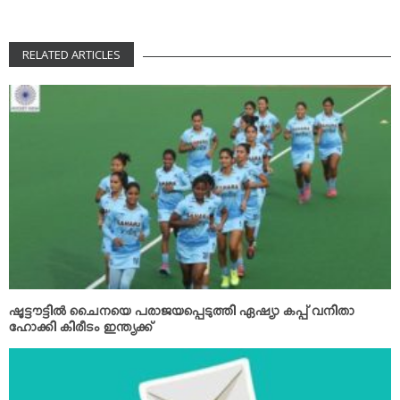
RELATED ARTICLES
ഷൂട്ടൗട്ടില്‍ ചൈനയെ പരാജയപ്പെടുത്തി ഏഷ്യാ കപ്പ് വനിതാ
ഹോക്കി കിരീടം ഇന്ത്യക്ക്