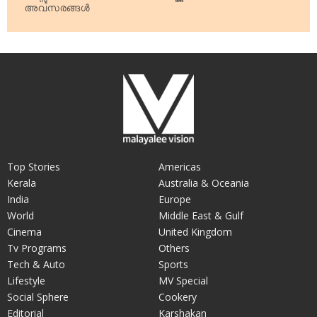
അവസരങ്ങള്‍
Top Stories
Americas
Kerala
Australia & Oceania
India
Europe
World
Middle East & Gulf
Cinema
United Kingdom
Tv Programs
Others
Tech & Auto
Sports
Lifestyle
MV Special
Social Sphere
Cookery
Editorial
Karshakan