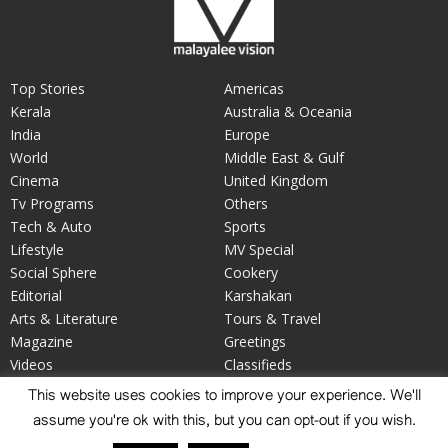
Top Stories
Americas
Kerala
Australia & Oceania
India
Europe
World
Middle East & Gulf
Cinema
United Kingdom
Tv Programs
Others
Tech & Auto
Sports
Lifestyle
MV Special
Social Sphere
Cookery
Editorial
Karshakan
Arts & Literature
Tours & Travel
Magazine
Greetings
Videos
Classifieds
Your Say
Obituary
This website uses cookies to improve your experience. We'll
assume you're ok with this, but you can opt-out if you wish.