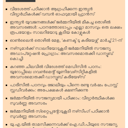
വിദേശത്ത് പഠിക്കാന്‍ ആഗ്രഹിക്കുന്ന ഇന്ത്യന്‍
വിദ്യാര്‍ഥികള്‍ക്ക് വമ്പന്‍ ഓഫറുമായി ഫ്രാന്‍സ്
ഇന്ത്യന്‍ യുവജനങ്ങള്‍ക്ക് ജര്‍മ്മനിയില്‍ മികച്ച തൊഴില്‍
അവസരങ്ങള്‍: പഠനത്തോടൊപ്പം എല്ലാ മാസവും ഒരു ലക്ഷം
രൂപയോളം സാലറിയോടു കൂടിയ കോഴ്സുകള്‍
ഓണ്‍ലൈന്‍ തൊഴില്‍ മേള, ‘കണക്ട് ടു കരിയേഴ്സ്’ മാര്‍ച്ച് 21-ന്
നഴ്‌സുമാര്‍ക്ക് സാലറിയോടുകൂടി ജര്‍മ്മനിയില്‍ സൗജന്യ
അഡാപ്റ്റേഷന്‍ പ്രോഗ്രാം: അവസരമൊരുക്കി ഡാന്യൂബ്
കൊച്ചി
കുറഞ്ഞ ചിലവില്‍ വിദേശത്ത് മെഡിസിന്‍ പഠനം:
യൂറോപ്പിലെ ഗവണ്‍മെന്റ് യൂണിവേഴ്‌സിറ്റികളില്‍
അവസരമൊരുക്കി ഡാന്യൂബ് കരിയേഴ്‌സ്
പാരിസില്‍ പഠനവും ജോലിയും പിന്നെ രണ്ടു വര്‍ഷം പോസ്റ്റ്
സ്റ്റഡിവര്‍ക്കും: അപേക്ഷകള്‍ ക്ഷണിക്കുന്നു
ജര്‍മ്മനിയില്‍ സൗജന്യമായി പഠിക്കാം: വിദ്യാര്‍ത്ഥികള്‍ക്കു
സുവര്‍ണ്ണ അവസരം
ജര്‍മ്മനിയില്‍ സ്‌റ്റൈപ്പന്റോടുകൂടി നഴ്‌സിംഗ് പഠിക്കാന്‍
സുവര്‍ണ്ണ അവസരം
യു.എ.യില്‍ താമസിക്കുന്നവര്‍ക്ക് ഐ.ഡി.പിയുടെ സൗജന്യ