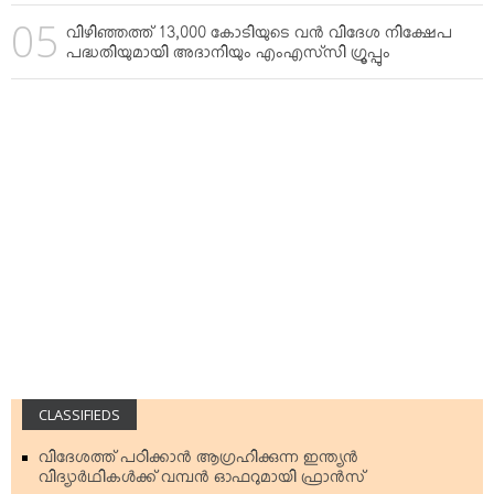
വിഴിഞ്ഞത്ത് 13,000 കോടിയുടെ വന്‍ വിദേശ നിക്ഷേപ
പദ്ധതിയുമായി അദാനിയും എംഎസ്‌സി ഗ്രൂപ്പും
CLASSIFIEDS
വിദേശത്ത് പഠിക്കാന്‍ ആഗ്രഹിക്കുന്ന ഇന്ത്യന്‍
വിദ്യാര്‍ഥികള്‍ക്ക് വമ്പന്‍ ഓഫറുമായി ഫ്രാന്‍സ്