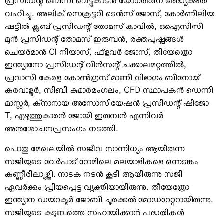
പ്രസിഡന്റ് ബെന്നി വെട്ടുകാടന്‍ യോഗത്തിന് അദ്ധ്യക്ഷത
വഹിച്ചു. അലിക് സെക്രട്ടറി ടെന്‍സ് ജോസ്, കോര്‍ണിലിയ
ഷട്ടില്‍ ക്ലബ് പ്രസിഡന്റ് തോമസ് കാവില്‍, ഒഐസിസി
മുന്‍ പ്രസിഡന്റ് തോമസ് ഇരുമ്പന്‍, രക്തപുഷ്പങ്ങള്‍
ചെയര്‍മാന്‍ CI നിയാസ്, ഫ്ളവര്‍ ജോസ്, തിയേത്രൊ
ഇന്ത്യാനോ പ്രസിഡന്റ് വിന്‍സന്റ് ചക്കാലമറ്റത്തില്‍,
പ്രവാസി കേരള കോണ്‍ഗ്രസ് മാണി വിഭാഗം ബിനോയ്
കരവാളൂര്‍, സിബി കുമാരമംഗലം, CFD സ്ഥാപകന്‍ ഡെന്നി
മാസ്റ്റര്‍, ക്‌നാനായ അസോസിയേഷന്‍ പ്രസിഡന്റ് ഷിജോ
T, എഴുത്തുകാരന്‍ ജോയി ഇരുമ്പന്‍ എന്നിവര്‍
അനുശോചനപ്രസംഗം നടത്തി.
പൊതു മേഖലയില്‍ സജീവ സാന്നിധ്യം ആയിരുന്ന
സജിയുടെ വേര്‍പാട് റോമിലെ മലയാളികളെ ഒന്നടങ്കം
കണ്ണീരിലാഴ്ത്തി. നാടക നടന്‍ കൂടി ആയിരുന്നു സജി
ഏവര്‍ക്കും പ്രിയപ്പെട്ട വ്യക്തിയായിരുന്നു. തീയേത്രോ
ഇന്ത്യാന ഡയറക്ടര്‍ ജോബി ചൂരക്കല്‍ മോഡറേറ്ററായിരുന്നു.
സജിയുടെ കുടുബത്തെ സഹായിക്കാന്‍ പദ്ധതികള്‍