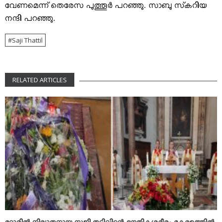
വേണമെന്ന് തെരേസ പുത്തൂര്‍ പറഞ്ഞു. സാബു സ്‌കറിയ
നന്ദി പറഞ്ഞു.
Saji Thattil
RELATED ARTICLES