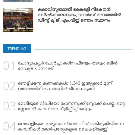
കലാവിസ്മയമായി കൈരളി നികേതന്‍
വാര്‍ഷികാഘോഷം; ഡാന്‍സ് മത്സരത്തില്‍
ഡിസ്ട്രിക്ട് ജി.എം.വിയ്ക്ക് ഒന്നാം സ്ഥാനം
TRENDING
ചോദ്യപേപ്പര്‍ ചോര്‍ച്ച; കഠിന പിഴയും തടവും: ബില്‍
ലോക്സഭ പാസാക്കി
ഞെട്ടിക്കുന്ന കണക്കുകള്‍; 1,340 ഇന്ത്യക്കാര്‍ മൂന്ന്
വര്‍ഷത്തിനിടെ ഗള്‍ഫില്‍ ജീവനൊടുക്കി
മോദിയുടെ വീഡിയോ ഫേസ്ബുക്ക് ബ്ലോക്ക് ചെയ്തു; മെറ്റ
ഗ്ലോബല്‍ ഹെഡിനെ വിളിപ്പിച്ച് കേന്ദ്രം
മലയാളിയുടെ ഭഷ്യസംസ്‌കാരത്തിന് പകിട്ടേകിയിരുന്ന
കമ്പനികള്‍ കോര്‍പറേറ്റുകളുടെ കൈകളിലേയ്ക്ക്