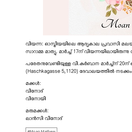
വിയന്ന: ഓസ്ട്രിയയിലെ ആദ്യകാല പ്രവാസി മലയാളി 
സാറാമ്മ മാത്യു. മാര്‍ച്ച് 17ന് വിയന്നയിലായിരുന്നു 
പരേതനുവേണ്ടിയുള്ള വി.കുര്‍ബാന മാര്‍ച്ച്‌ന് 20ന
(Haschkagasse 5,1120) ദേവാലയത്തില്‍ നടക്കും.
മക്കള്‍:
വിനോദ്
വിനോയി
മരുമക്കള്‍:
ലാന്‍സി വിനോദ്
Moan Mathew