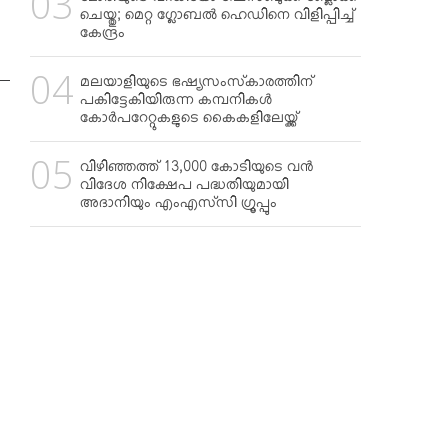
മോദിയുടെ വീഡിയോ ഫേസ്ബുക്ക് ബ്ലോക്ക്
ചെയ്തു; മെറ്റ ഗ്ലോബല്‍ ഹെഡിനെ വിളിപ്പിച്ച്
കേന്ദ്രം
മലയാളിയുടെ ഭഷ്യസംസ്‌കാരത്തിന്
പകിട്ടേകിയിരുന്ന കമ്പനികള്‍
കോര്‍പറേറ്റുകളുടെ കൈകളിലേയ്ക്ക്
വിഴിഞ്ഞത്ത് 13,000 കോടിയുടെ വന്‍
വിദേശ നിക്ഷേപ പദ്ധതിയുമായി
അദാനിയും എംഎസ്‌സി ഗ്രൂപ്പും