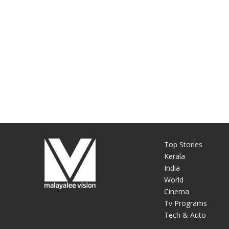
Top Stories
Kerala
India
World
Cinema
Tv Programs
Tech & Auto