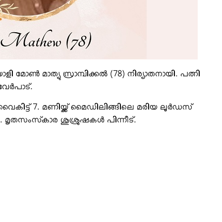
മോണ്‍ മാത്യു സ്രാമ്പിക്കല്‍ (78) നിര്യാതനായി. പത്നി
വേര്‍പാട്.
് വൈകിട്ട് 7. മണിയ്ക്ക് മൈഡിലിങ്ങിലെ മരിയ ലൂര്‍ഡസ്
 മൃതസംസ്‌കാര ശുശ്രുഷകള്‍ പിന്നീട്.