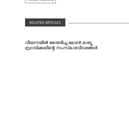
RELATED ARTICLES
വിയന്നയില്‍ അന്തരിച്ച മോണ്‍ മാത്യു
സ്രാമ്പിക്കലിന്റെ സംസ്‌കാരവിവരങ്ങള്‍