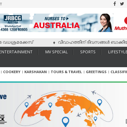
T
ശ്രമക്കേസ്
വിവാഹത്തിന് ദിവസങ്ങള്‍ ബാക്കിയിരിക്ക
♦
ENTERTAINMENT
MV SPECIAL
SPORTS
LIFESTYL
COOKERY
KARSHAKAN
TOURS & TRAVEL
GREETINGS
CLASSIF