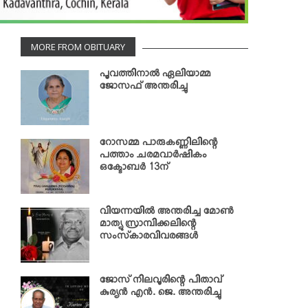
MORE FROM OBITUARY
പൂവത്തിനാല്‍ ഏലിയാമ്മ
ജോസഫ് അന്തരിച്ചു
റോസമ്മ പാരുകണ്ണിലിന്റെ
പത്താം ചരമവാര്‍ഷികം
ഒക്ടോബര്‍ 13ന്
വിയന്നയില്‍ അന്തരിച്ച മോണ്‍
മാത്യു സ്രാമ്പിക്കലിന്റെ
സംസ്‌കാരവിവരങ്ങള്‍
ജോസ് നിലവൂരിന്റെ പിതാവ്
കുര്യന്‍ എന്‍. ജെ. അന്തരിച്ചു