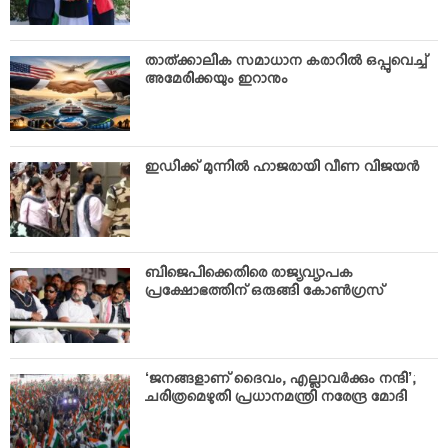
താത്ക്കാലിക സമാധാന കരാറില്‍ ഒപ്പുവെച്ച്
അമേരിക്കയും ഇറാനും
ഇഡിക്ക് മുന്നില്‍ ഹാജരായി വീണ വിജയന്‍
ബിജെപിക്കെതിരെ രാജ്യവ്യാപക
പ്രക്ഷോഭത്തിന് ഒരുങ്ങി കോണ്‍ഗ്രസ്
‘ജനങ്ങളാണ് ദൈവം, എല്ലാവര്‍ക്കും നന്ദി’;
ചരിത്രമെഴുതി പ്രധാനമന്ത്രി നരേന്ദ്ര മോദി