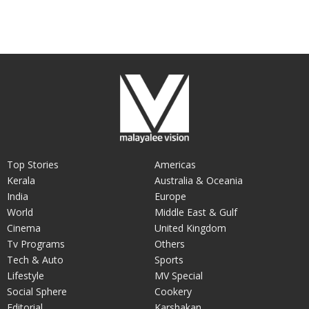
Top Stories
Americas
Kerala
Australia & Oceania
India
Europe
World
Middle East & Gulf
Cinema
United Kingdom
Tv Programs
Others
Tech & Auto
Sports
Lifestyle
MV Special
Social Sphere
Cookery
Editorial
Karshakan