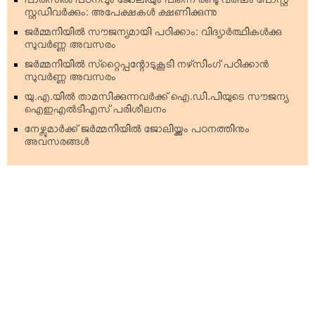
പാരിസില്‍ പഠനവും ജോലിയും പിന്നെ രണ്ടു വര്‍ഷം പോസ്റ്റ്
സ്റ്റഡിവര്‍ക്കും: അപേക്ഷകള്‍ ക്ഷണിക്കുന്നു
ജര്‍മ്മനിയില്‍ സൗജന്യമായി പഠിക്കാം: വിദ്യാര്‍ത്ഥികള്‍ക്കു
സുവര്‍ണ്ണ അവസരം
ജര്‍മ്മനിയില്‍ സ്‌റ്റൈപ്പന്റോടുകൂടി നഴ്‌സിംഗ് പഠിക്കാന്‍
സുവര്‍ണ്ണ അവസരം
യു.എ.യില്‍ താമസിക്കുന്നവര്‍ക്ക് ഐ.ഡി.പിയുടെ സൗജന്യ
ഐഇഎല്‍ടിഎസ് പരിശീലനം
നേഴ്സുമാര്‍ക്ക് ജര്‍മ്മനിയില്‍ ജോലിയ്ക്കും പഠനത്തിനും
അവസരങ്ങള്‍