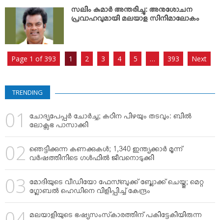
സലിം കുമാര്‍ അന്തരിച്ചു: അനുശോചന
പ്രവാഹവുമായി മലയാള സിനിമാലോകം
Page 1 of 393
1
2
3
4
5
…
393
Next
TRENDING
ചോദ്യപേപ്പര്‍ ചോര്‍ച്ച; കഠിന പിഴയും തടവും: ബില്‍
ലോക്സഭ പാസാക്കി
ഞെട്ടിക്കുന്ന കണക്കുകള്‍; 1,340 ഇന്ത്യക്കാര്‍ മൂന്ന്
വര്‍ഷത്തിനിടെ ഗള്‍ഫില്‍ ജീവനൊടുക്കി
മോദിയുടെ വീഡിയോ ഫേസ്ബുക്ക് ബ്ലോക്ക് ചെയ്തു; മെറ്റ
ഗ്ലോബല്‍ ഹെഡിനെ വിളിപ്പിച്ച് കേന്ദ്രം
മലയാളിയുടെ ഭഷ്യസംസ്‌കാരത്തിന് പകിട്ടേകിയിരുന്ന