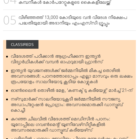
കമ്പനികള്‍ കോര്‍പറേറ്റുകളുടെ കൈകളിലേയ്ക്ക്
വിഴിഞ്ഞത്ത് 13,000 കോടിയുടെ വന്‍ വിദേശ നിക്ഷേപ
പദ്ധതിയുമായി അദാനിയും എംഎസ്‌സി ഗ്രൂപ്പും
CLASSIFIEDS
വിദേശത്ത് പഠിക്കാന്‍ ആഗ്രഹിക്കുന്ന ഇന്ത്യന്‍
വിദ്യാര്‍ഥികള്‍ക്ക് വമ്പന്‍ ഓഫറുമായി ഫ്രാന്‍സ്
ഇന്ത്യന്‍ യുവജനങ്ങള്‍ക്ക് ജര്‍മ്മനിയില്‍ മികച്ച തൊഴില്‍
അവസരങ്ങള്‍: പഠനത്തോടൊപ്പം എല്ലാ മാസവും ഒരു ലക്ഷം
രൂപയോളം സാലറിയോടു കൂടിയ കോഴ്സുകള്‍
ഓണ്‍ലൈന്‍ തൊഴില്‍ മേള, ‘കണക്ട് ടു കരിയേഴ്സ്’ മാര്‍ച്ച് 21-ന്
നഴ്‌സുമാര്‍ക്ക് സാലറിയോടുകൂടി ജര്‍മ്മനിയില്‍ സൗജന്യ
അഡാപ്റ്റേഷന്‍ പ്രോഗ്രാം: അവസരമൊരുക്കി ഡാന്യൂബ്
കൊച്ചി
കുറഞ്ഞ ചിലവില്‍ വിദേശത്ത് മെഡിസിന്‍ പഠനം:
യൂറോപ്പിലെ ഗവണ്‍മെന്റ് യൂണിവേഴ്‌സിറ്റികളില്‍
അവസരമൊരുക്കി ഡാന്യൂബ് കരിയേഴ്‌സ്