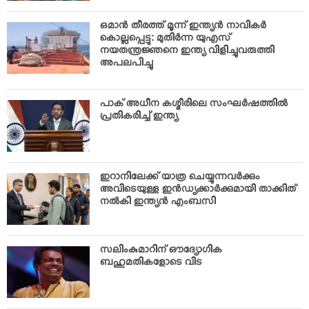
ഒമാന്‍ തീരത്ത് മൂന്ന് ഇന്ത്യന്‍ നാവികര്‍
കൊല്ലപ്പെട്ടു: മുതിര്‍ന്ന യുഎസ്
നയതന്ത്രജ്ഞനെ ഇന്ത്യ വിളിച്ചുവരുത്തി
അപലപിച്ചു
പാക് അധീന കശ്മീരിലെ സംഘര്‍ഷത്തില്‍
പ്രതികരിച്ച് ഇന്ത്യ
ഇറാനിലേക്ക് യാത്ര ചെയ്യുന്നവര്‍ക്കും
അവിടെയുള്ള ഇന്‍ഡ്യക്കാര്‍ക്കുമായി താക്കിത്
നല്‍കി ഇന്ത്യന്‍ എംബസി
സലിംകുമാറിന് ഔദ്യോഗിക
ബഹുമതികളോടെ വിട