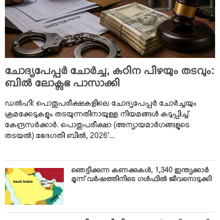
VIDEOS
YOUR SAY
COOKERY
KARSHAKAN
TOURS & TRAVEL
ചോദ്യപേപ്പര്‍ ചോര്‍ച്ച; കഠിന പിഴയും തടവും:
GREETINGS
ബില്‍ ലോക്സഭ പാസാക്കി
CLASSIFIEDS
ഡല്‍ഹി: പൊതുപരീക്ഷകളിലെ ചോദ്യപേപ്പര്‍ ചോര്‍ച്ചയും
OBITUARY
ക്രമക്കേടുകളും തടയുന്നതിനായുള്ള നിയമങ്ങള്‍ കടുപ്പിച്ച്
കേന്ദ്രസര്‍ക്കാര്‍. പൊതുപരീക്ഷാ (അന്യായമാര്‍ഗങ്ങളുടെ
തടയല്‍) ഭേദഗതി ബില്‍, 2026′...
ഞെട്ടിക്കുന്ന കണക്കുകള്‍; 1,340 ഇന്ത്യക്കാര്‍
മൂന്ന് വര്‍ഷത്തിനിടെ ഗള്‍ഫില്‍ ജീവനൊടുക്കി