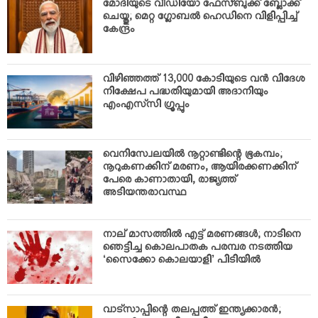
മോദിയുടെ വീഡിയോ ഫേസ്ബുക്ക് ബ്ലോക്ക്
ചെയ്തു; മെറ്റ ഗ്ലോബല്‍ ഹെഡിനെ വിളിപ്പിച്ച്
കേന്ദ്രം
വിഴിഞ്ഞത്ത് 13,000 കോടിയുടെ വന്‍ വിദേശ
നിക്ഷേപ പദ്ധതിയുമായി അദാനിയും
എംഎസ്‌സി ഗ്രൂപ്പും
വെനിസ്വേലയില്‍ നൂറ്റാണ്ടിന്റെ ഭൂകമ്പം;
നൂറുകണക്കിന് മരണം, ആയിരക്കണക്കിന്
പേരെ കാണാതായി, രാജ്യത്ത്
അടിയന്തരാവസ്ഥ
നാല് മാസത്തില്‍ എട്ട് മരണങ്ങള്‍; നാടിനെ
ഞെട്ടിച്ച കൊലപാതക പരമ്പര നടത്തിയ
‘സൈക്കോ കൊലയാളി’ പിടിയില്‍
വാട്‌സാപ്പിന്റെ തലപ്പത്ത് ഇന്ത്യക്കാരന്‍;