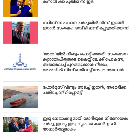
കുനാല്‍ ഷാ പുതിയ സിഇഒ
സ്വിസ് സമാധാന ചര്‍ച്ചയില്‍ നിന്ന് ഇറങ്ങി
ഇറാന്‍ സംഘം: ട്രമ്പ് ഭീഷണിപ്പെടുത്തിയെന്ന്
‘അമ്മ’യില്‍ വീണ്ടും പൊട്ടിത്തെറി: സംഘടന
കുറ്റാരോപിതരുടെ കൈയ്യിലേക്ക് പോകുന്നു,
അജണ്ടവച്ച് പുറത്താക്കാന്‍ നീക്കം;
അമ്മയില്‍ നിന്ന് രാജിവച്ച് ശ്വേത മേനോന്‍
ഹോര്‍മുസ് വീണ്ടും അടച്ച് ഇറാന്‍, അമേരിക്ക
ചതിച്ചെന്ന് റിപ്പോര്‍ട്ട്
ഇയു നേതാക്കളുമായി മോദിയുടെ നിര്‍ണായക
ചര്‍ച്ച; ഇന്ത്യ-ഇയു വ്യാപാര കരാര്‍ ഉടന്‍
യാഥാര്‍ത്ഥ്യമാകും