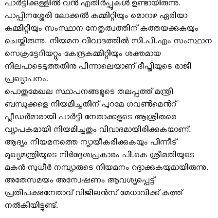
പാർട്ടിക്കുള്ളിൽ വൻ എതിർപ്പുകൾ ഉണ്ടായിരുന്നു.
പാപ്പിനശ്ശേരി ലോക്കൽ കമ്മിറ്റിയും മൊറാഴ ഏരിയാ
കമ്മിറ്റിയും സംസ്ഥാന നേതൃത്വത്തിന് കത്തയക്കുകയും
ചെയ്തിരുന്നു. നിയമന വിവാദത്തില്‍ സി.പി.എം സംസ്ഥാന
സെക്രട്ടേറിയറ്റും കേന്ദ്രകമ്മിറ്റിയും ശക്തമായ
നിലപാടെടുത്തതിനു പിന്നാലെയാണ് ദീപ്തിയുടെ രാജി
പ്രഖ്യാപനം.
പൊതുമേഖല സ്ഥാപനങ്ങളുടെ തലപ്പത്ത് മന്ത്രി
ബന്ധുക്കളെ നിയമിച്ചതിന് പുറമേ ഗവൺമെൻറ്
പ്ലീഡർമാരായി പാർട്ടി നേതാക്കളുടെ ആശ്രിതരെ
വ്യാപകമായി നിയമിച്ചതും വിവാദമായിരിക്കുകയാണ്.
ആദ്യം നിയമനത്തെ ന്യായീകരിക്കുകയും പിന്നീട്
മുഖ്യമന്ത്രിയുടെ നിര്‍ദ്ദേശപ്രകാരം പി.കെ ശ്രീമതിയുടെ
മകന്‍ സുധീര്‍ നമ്പ്യാരുടെ നിയമനം റദ്ദാക്കുകയുമായിരുന്നു.
അതേസമയം അന്വേഷണം ആവശ്യപ്പെട്ട്
പ്രതിപക്ഷനേതാവ് വിജിലന്‍സ് മേധാവിക്ക് കത്ത്
നല്‍കിയിട്ടുണ്ട്.