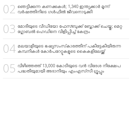
ഞെട്ടിക്കുന്ന കണക്കുകള്‍; 1,340 ഇന്ത്യക്കാര്‍ മൂന്ന്
വര്‍ഷത്തിനിടെ ഗള്‍ഫില്‍ ജീവനൊടുക്കി
മോദിയുടെ വീഡിയോ ഫേസ്ബുക്ക് ബ്ലോക്ക് ചെയ്തു; മെറ്റ
ഗ്ലോബല്‍ ഹെഡിനെ വിളിപ്പിച്ച് കേന്ദ്രം
മലയാളിയുടെ ഭഷ്യസംസ്‌കാരത്തിന് പകിട്ടേകിയിരുന്ന
കമ്പനികള്‍ കോര്‍പറേറ്റുകളുടെ കൈകളിലേയ്ക്ക്
വിഴിഞ്ഞത്ത് 13,000 കോടിയുടെ വന്‍ വിദേശ നിക്ഷേപ
പദ്ധതിയുമായി അദാനിയും എംഎസ്‌സി ഗ്രൂപ്പും