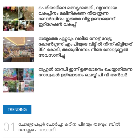
പെരിയാറിലെ മത്സ്യക്കുരുതി; വ്യവസായ
വകുപ്പിനും മലിനീകരണ നിയന്ത്രണ
ബോര്‍ഡിനും ഗുരുതര വീഴ്ച ഉണ്ടായെന്ന്
ഇറിഗേഷന്‍ വകുപ്പ്
രാജ്യത്തെ ഏറ്റവും വലിയ നോട്ട് വേട്ട;
കോണ്‍ഗ്രസ് എംപിയുടെ വീട്ടില്‍ നിന്ന് കിട്ടിയത്
351 കോടി; അഞ്ചുദിവസം നീണ്ട നോട്ടെണ്ണല്‍
അവസാനിച്ചു
രാഹുല്‍ ഗാന്ധി ഇന്ന് ഉദ്ഘാടനം ചെയ്യാനിരുന്ന
റോഡുകള്‍ ഉദ്ഘാടനം ചെയ്ത് പി വി അന്‍വര്‍
TRENDING
ചോദ്യപേപ്പര്‍ ചോര്‍ച്ച; കഠിന പിഴയും തടവും: ബില്‍
ലോക്സഭ പാസാക്കി