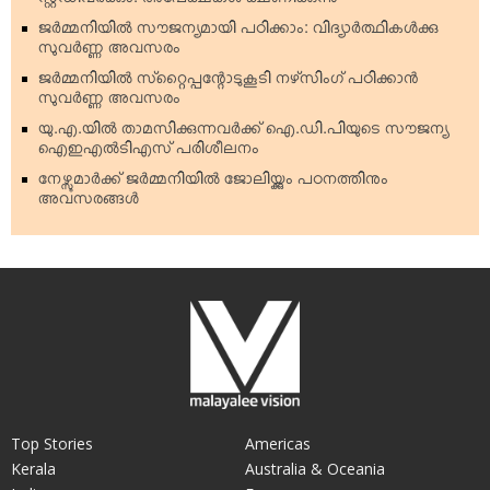
സ്റ്റഡിവര്‍ക്കും: അപേക്ഷകള്‍ ക്ഷണിക്കുന്നു
ജര്‍മ്മനിയില്‍ സൗജന്യമായി പഠിക്കാം: വിദ്യാര്‍ത്ഥികള്‍ക്കു
സുവര്‍ണ്ണ അവസരം
ജര്‍മ്മനിയില്‍ സ്‌റ്റൈപ്പന്റോടുകൂടി നഴ്‌സിംഗ് പഠിക്കാന്‍
സുവര്‍ണ്ണ അവസരം
യു.എ.യില്‍ താമസിക്കുന്നവര്‍ക്ക് ഐ.ഡി.പിയുടെ സൗജന്യ
ഐഇഎല്‍ടിഎസ് പരിശീലനം
നേഴ്സുമാര്‍ക്ക് ജര്‍മ്മനിയില്‍ ജോലിയ്ക്കും പഠനത്തിനും
അവസരങ്ങള്‍
Top Stories
Americas
Kerala
Australia & Oceania