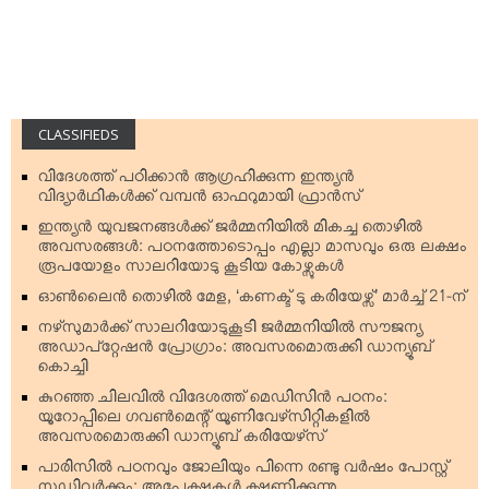
CLASSIFIEDS
വിദേശത്ത് പഠിക്കാന്‍ ആഗ്രഹിക്കുന്ന ഇന്ത്യന്‍
വിദ്യാര്‍ഥികള്‍ക്ക് വമ്പന്‍ ഓഫറുമായി ഫ്രാന്‍സ്
ഇന്ത്യന്‍ യുവജനങ്ങള്‍ക്ക് ജര്‍മ്മനിയില്‍ മികച്ച തൊഴില്‍
അവസരങ്ങള്‍: പഠനത്തോടൊപ്പം എല്ലാ മാസവും ഒരു ലക്ഷം
രൂപയോളം സാലറിയോടു കൂടിയ കോഴ്സുകള്‍
ഓണ്‍ലൈന്‍ തൊഴില്‍ മേള, ‘കണക്ട് ടു കരിയേഴ്സ്’ മാര്‍ച്ച് 21-ന്
നഴ്‌സുമാര്‍ക്ക് സാലറിയോടുകൂടി ജര്‍മ്മനിയില്‍ സൗജന്യ
അഡാപ്റ്റേഷന്‍ പ്രോഗ്രാം: അവസരമൊരുക്കി ഡാന്യൂബ്
കൊച്ചി
കുറഞ്ഞ ചിലവില്‍ വിദേശത്ത് മെഡിസിന്‍ പഠനം:
യൂറോപ്പിലെ ഗവണ്‍മെന്റ് യൂണിവേഴ്‌സിറ്റികളില്‍
അവസരമൊരുക്കി ഡാന്യൂബ് കരിയേഴ്‌സ്
പാരിസില്‍ പഠനവും ജോലിയും പിന്നെ രണ്ടു വര്‍ഷം പോസ്റ്റ്