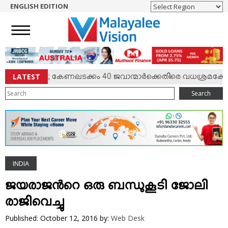
ENGLISH EDITION
HOME
NEWS
ENGLISH
NRI
LATEST
‍ സംഘര്‍ഷം; കേണലടക്കം 40 ജവാന്മാര്‍ക്കെതിരെ വധശ്രമക്കേസ്
ENTERTAINMENT
Search
MV SPECIAL
SPORTS
LIFESTYLE
TECH & AUTO
INDIA
SOCIAL SPHERE
EDITORIAL
ജയരാജന്‍റെ ഒരു ബന്ധുകൂടി ജോലി
ARTS & LITERATURE
രാജിവെച്ചു
MAGAZINE
Published: October 12, 2016
by:
Web Desk