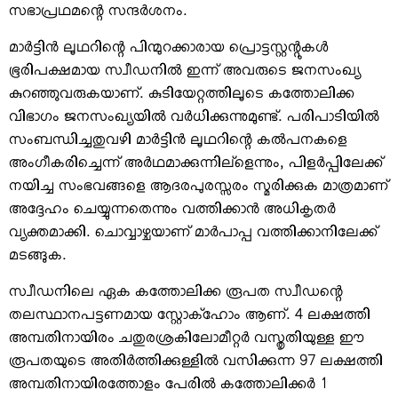
സഭാപ്രഥമന്റെ സന്ദര്‍ശനം.
മാര്‍ട്ടിന്‍ ലൂഥറിന്റെ പിന്മുറക്കാരായ പ്രൊട്ടസ്റ്റന്റുകള്‍
ഭൂരിപക്ഷമായ സ്വീഡനില്‍ ഇന്ന് അവരുടെ ജനസംഖ്യ
കുറഞ്ഞുവരുകയാണ്. കുടിയേറ്റത്തിലൂടെ കത്തോലിക്ക
വിഭാഗം ജനസംഖ്യയില്‍ വര്‍ധിക്കുന്നുമുണ്ട്. പരിപാടിയില്‍
സംബന്ധിച്ചതുവഴി മാര്‍ട്ടിന്‍ ലൂഥറിന്റെ കല്‍പനകളെ
അംഗീകരിച്ചെന്ന് അര്‍ഥമാക്കുന്നില്‌ളെന്നും, പിളര്‍പ്പിലേക്ക്
നയിച്ച സംഭവങ്ങളെ ആദരപുരസ്സരം സ്മരിക്കുക മാത്രമാണ്
അദ്ദേഹം ചെയ്യുന്നതെന്നും വത്തിക്കാന്‍ അധികൃതര്‍
വ്യക്തമാക്കി. ചൊവ്വാഴ്ചയാണ് മാര്‍പാപ്പ വത്തിക്കാനിലേക്ക്
മടങ്ങുക.
സ്വീഡനിലെ ഏക കത്തോലിക്ക രൂപത സ്വീഡന്റെ
തലസ്ഥാനപട്ടണമായ സ്റ്റോക്‌ഹോം ആണ്. 4 ലക്ഷത്തി
അമ്പതിനായിരം ചതുരശ്രകിലോമീറ്റര്‍ വസ്തൃതിയുള്ള ഈ
രൂപതയുടെ അതിര്‍ത്തിക്കുള്ളില്‍ വസിക്കുന്ന 97 ലക്ഷത്തി
അമ്പതിനായിരത്തോളം പേരില്‍ കത്തോലിക്കര്‍ 1