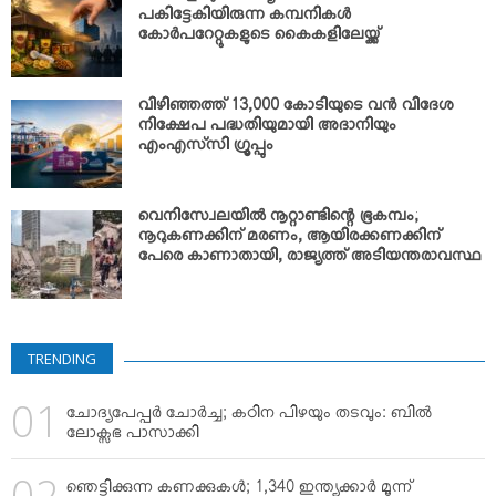
പകിട്ടേകിയിരുന്ന കമ്പനികള്‍
കോര്‍പറേറ്റുകളുടെ കൈകളിലേയ്ക്ക്
വിഴിഞ്ഞത്ത് 13,000 കോടിയുടെ വന്‍ വിദേശ
നിക്ഷേപ പദ്ധതിയുമായി അദാനിയും
എംഎസ്‌സി ഗ്രൂപ്പും
വെനിസ്വേലയില്‍ നൂറ്റാണ്ടിന്റെ ഭൂകമ്പം;
നൂറുകണക്കിന് മരണം, ആയിരക്കണക്കിന്
പേരെ കാണാതായി, രാജ്യത്ത് അടിയന്തരാവസ്ഥ
TRENDING
ചോദ്യപേപ്പര്‍ ചോര്‍ച്ച; കഠിന പിഴയും തടവും: ബില്‍
ലോക്സഭ പാസാക്കി
ഞെട്ടിക്കുന്ന കണക്കുകള്‍; 1,340 ഇന്ത്യക്കാര്‍ മൂന്ന്