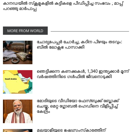
കാനഡയില്‍ സ്‌കൂളുകളില്‍ കുട്ടികളെ പീഡിപ്പിച്ച സംഭവം ; മാപ്പ്
പറഞ്ഞു മാര്‍പാപ്പ
MORE FROM WORLD
ചോദ്യപേപ്പര്‍ ചോര്‍ച്ച; കഠിന പിഴയും തടവും:
ബില്‍ ലോക്സഭ പാസാക്കി
ഞെട്ടിക്കുന്ന കണക്കുകള്‍; 1,340 ഇന്ത്യക്കാര്‍ മൂന്ന്
വര്‍ഷത്തിനിടെ ഗള്‍ഫില്‍ ജീവനൊടുക്കി
മോദിയുടെ വീഡിയോ ഫേസ്ബുക്ക് ബ്ലോക്ക്
ചെയ്തു; മെറ്റ ഗ്ലോബല്‍ ഹെഡിനെ വിളിപ്പിച്ച്
കേന്ദ്രം
മലയാളിയുടെ ഭഷ്യസംസ്‌കാരത്തിന്