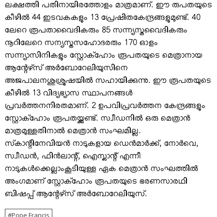
ലക്ഷത്തി പതിനായിരത്തോളം മാത്രമാണ്. ഈ രുപതയുടെ
കീഴില്‍ 44 ഇടവകകളും 13 പ്രേഷിതകേന്ദ്രങ്ങളുമുണ്ട്. 40
ലേറെ രൂപതാവൈദികരും 85 സന്ന്യസ്തവൈദികരും
നൂറിലേറെ സന്യസ്തസഹോദരരും 170 ഓളം
സന്ന്യാസിനികളും സ്റ്റോക്‌ഹോം രൂപതയുടെ മെത്രാനായ
ആന്റേഴ്‌സ് അര്‍ബോറേലിയുസിനെ
അജപാലനശുശ്രൂഷയില്‍ സഹായിക്കുന്നു. ഈ രൂപതയുടെ
കീഴില്‍ 13 വിദ്യഭ്യാസ സ്ഥാപനങ്ങള്‍
പ്രവര്‍ത്തനനിരതമാണ്. 2 ഉപവിപ്രവര്‍ത്തന കേന്ദ്രങ്ങളും
സ്റ്റോക്‌ഹോം രൂപതയ്ക്കുണ്ട്. സ്വീഡനില്‍ ഒരു മെത്രാന്‍
മാത്രമുള്ളതിനാല്‍ മെത്രാന്‍ സംഘമില്ല.
സ്‌കാന്റിനേവിയന്‍ നാടുകളായ ഡെന്‍മാര്‍ക്ക്, നോര്‍വെ,
സ്വീഡന്‍, ഫിന്‍ലാന്റ്, ഐസ്ലാന്റ് എന്നീ
നാടുകള്‍ക്കെല്ലാംകൂടിയുള്ള ഏക മെത്രാന്‍ സംഘത്തില്‍
അംഗമാണ് സ്റ്റോക്‌ഹോം രൂപതയുടെ ഭരണസാരഥി
ബിഷപ്പ് ആന്റേഴ്‌സ് അര്‍ബോറേലിയുസ്.
Pope Francis