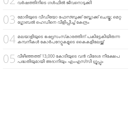
വര്‍ഷത്തിനിടെ ഗള്‍ഫില്‍ ജീവനൊടുക്കി
മോദിയുടെ വീഡിയോ ഫേസ്ബുക്ക് ബ്ലോക്ക് ചെയ്തു; മെറ്റ
ഗ്ലോബല്‍ ഹെഡിനെ വിളിപ്പിച്ച് കേന്ദ്രം
മലയാളിയുടെ ഭഷ്യസംസ്‌കാരത്തിന് പകിട്ടേകിയിരുന്ന
കമ്പനികള്‍ കോര്‍പറേറ്റുകളുടെ കൈകളിലേയ്ക്ക്
വിഴിഞ്ഞത്ത് 13,000 കോടിയുടെ വന്‍ വിദേശ നിക്ഷേപ
പദ്ധതിയുമായി അദാനിയും എംഎസ്‌സി ഗ്രൂപ്പും