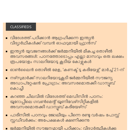
CLASSIFIEDS
വിദേശത്ത് പഠിക്കാന്‍ ആഗ്രഹിക്കുന്ന ഇന്ത്യന്‍
വിദ്യാര്‍ഥികള്‍ക്ക് വമ്പന്‍ ഓഫറുമായി ഫ്രാന്‍സ്
ഇന്ത്യന്‍ യുവജനങ്ങള്‍ക്ക് ജര്‍മ്മനിയില്‍ മികച്ച തൊഴില്‍
അവസരങ്ങള്‍: പഠനത്തോടൊപ്പം എല്ലാ മാസവും ഒരു ലക്ഷം
രൂപയോളം സാലറിയോടു കൂടിയ കോഴ്സുകള്‍
ഓണ്‍ലൈന്‍ തൊഴില്‍ മേള, ‘കണക്ട് ടു കരിയേഴ്സ്’ മാര്‍ച്ച് 21-ന്
നഴ്‌സുമാര്‍ക്ക് സാലറിയോടുകൂടി ജര്‍മ്മനിയില്‍ സൗജന്യ
അഡാപ്റ്റേഷന്‍ പ്രോഗ്രാം: അവസരമൊരുക്കി ഡാന്യൂബ്
കൊച്ചി
കുറഞ്ഞ ചിലവില്‍ വിദേശത്ത് മെഡിസിന്‍ പഠനം:
യൂറോപ്പിലെ ഗവണ്‍മെന്റ് യൂണിവേഴ്‌സിറ്റികളില്‍
അവസരമൊരുക്കി ഡാന്യൂബ് കരിയേഴ്‌സ്
പാരിസില്‍ പഠനവും ജോലിയും പിന്നെ രണ്ടു വര്‍ഷം പോസ്റ്റ്
സ്റ്റഡിവര്‍ക്കും: അപേക്ഷകള്‍ ക്ഷണിക്കുന്നു
ജര്‍മ്മനിയില്‍ സൗജന്യമായി പഠിക്കാം: വിദ്യാര്‍ത്ഥികള്‍ക്കു