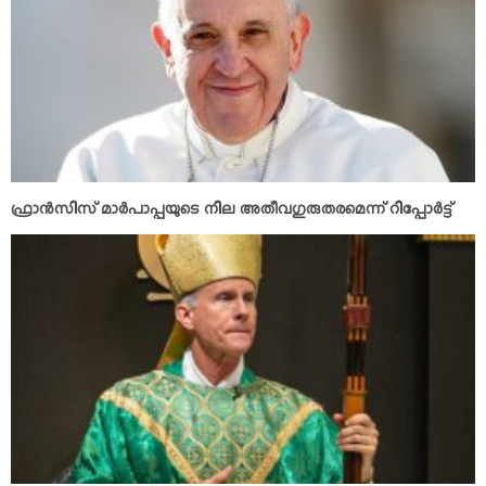
ഫ്രാന്‍സിസ് മാര്‍പാപ്പയുടെ നില അതീവഗുരുതരമെന്ന് റിപ്പോര്‍ട്ട്