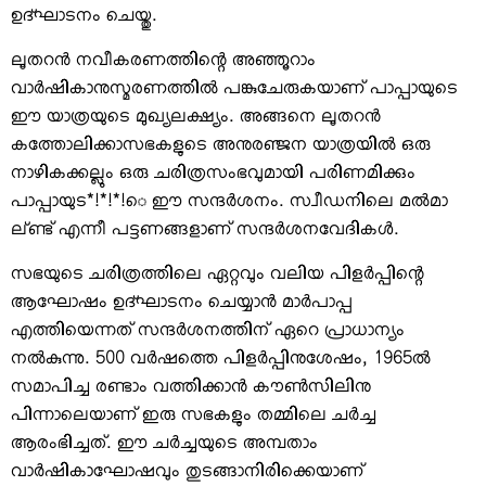
ഉദ്ഘാടനം ചെയ്തു.
ലൂതറന്‍ നവീകരണത്തിന്റെ അഞ്ഞൂറാം
വാര്‍ഷികാനുസ്മരണത്തില്‍ പങ്കുചേരുകയാണ് പാപ്പായുടെ
ഈ യാത്രയുടെ മുഖ്യലക്ഷ്യം. അങ്ങനെ ലൂതറന്‍
കത്തോലിക്കാസഭകളുടെ അനുരഞ്ജന യാത്രയില്‍ ഒരു
നാഴികക്കല്ലും ഒരു ചരിത്രസംഭവുമായി പരിണമിക്കും
പാപ്പായുട*!*!*!െ ഈ സന്ദര്‍ശനം. സ്വീഡനിലെ മല്‍മാ
ല്ണ്ട് എന്നീ പട്ടണങ്ങളാണ് സന്ദര്‍ശനവേദികള്‍.
സഭയുടെ ചരിത്രത്തിലെ ഏറ്റവും വലിയ പിളര്‍പ്പിന്റെ
ആഘോഷം ഉദ്ഘാടനം ചെയ്യാന്‍ മാര്‍പാപ്പ
എത്തിയെന്നത് സന്ദര്‍ശനത്തിന് ഏറെ പ്രാധാന്യം
നല്‍കുന്നു. 500 വര്‍ഷത്തെ പിളര്‍പ്പിനുശേഷം, 1965ല്‍
സമാപിച്ച രണ്ടാം വത്തിക്കാന്‍ കൗണ്‍സിലിനു
പിന്നാലെയാണ് ഇരു സഭകളും തമ്മിലെ ചര്‍ച്ച
ആരംഭിച്ചത്. ഈ ചര്‍ച്ചയുടെ അമ്പതാം
വാര്‍ഷികാഘോഷവും തുടങ്ങാനിരിക്കെയാണ്