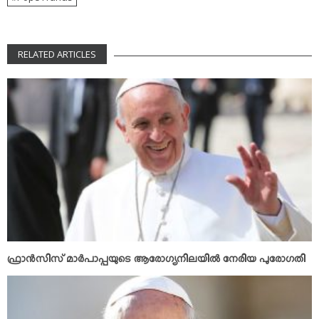
RELATED ARTICLES
ഫ്രാന്‍സിസ് മാര്‍പാപ്പയുടെ ആരോഗ്യനിലയില്‍ നേരിയ പുരോഗതി