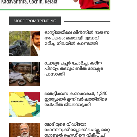
MORE FROM TRENDING
ഓസ്ട്രിയയിലെ ലിന്‍സില്‍ ദാരുണ
അപകടം: മലയാളി യുവാവ്
മരിച്ച നിലയില്‍ കണ്ടെത്തി
ചോദ്യപേപ്പര്‍ ചോര്‍ച്ച; കഠിന
പിഴയും തടവും: ബില്‍ ലോക്സഭ
പാസാക്കി
ഞെട്ടിക്കുന്ന കണക്കുകള്‍; 1,340
ഇന്ത്യക്കാര്‍ മൂന്ന് വര്‍ഷത്തിനിടെ
ഗള്‍ഫില്‍ ജീവനൊടുക്കി
മോദിയുടെ വീഡിയോ
ഫേസ്ബുക്ക് ബ്ലോക്ക് ചെയ്തു; മെറ്റ
ഗ്ലോബല്‍ ഹെഡിനെ വിളിപ്പിച്ച്