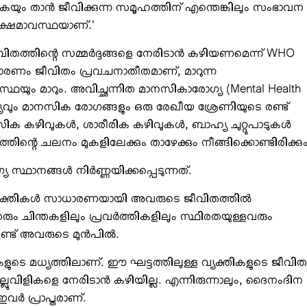
വുകയും താന്‍ ജീവിക്കുന്ന സമൂഹത്തിന് എന്തെങ്കിലും സംഭാവന
 ക്ഷേമാവസ്ഥയാണ്.’
ജീവിതത്തിന്റെ സമ്മര്‍ദ്ദങ്ങളെ നേരിടാന്‍ കഴിയണമെന്ന് WHO
 കാരണം ജീവിതം പ്രവചനാതീതമാണ്, മാറുന്ന
സ്ഥയും മാറും. അവിച്ഛന്നിത മാനസികാരോഗ്യ (Mental Health
യവും മാനസിക രോഗങ്ങളും ഒരു രേഖീയ ശ്രേണിയുടെ രണ്ട്
സിക കഴിവുകള്‍, ശാരീരിക കഴിവുകള്‍, ബാഹ്യ ചുറ്റുപാടുകള്‍
ിന്റെ ചലനം മുകളിലേക്കും താഴേക്കും നീങ്ങിക്കൊണ്ടിരിക്കും
്ഥാനങ്ങള്‍ നിര്‍ണ്ണയിക്കപ്പെടുന്നത്.
യക്തികള്‍ സാധാരണയായി അവരുടെ ജീവിതത്തില്‍
ം ചിന്തകളിലും പ്രവര്‍ത്തികളിലും സ്ഥിരതയുള്ളവരും
ുണ്ട് അവരുടെ മുന്‍പില്‍.
കളുടെ മധ്യത്തിലാണ്. ഈ ഘട്ടത്തിലുള്ള വ്യക്തികളുടെ ജീവിത
ുവിളികളെ നേരിടാന്‍ കഴിയില്ല. എന്നിരുന്നാലും, ദൈനംദിന
വര്‍ പ്രാപ്തരാണ്.