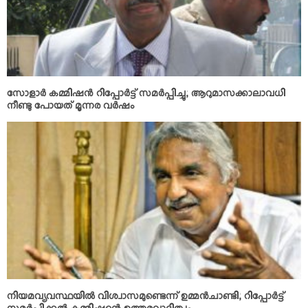
സോളാര്‍ കമ്മിഷന്‍ റിപ്പോര്‍ട്ട് സമര്‍പ്പിച്ചു; ആറുമാസക്കാലാവധി
നീണ്ടു പോയത് മൂന്നര വര്‍ഷം
നിയമവ്യവസ്ഥയില്‍ വിശ്വാസമുണ്ടെന്ന് ഉമ്മന്‍ചാണ്ടി; റിപ്പോര്‍ട്ട്