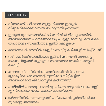
CLASSIFIEDS
വിദേശത്ത് പഠിക്കാന്‍ ആഗ്രഹിക്കുന്ന ഇന്ത്യന്‍
വിദ്യാര്‍ഥികള്‍ക്ക് വമ്പന്‍ ഓഫറുമായി ഫ്രാന്‍സ്
ഇന്ത്യന്‍ യുവജനങ്ങള്‍ക്ക് ജര്‍മ്മനിയില്‍ മികച്ച തൊഴില്‍
അവസരങ്ങള്‍: പഠനത്തോടൊപ്പം എല്ലാ മാസവും ഒരു ലക്ഷം
രൂപയോളം സാലറിയോടു കൂടിയ കോഴ്സുകള്‍
ഓണ്‍ലൈന്‍ തൊഴില്‍ മേള, ‘കണക്ട് ടു കരിയേഴ്സ്’ മാര്‍ച്ച് 21-ന്
നഴ്‌സുമാര്‍ക്ക് സാലറിയോടുകൂടി ജര്‍മ്മനിയില്‍ സൗജന്യ
അഡാപ്റ്റേഷന്‍ പ്രോഗ്രാം: അവസരമൊരുക്കി ഡാന്യൂബ്
കൊച്ചി
കുറഞ്ഞ ചിലവില്‍ വിദേശത്ത് മെഡിസിന്‍ പഠനം:
യൂറോപ്പിലെ ഗവണ്‍മെന്റ് യൂണിവേഴ്‌സിറ്റികളില്‍
അവസരമൊരുക്കി ഡാന്യൂബ് കരിയേഴ്‌സ്
പാരിസില്‍ പഠനവും ജോലിയും പിന്നെ രണ്ടു വര്‍ഷം പോസ്റ്റ്
സ്റ്റഡിവര്‍ക്കും: അപേക്ഷകള്‍ ക്ഷണിക്കുന്നു
ജര്‍മ്മനിയില്‍ സൗജന്യമായി പഠിക്കാം: വിദ്യാര്‍ത്ഥികള്‍ക്കു
സുവര്‍ണ്ണ അവസരം