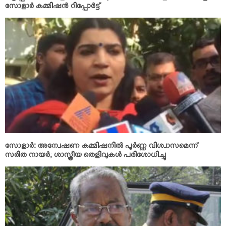
സോളാര്‍ കമ്മിഷന്‍ റിപ്പോര്‍ട്ട്
സോളാര്‍: അന്വേഷണ കമ്മിഷനില്‍ പൂര്‍ണ്ണ വിശ്വാസമെന്ന്
സരിത നായര്‍; ശാസ്ത്രീയ തെളിവുകള്‍ പരിശോധിച്ചു