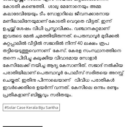
രാധാകൃഷ്ണും സരിത എസ് നായരും കുറ്റക്കാരാണെന്ന്
കോടതി കണ്ടെത്തി. ശാലു മേനോനെയും അമ്മ
കലാദേവിയേയും ടീം സോളാറിലെ ജീവനക്കാരനായ
മണിലാലിനേയുമാണ് കോടതി വെറുതെ വിട്ടത്. ഇന്ന്
ഉച്ചയ്ക്ക് ശേഷം വിധി പ്രസ്താവിക്കും. വഞ്ചാനകുറ്റമാണ്
ഇവരുടെ മേല്‍ ചുമത്തിയിരുന്നത്. പെരുമ്പാവൂര്‍ മുടിക്കല്‍
കുറ്റപ്പാലില്‍ വീട്ടില്‍ സജാദില്‍ നിന്ന് 40 ലക്ഷം രൂപ
തട്ടിയെടുത്തുവെന്നാണ് കേസ്. കേരള സംസ്ഥാനത്തിനെ
തന്നെ പിടിച്ചു കുലുക്കിയ വിവാദമായ സോളാര്‍
കേസിലേക്ക് നയിച്ച ആദ്യ കേസാണിത്. സജാദ് നല്‍കിയ
പരാതിയിലാണ് പെരുമ്പാവൂര്‍ പോലീസ് സരിതയെ അറസ്റ്റ്
ചെയ്തത്. ഇതിനു പിന്നാലെയാണ് വിവിധ പരാതികള്‍
ഇവര്‍ക്കെതിരെ ഉയര്‍ന്ന് വന്നത്. കേസിലെ ഒന്നും രണ്ടും
പ്രതികളാണ് ബിജുവും സരിതയും.
Solar Case Kerala Biju Saritha