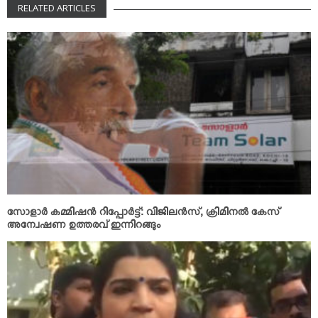
RELATED ARTICLES
സോളാര്‍ കമ്മിഷന്‍ റിപ്പോര്‍ട്ട്: വിജിലന്‍സ്, ക്രിമിനല്‍ കേസ്
അന്വേഷണ ഉത്തരവ് ഇന്നിറങ്ങും