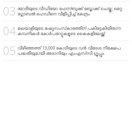
മോദിയുടെ വീഡിയോ ഫേസ്ബുക്ക് ബ്ലോക്ക് ചെയ്തു; മെറ്റ
ഗ്ലോബല്‍ ഹെഡിനെ വിളിപ്പിച്ച് കേന്ദ്രം
മലയാളിയുടെ ഭഷ്യസംസ്‌കാരത്തിന് പകിട്ടേകിയിരുന്ന
കമ്പനികള്‍ കോര്‍പറേറ്റുകളുടെ കൈകളിലേയ്ക്ക്
വിഴിഞ്ഞത്ത് 13,000 കോടിയുടെ വന്‍ വിദേശ നിക്ഷേപ
പദ്ധതിയുമായി അദാനിയും എംഎസ്‌സി ഗ്രൂപ്പും