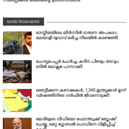
സമര്‍പ്പിക്കല്‍ കമ്മിഷന്റെ ഉത്തരവാദിത്വം
MORE FROM NEWS
ഓസ്ട്രിയയിലെ ലിന്‍സില്‍ ദാരുണ അപകടം:
മലയാളി യുവാവ് മരിച്ച നിലയില്‍ കണ്ടെത്തി
ചോദ്യപേപ്പര്‍ ചോര്‍ച്ച; കഠിന പിഴയും തടവും:
ബില്‍ ലോക്സഭ പാസാക്കി
ഞെട്ടിക്കുന്ന കണക്കുകള്‍; 1,340 ഇന്ത്യക്കാര്‍ മൂന്ന്
വര്‍ഷത്തിനിടെ ഗള്‍ഫില്‍ ജീവനൊടുക്കി
മോദിയുടെ വീഡിയോ ഫേസ്ബുക്ക് ബ്ലോക്ക്
ചെയ്തു; മെറ്റ ഗ്ലോബല്‍ ഹെഡിനെ വിളിപ്പിച്ച്