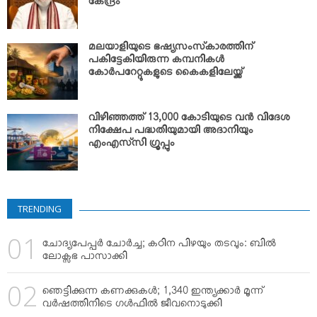
കേന്ദ്രം
മലയാളിയുടെ ഭഷ്യസംസ്‌കാരത്തിന്
പകിട്ടേകിയിരുന്ന കമ്പനികള്‍
കോര്‍പറേറ്റുകളുടെ കൈകളിലേയ്ക്ക്
വിഴിഞ്ഞത്ത് 13,000 കോടിയുടെ വന്‍ വിദേശ
നിക്ഷേപ പദ്ധതിയുമായി അദാനിയും
എംഎസ്‌സി ഗ്രൂപ്പും
TRENDING
ചോദ്യപേപ്പര്‍ ചോര്‍ച്ച; കഠിന പിഴയും തടവും: ബില്‍
ലോക്സഭ പാസാക്കി
ഞെട്ടിക്കുന്ന കണക്കുകള്‍; 1,340 ഇന്ത്യക്കാര്‍ മൂന്ന്
വര്‍ഷത്തിനിടെ ഗള്‍ഫില്‍ ജീവനൊടുക്കി