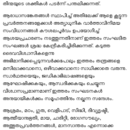
തിന്മയുടെ ശക്തികള്‍ പടര്‍ന്ന് പന്തലിക്കുന്നത്.
ആരാധാസങ്കേതങ്ങള്‍ സ്ഥാപിച്ച് അതിലേക്ക് ആളെ കൂട്ടുന്ന
പ്രവര്‍ത്തനങ്ങളേക്കാള്‍ അത്യാധുനിക വാര്‍ത്താവിനിമയ
സംവിധാനങ്ങള്‍ കൗശലപൂര്‍വം ഉപയോഗിച്ച്
ആശയപ്രചാരണം നടത്തുന്നതിനാണ് ഇത്തരം സംഘടിത
സംഘങ്ങള്‍ ശ്രദ്ധ കേന്ദ്രീകരിച്ചിരിക്കുന്നത്. കടുത്ത
ദൈവവിശ്വാസികളെന്നു
അഭിമാനിക്കപ്പെടുന്നവര്‍ക്കുപോലും ഇത്തരം തന്ത്രങ്ങളെ
മസിലാക്കുവാനൊ, ഒഴിവാക്കുവാനൊ സാധിക്കാതെ വരുന്നു.
സ്വാര്‍ഥതയെയും, ജഡികാഭിലാഷങ്ങളെയും
ആഘോഷിക്കുകയും, ആസ്വദിക്കുകയും ചെയ്യുന്ന
വിശ്വാസപ്രമാണമാണ് ഇത്തരം സംഘടനകള്‍
അനുയായികള്‍ക്കും സമൂഹത്തിനും നല്കുന്ന സന്ദേശം.
ആശ്രമം, മഠം, ഗുരു, വെളിപാട്, സിദ്ധി, ദിവ്യദൃഷ്ടി,
ആത്മീയാനുഭൂതി, മായ, ചാരിറ്റി, രോഗസൗഖ്യം,
അത്ഭുതപ്രവര്‍ത്തനങ്ങള്‍, മാനസാന്തരം എന്നൊക്കെ