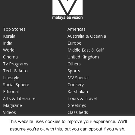
Top Stories
Americas
Kerala
Australia & Oceania
India
Europe
World
Middle East & Gulf
Cinema
United Kingdom
Tv Programs
Others
Tech & Auto
Sports
Lifestyle
MV Special
Social Sphere
Cookery
Editorial
Karshakan
Arts & Literature
Tours & Travel
Magazine
Greetings
Videos
Classifieds
Your Say
Obituary
This website uses cookies to improve your experience. We'll
assume you're ok with this, but you can opt-out if you wish.