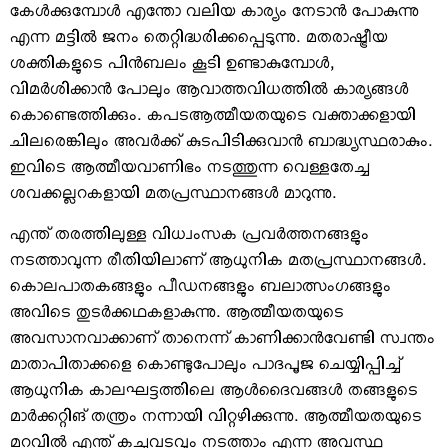
കേള്‍ക്കുമ്പോള്‍ എന്തോ വലിയ കാര്യം നേടാന്‍ പോകുന്നു
എന്ന മട്ടില്‍ ജനം തെറ്റിദ്ധരിക്കപ്പെടുന്നു. മതരാഷ്ട്രീയ
ശക്തികളുടെ പിന്‍ബലം കൂടി ഉണ്ടാകുമ്പോള്‍,
വിമര്‍ശിക്കാന്‍ പോലും ആവാത്തവിധത്തില്‍ കാര്യങ്ങള്‍
കൊണ്ടെത്തിക്കും. കപടആത്മീയതയുടെ വക്താക്കളായി
ചിലരെങ്കിലും അവര്‍ക്ക് കുടപിടിക്കുവാന്‍ ബാദ്ധ്യസ്ഥരാകും.
ഇവിടെ ആത്മീയവാണിഭം നടത്തുന്ന വെള്ളതേച്ച
ശവക്കല്ലറകളായി മതപ്രസ്ഥാനങ്ങള്‍ മാറുന്നു.
എന്ത് തരത്തിലുള്ള വിധ്വംസക പ്രവര്‍ത്തനങ്ങളും
നടത്താവുന്ന രീതിയിലാണ് ആധുനിക മതപ്രസ്ഥാനങ്ങള്‍.
കൊലപാതകങ്ങളും പീഡനങ്ങളും ബലാത്സംഗങ്ങളും
അവിടെ തുടര്‍ക്കഥകളാകുന്നു. ആത്മീയതയുടെ
അവസാനവാക്കാണ് താനെന്ന് കാണിക്കാന്‍വേണ്ടി സ്വന്തം
മാതാപിതാക്കളെ കൊണ്ടുപോലും പാദപൂജ ചെയ്യിപ്പിച്ച്
ആധുനിക കാലഘട്ടത്തിലെ ആള്‍ദൈവങ്ങള്‍ തങ്ങളുടെ
മാര്‍ക്കറ്റിങ് തന്ത്രം നന്നായി വിറ്റഴിക്കുന്നു. ആത്മീയതയുടെ
മറവില്‍ എന്ത് കച്ചവടവും നടത്താം എന്ന അവസ്ഥ