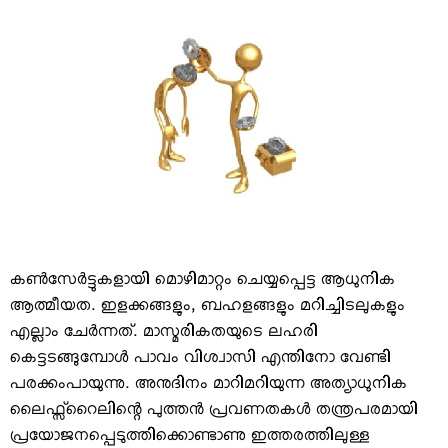
VIDEOS
YOUR SAY
COOKERY
KARSHAKAN
TOURS & TRAVEL
GREETINGS
CLASSIFIEDS
OBITUARY
കണ്‍സേര്‍ട്ടുകളായി മൊഴിമാറ്റം ചെയ്യപ്പെട്ട ആധുനിക
ആത്മീയത. ഇളക്കങ്ങളും, ബഹളങ്ങളും മറിച്ചിടലുകളും
എല്ലാം ചേര്‍ന്നത്. മാസ്മരികതയുടെ ലഹരി
കെട്ടടങ്ങുമ്പോള്‍ പാവം വിശ്വാസി എന്തിനോ വേണ്ടി
പരക്കംപായുന്നു. അനുദിനം മാറിമറിയുന്ന അത്യാധുനിക
ലൈഫ്സ്റൈലിന്റെ പുത്തന്‍ പ്രവണതകള്‍ തന്ത്രപരമായി
പ്രയോജനപ്പെടുത്തിക്കൊണ്ടാണു ഇത്തരത്തിലുള്ള