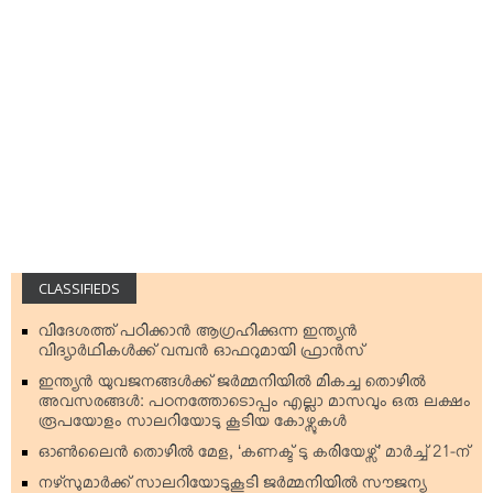
CLASSIFIEDS
വിദേശത്ത് പഠിക്കാന്‍ ആഗ്രഹിക്കുന്ന ഇന്ത്യന്‍
വിദ്യാര്‍ഥികള്‍ക്ക് വമ്പന്‍ ഓഫറുമായി ഫ്രാന്‍സ്
ഇന്ത്യന്‍ യുവജനങ്ങള്‍ക്ക് ജര്‍മ്മനിയില്‍ മികച്ച തൊഴില്‍
അവസരങ്ങള്‍: പഠനത്തോടൊപ്പം എല്ലാ മാസവും ഒരു ലക്ഷം
രൂപയോളം സാലറിയോടു കൂടിയ കോഴ്സുകള്‍
ഓണ്‍ലൈന്‍ തൊഴില്‍ മേള, ‘കണക്ട് ടു കരിയേഴ്സ്’ മാര്‍ച്ച് 21-ന്
നഴ്‌സുമാര്‍ക്ക് സാലറിയോടുകൂടി ജര്‍മ്മനിയില്‍ സൗജന്യ