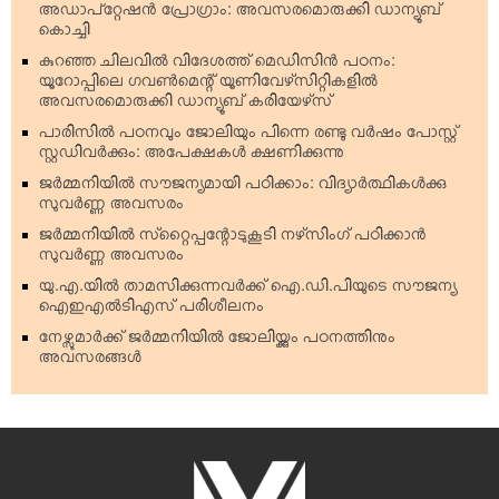
അഡാപ്റ്റേഷന്‍ പ്രോഗ്രാം: അവസരമൊരുക്കി ഡാന്യൂബ്
കൊച്ചി
കുറഞ്ഞ ചിലവില്‍ വിദേശത്ത് മെഡിസിന്‍ പഠനം:
യൂറോപ്പിലെ ഗവണ്‍മെന്റ് യൂണിവേഴ്‌സിറ്റികളില്‍
അവസരമൊരുക്കി ഡാന്യൂബ് കരിയേഴ്‌സ്
പാരിസില്‍ പഠനവും ജോലിയും പിന്നെ രണ്ടു വര്‍ഷം പോസ്റ്റ്
സ്റ്റഡിവര്‍ക്കും: അപേക്ഷകള്‍ ക്ഷണിക്കുന്നു
ജര്‍മ്മനിയില്‍ സൗജന്യമായി പഠിക്കാം: വിദ്യാര്‍ത്ഥികള്‍ക്കു
സുവര്‍ണ്ണ അവസരം
ജര്‍മ്മനിയില്‍ സ്‌റ്റൈപ്പന്റോടുകൂടി നഴ്‌സിംഗ് പഠിക്കാന്‍
സുവര്‍ണ്ണ അവസരം
യു.എ.യില്‍ താമസിക്കുന്നവര്‍ക്ക് ഐ.ഡി.പിയുടെ സൗജന്യ
ഐഇഎല്‍ടിഎസ് പരിശീലനം
നേഴ്സുമാര്‍ക്ക് ജര്‍മ്മനിയില്‍ ജോലിയ്ക്കും പഠനത്തിനും
അവസരങ്ങള്‍