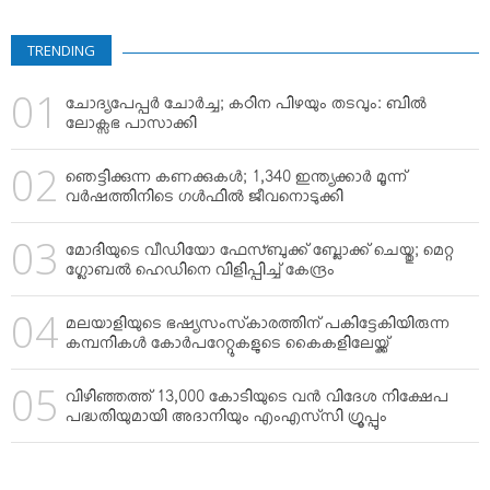
TRENDING
ചോദ്യപേപ്പര്‍ ചോര്‍ച്ച; കഠിന പിഴയും തടവും: ബില്‍
ലോക്സഭ പാസാക്കി
ഞെട്ടിക്കുന്ന കണക്കുകള്‍; 1,340 ഇന്ത്യക്കാര്‍ മൂന്ന്
വര്‍ഷത്തിനിടെ ഗള്‍ഫില്‍ ജീവനൊടുക്കി
മോദിയുടെ വീഡിയോ ഫേസ്ബുക്ക് ബ്ലോക്ക് ചെയ്തു; മെറ്റ
ഗ്ലോബല്‍ ഹെഡിനെ വിളിപ്പിച്ച് കേന്ദ്രം
മലയാളിയുടെ ഭഷ്യസംസ്‌കാരത്തിന് പകിട്ടേകിയിരുന്ന
കമ്പനികള്‍ കോര്‍പറേറ്റുകളുടെ കൈകളിലേയ്ക്ക്
വിഴിഞ്ഞത്ത് 13,000 കോടിയുടെ വന്‍ വിദേശ നിക്ഷേപ
പദ്ധതിയുമായി അദാനിയും എംഎസ്‌സി ഗ്രൂപ്പും