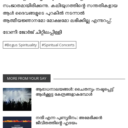
സംജാതമായിരിക്കുന്നു. കലിയുഗത്തിന്റെ സന്തതികളായ
ആള്‍ ദൈവങ്ങളുടെ പുറകില്‍ നടന്നാല്‍
ആത്മീയജ്ഞാനമോ മോക്ഷമോ ലഭിക്കില്ല എന്നുറപ്പ്.
ടോണി ജോര്‍ജ് ചിറ്റിലപ്പിള്ളി
Bogus Spirituality
Spiritual Concerts
MORE FROM YOUR SAY
ആരാധനാലയങ്ങള്‍: ചൈതന്യം നഷ്ടപ്പെട്ട്
ആള്‍ക്കൂട്ട കേന്ദ്രങ്ങളാകുമ്പോള്‍
നന്ദി എന്ന പുണ്യദിനം: അമേരിക്കന്‍
ജീവിതത്തിന്റെ ഹൃദയം