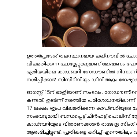
ഉത്തര്‍പ്രദേശ് തലസ്ഥാനമായ ലഖ്നൗവില്‍ ചോക്ല
വിലമതിക്കുന്ന ചോക്ലേറ്റുകളുമാണ് മോഷണം പോയത
ഏരിയയിലെ കാഡ്ബറി ഗോഡൗണില്‍ നിന്നാണ് 17 ല
നശിപ്പിക്കാന്‍ സിസിടിവിയും ഡിവിആറും മോഷ്ടാ
ഓഗസ്റ്റ് 15ന് രാത്രിയാണ് സംഭവം. ഗോഡൗണിന്റെ
കണ്ടത്. തുടര്‍ന്ന് നടത്തിയ പരിശോധനയിലാ
17 ലക്ഷം രൂപ വിലമതിക്കുന്ന കാഡ്ബറിയുടെ ചോ
സംഭവവുമായി ബന്ധപ്പെട്ട് ചിന്‍ഹട്ട് പൊലീസ് സ്റ്റ
കാഡ്ബറിയുടെ വിതരണക്കാരന്‍ രാജേന്ദ്ര സിംഗ് സി
ആരംഭിച്ചിട്ടുണ്ട്. പ്രതികളെ കുറിച്ച് എന്തെങ്ക