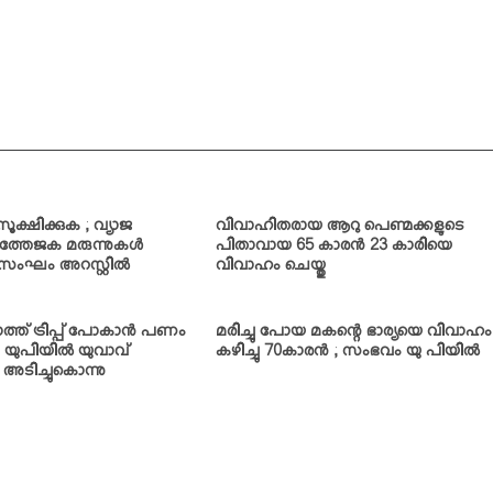
സൂക്ഷിക്കുക ; വ്യാജ
വിവാഹിതരായ ആറു പെണ്മക്കളുടെ
തേജക മരുന്നുകള്‍
പിതാവായ 65 കാരന്‍ 23 കാരിയെ
ന സംഘം അറസ്റ്റില്‍
വിവാഹം ചെയ്തു
്ത് ട്രിപ്പ് പോകാന്‍ പണം
മരിച്ചു പോയ മകന്റെ ഭാര്യയെ വിവാഹം
; യുപിയില്‍ യുവാവ്
കഴിച്ചു 70കാരന്‍ ; സംഭവം യു പിയില്‍
അടിച്ചുകൊന്നു