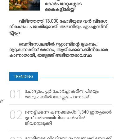
കോര്‍പറേറ്റുകളുടെ
കൈകളിലേയ്ക്ക്
വിഴിഞ്ഞത്ത് 13,000 കോടിയുടെ വന്‍ വിദേശ
നിക്ഷേപ പദ്ധതിയുമായി അദാനിയും എംഎസ്‌സി
ഗ്രൂപ്പും
വെനിസ്വേലയില്‍ നൂറ്റാണ്ടിന്റെ ഭൂകമ്പം;
നൂറുകണക്കിന് മരണം, ആയിരക്കണക്കിന് പേരെ
കാണാതായി, രാജ്യത്ത് അടിയന്തരാവസ്ഥ
TRENDING
ചോദ്യപേപ്പര്‍ ചോര്‍ച്ച; കഠിന പിഴയും
തടവും: ബില്‍ ലോക്സഭ പാസാക്കി
്
ഞെട്ടിക്കുന്ന കണക്കുകള്‍; 1,340 ഇന്ത്യക്കാര്‍
മൂന്ന് വര്‍ഷത്തിനിടെ ഗള്‍ഫില്‍
ജീവനൊടുക്കി