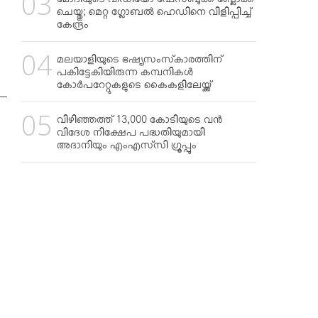
മോദിയുടെ വീഡിയോ ഫേസ്ബുക്ക് ബ്ലോക്ക്
ചെയ്തു; മെറ്റ ഗ്ലോബല്‍ ഹെഡിനെ വിളിപ്പിച്ച്
കേന്ദ്രം
മലയാളിയുടെ ഭഷ്യസംസ്‌കാരത്തിന്
പകിട്ടേകിയിരുന്ന കമ്പനികള്‍
കോര്‍പറേറ്റുകളുടെ കൈകളിലേയ്ക്ക്
വിഴിഞ്ഞത്ത് 13,000 കോടിയുടെ വന്‍
വിദേശ നിക്ഷേപ പദ്ധതിയുമായി
അദാനിയും എംഎസ്‌സി ഗ്രൂപ്പും