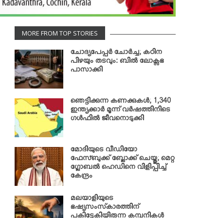
MORE FROM TOP STORIES
ചോദ്യപേപ്പര്‍ ചോര്‍ച്ച; കഠിന
പിഴയും തടവും: ബില്‍ ലോക്സഭ
പാസാക്കി
ഞെട്ടിക്കുന്ന കണക്കുകള്‍; 1,340
ഇന്ത്യക്കാര്‍ മൂന്ന് വര്‍ഷത്തിനിടെ
ഗള്‍ഫില്‍ ജീവനൊടുക്കി
മോദിയുടെ വീഡിയോ
ഫേസ്ബുക്ക് ബ്ലോക്ക് ചെയ്തു; മെറ്റ
ഗ്ലോബല്‍ ഹെഡിനെ വിളിപ്പിച്ച്
കേന്ദ്രം
മലയാളിയുടെ
ഭഷ്യസംസ്‌കാരത്തിന്
പകിട്ടേകിയിരുന്ന കമ്പനികള്‍