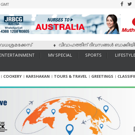
6 GMT
രമക്കേസ്
വിവാഹത്തിന് ദിവസങ്ങള്‍ ബാക്കിയിരിക്കേ 
♦
ENTERTAINMENT
MV SPECIAL
SPORTS
LIFESTYL
COOKERY
KARSHAKAN
TOURS & TRAVEL
GREETINGS
CLASSIF