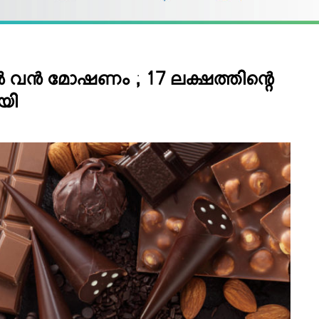
യില്‍ വന്‍ മോഷണം ; 17 ലക്ഷത്തിന്റെ
ോയി