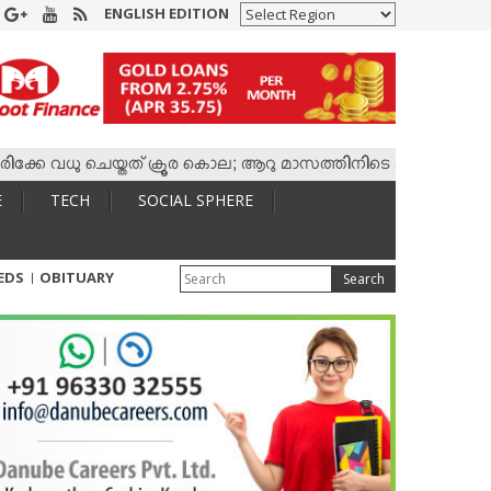
ENGLISH EDITION
വധു ചെയ്തത് ക്രൂര കൊല; ആറു മാസത്തിനിടെ കാമുകനുമായി 4,400 ക
E
TECH
SOCIAL SPHERE
IEDS
OBITUARY
Search