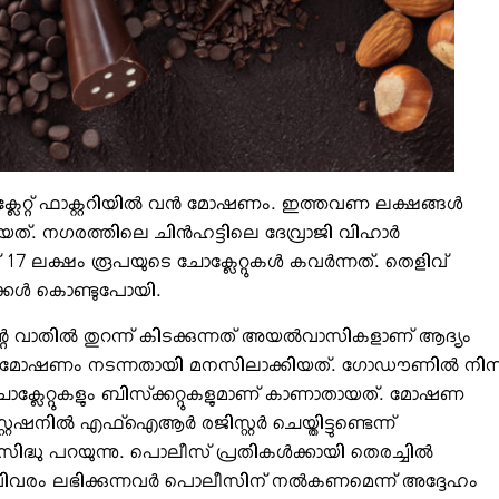
േറ്റ് ഫാക്റ്ററിയില്‍ വന്‍ മോഷണം. ഇത്തവണ ലക്ഷങ്ങള്‍
്. നഗരത്തിലെ ചിന്‍ഹട്ടിലെ ദേവ്രാജി വിഹാര്‍
ക്ഷം രൂപയുടെ ചോക്ലേറ്റുകള്‍ കവര്‍ന്നത്. തെളിവ്
ക്കള്‍ കൊണ്ടുപോയി.
 വാതില്‍ തുറന്ന് കിടക്കുന്നത് അയല്‍വാസികളാണ് ആദ്യം
ണ് മോഷണം നടന്നതായി മനസിലാക്കിയത്. ഗോഡൗണില്‍ നിന്ന
ക്ലേറ്റുകളും ബിസ്‌ക്കറ്റുകളുമാണ് കാണാതായത്. മോഷണ
േഷനില്‍ എഫ്ഐആര്‍ രജിസ്റ്റര്‍ ചെയ്തിട്ടുണ്ടെന്ന്
ദ്ധു പറയുന്നു. പൊലീസ് പ്രതികള്‍ക്കായി തെരച്ചില്‍
ിലും വിവരം ലഭിക്കുന്നവര്‍ പൊലീസിന് നല്‍കണമെന്ന് അദ്ദേഹം